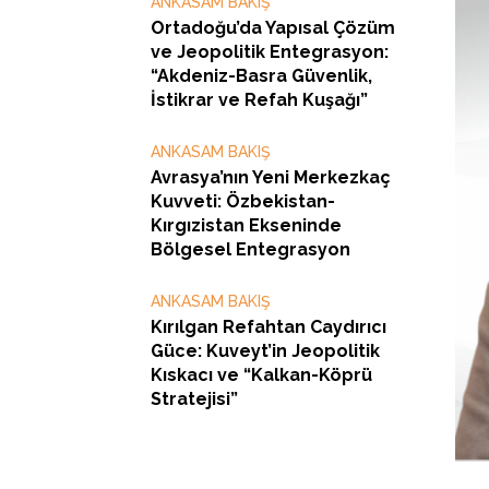
ANKASAM BAKIŞ
Ortadoğu’da Yapısal Çözüm
ve Jeopolitik Entegrasyon:
“Akdeniz-Basra Güvenlik,
İstikrar ve Refah Kuşağı”
ANKASAM BAKIŞ
Avrasya’nın Yeni Merkezkaç
Kuvveti: Özbekistan-
Kırgızistan Ekseninde
Bölgesel Entegrasyon
ANKASAM BAKIŞ
Kırılgan Refahtan Caydırıcı
Güce: Kuveyt’in Jeopolitik
Kıskacı ve “Kalkan-Köprü
Stratejisi”