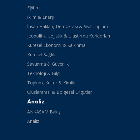
Eğitim
İklim & Enerji
İnsan Hakları, Demokrasi & Sivil Toplum
Jeopolitik, Lojistik & Ulaştırma Koridorları
Küresel Ekonomi & Kalkınma
Küresel Sağlık
Savunma & Güvenlik
Teknoloji & Bilgi
Toplum, Kültür & Kimlik
Uluslararası & Bölgesel Örgütler
Analiz
ANKASAM Bakış
Analiz