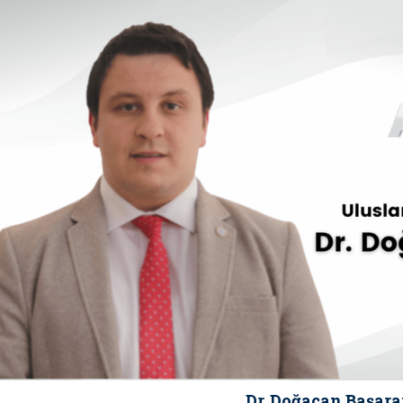
Dr. Doğacan Başar