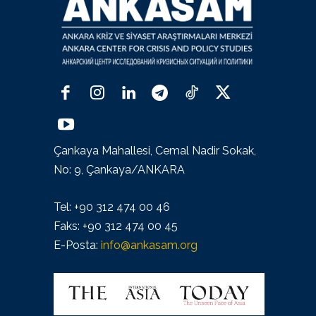
Çankaya Mahallesi, Cemal Nadir Sokak,
No: 9, Çankaya/ANKARA
Tel: +90 312 474 00 46
Faks: +90 312 474 00 45
E-Posta:
info@ankasam.org