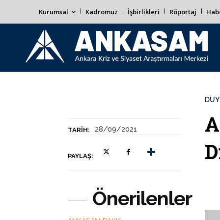
Kurumsal
Kadromuz
İşbirlikleri
Röportaj
Habe
DUY
A
28/09/2021
TARIH:
D
PAYLAŞ:
Önerilenler