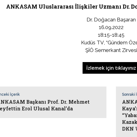
ANKASAM Uluslararası İlişkiler Uzmanı Dr. 
Dr. Doğacan Başaran
16.09.2022
18:15-18:45
Kudüs TV, “Gündem Öze
ŞİÖ Semerkant Zirves
İzlemek için tıklayınız
nceki İçerik
Sonraki 
NKASAM Başkanı Prof. Dr. Mehmet
ANKA
eyfettin Erol Ulusal Kanal’da
Kaya’
“Yaba
Kazak
DKN W