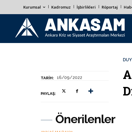
Kurumsal
Kadromuz
İşbirlikleri
Röportaj
Habe
DUY
A
16/09/2022
TARIH:
D
PAYLAŞ:
Önerilenler