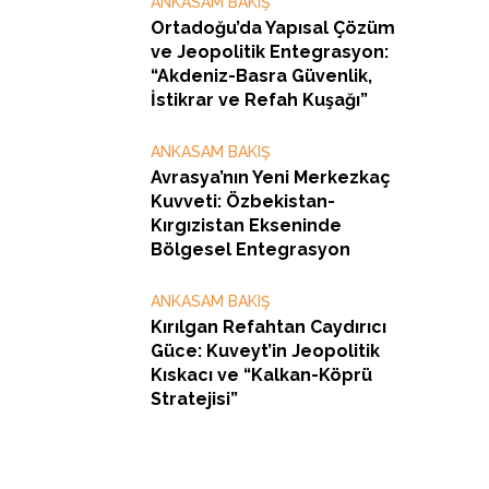
ANKASAM BAKIŞ
Ortadoğu’da Yapısal Çözüm
ve Jeopolitik Entegrasyon:
“Akdeniz-Basra Güvenlik,
İstikrar ve Refah Kuşağı”
ANKASAM BAKIŞ
Avrasya’nın Yeni Merkezkaç
Kuvveti: Özbekistan-
Kırgızistan Ekseninde
Bölgesel Entegrasyon
ANKASAM BAKIŞ
Kırılgan Refahtan Caydırıcı
Güce: Kuveyt’in Jeopolitik
Kıskacı ve “Kalkan-Köprü
Stratejisi”