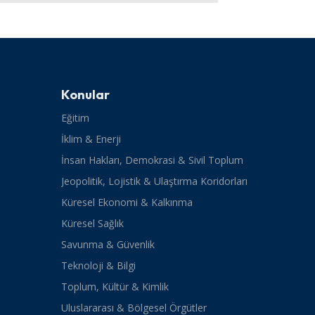
Konular
Eğitim
İklim & Enerji
İnsan Hakları, Demokrasi & Sivil Toplum
Jeopolitik, Lojistik & Ulaştırma Koridorları
Küresel Ekonomi & Kalkınma
Küresel Sağlık
Savunma & Güvenlik
Teknoloji & Bilgi
Toplum, Kültür & Kimlik
Uluslararası & Bölgesel Örgütler