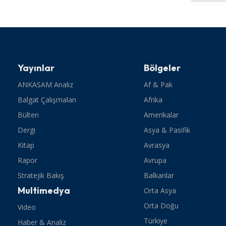
Yayınlar
Bölgeler
ANKASAM Analiz
Af & Pak
Balgat Çalışmaları
Afrika
Bülten
Amerikalar
Dergi
Asya & Pasifik
Kitap
Avrasya
Rapor
Avrupa
Stratejik Bakış
Balkanlar
Multimedya
Orta Asya
Orta Doğu
Video
Türkiye
Haber & Analiz