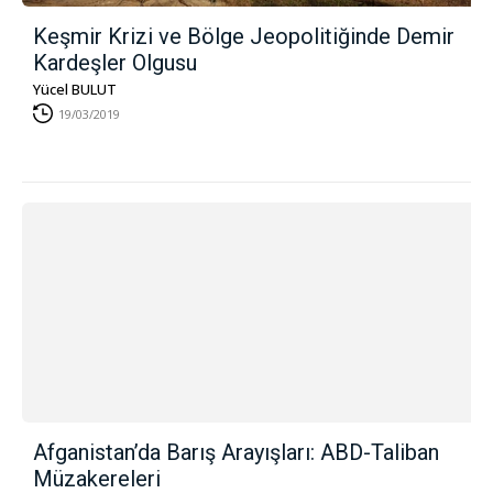
Keşmir Krizi ve Bölge Jeopolitiğinde Demir
Kardeşler Olgusu
Yücel BULUT
19/03/2019
Afganistan’da Barış Arayışları: ABD-Taliban
Müzakereleri