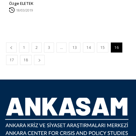
Özge ELETEK
18/03/2019
1
2
3
…
13
14
15
16
17
18