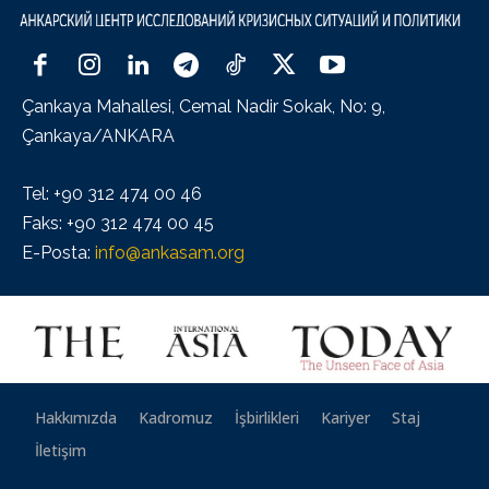
Çankaya Mahallesi, Cemal Nadir Sokak, No: 9,
Çankaya/ANKARA
Tel: +90 312 474 00 46
Faks: +90 312 474 00 45
E-Posta:
info@ankasam.org
Hakkımızda
Kadromuz
İşbirlikleri
Kariyer
Staj
İletişim