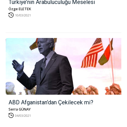
Türkiye’nin Arabuluculuğu Meselesi
Özge ELETEK
10/03/2021
ABD Afganistan’dan Çekilecek mi?
Serra GÜNAY
04/03/2021