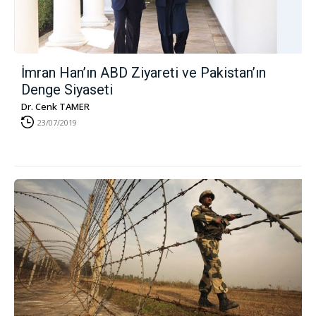
İmran Han’ın ABD Ziyareti ve Pakistan’ın
Denge Siyaseti
Dr. Cenk TAMER
23/07/2019