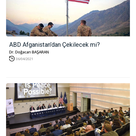
ABD Afganistan’dan Çekilecek mi?
Dr. Doğacan BAŞARAN
06/04/2021