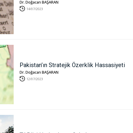
Dr. Doğacan BAŞARAN
14/07/2023
Pakistan’ın Stratejik Özerklik Hassasiyeti
Dr. Doğacan BAŞARAN
12/07/2023