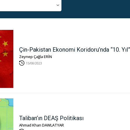
Çin-Pakistan Ekonomi Koridoru’nda “10. Yıl
Zeynep Çağla ERİN
15/08/2023
Taliban’ın DEAŞ Politikası
Ahmad Khan DAWLATYAR