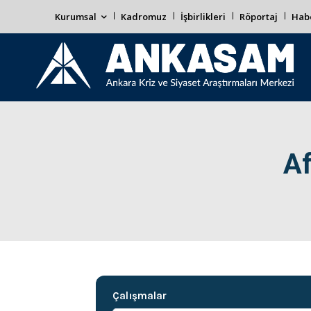
Kurumsal
Kadromuz
İşbirlikleri
Röportaj
Habe
Af
Çalışmalar