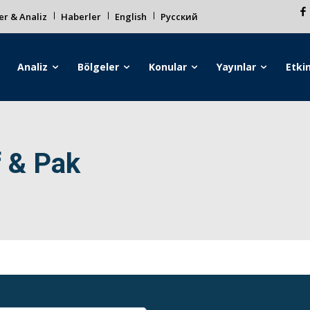
r & Analiz
Haberler
English
Русский
Analiz
Bölgeler
Konular
Yayınlar
Etkin
 & Pak