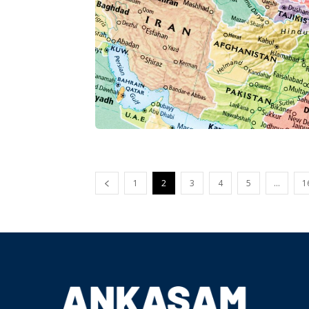
1
2
3
4
5
…
1