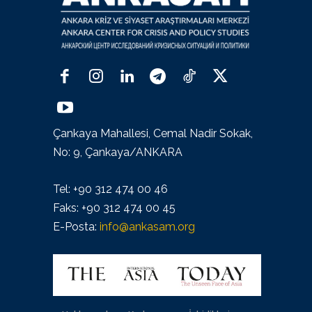
Çankaya Mahallesi, Cemal Nadir Sokak,
No: 9, Çankaya/ANKARA
Tel: +90 312 474 00 46
Faks: +90 312 474 00 45
E-Posta:
info@ankasam.org