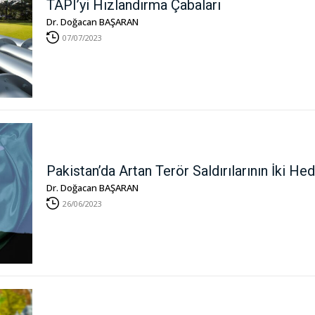
TAPI’yi Hızlandırma Çabaları
Dr. Doğacan BAŞARAN
07/07/2023
Pakistan’da Artan Terör Saldırılarının İki He
Dr. Doğacan BAŞARAN
26/06/2023