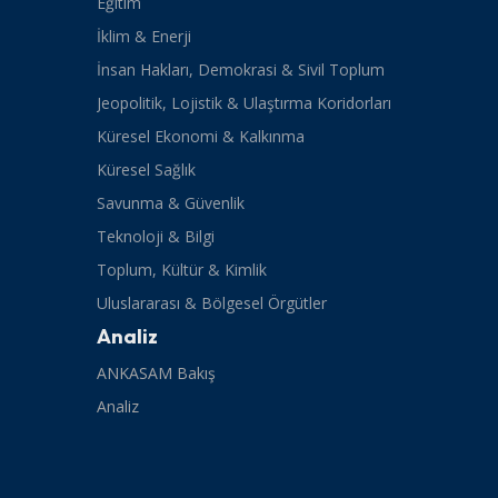
Eğitim
İklim & Enerji
İnsan Hakları, Demokrasi & Sivil Toplum
Jeopolitik, Lojistik & Ulaştırma Koridorları
Küresel Ekonomi & Kalkınma
Küresel Sağlık
Savunma & Güvenlik
Teknoloji & Bilgi
Toplum, Kültür & Kimlik
Uluslararası & Bölgesel Örgütler
Analiz
ANKASAM Bakış
Analiz