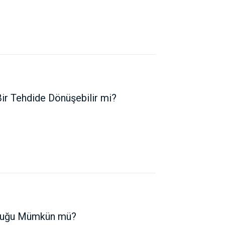
Bir Tehdide Dönüşebilir mi?
culuğu Mümkün mü?