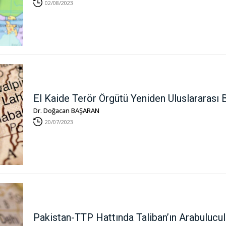
02/08/2023
El Kaide Terör Örgütü Yeniden Uluslararası 
Dr. Doğacan BAŞARAN
20/07/2023
Pakistan-TTP Hattında Taliban’ın Arabulu