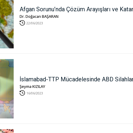
Afgan Sorunu’nda Çözüm Arayışları ve Katar
Dr. Doğacan BAŞARAN
22/06/2023
İslamabad-TTP Mücadelesinde ABD Silahlar
Şeyma KIZILAY
16/06/2023