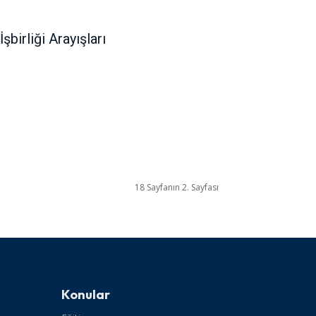
birliği Arayışları
18 Sayfanın 2. Sayfası
Konular