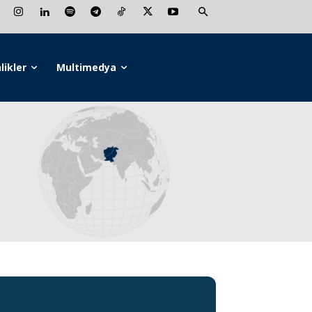
likler
Multimedya