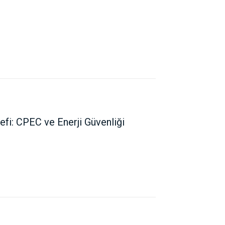
defi: CPEC ve Enerji Güvenliği