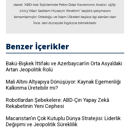
olarak “ABD-Irak İlişkilerinde Petro-Dolar Kavramının Analizi: 1979-
2003 Yılları Saddam Hüseyin Yönetimi” başlıklı çalışmasını
tamamlamıştır. Ortadoğu ve İslam Ülkeleri başlıca ilgi alanları olan
İnce, ileri düzeyde İngilizce bilmektedir.
Benzer İçerikler
Bakü-Bişkek İttifakı ve Azerbaycan’ın Orta Asya’daki
Artan Jeopolitik Rolü
Mali Altını Altyapıya Dönüşüyor: Kaynak Egemenliği
Kalkınma Üretebilir mi?
Robotlardan Şebekelere: ABD-Çin Yapay Zekâ
Rekabetinin Yeni Cephesi
Macaristan’ın Çok Kutuplu Dünya Stratejisi: Liderlik
Değişimi ve Jeopolitik Süreklilik