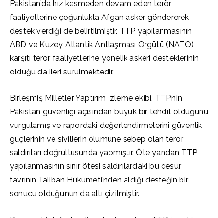
Pakistan’da hız kesmeden devam eden terör
faaliyetlerine çoğunlukla Afgan asker göndererek
destek verdiği de belirtilmiştir. TTP yapılanmasının
ABD ve Kuzey Atlantik Antlaşması Örgütü (NATO)
karşıtı terör faaliyetlerine yönelik askeri desteklerinin
olduğu da ileri sürülmektedir.
Birleşmiş Milletler Yaptırım İzleme ekibi, TTP’nin
Pakistan güvenliği açısından büyük bir tehdit olduğunu
vurgulamış ve rapordaki değerlendirmelerini güvenlik
güçlerinin ve sivillerin ölümüne sebep olan terör
saldırıları doğrultusunda yapmıştır. Öte yandan TTP
yapılanmasının sınır ötesi saldırılardaki bu cesur
tavrının Taliban Hükümeti’nden aldığı desteğin bir
sonucu olduğunun da altı çizilmiştir.