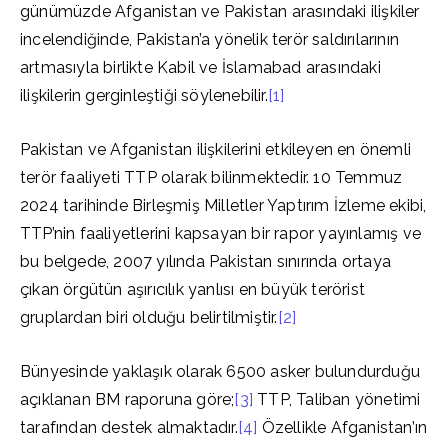
günümüzde Afganistan ve Pakistan arasındaki ilişkiler
incelendiğinde, Pakistan’a yönelik terör saldırılarının
artmasıyla birlikte Kabil ve İslamabad arasındaki
ilişkilerin gerginleştiği söylenebilir.
[1]
Pakistan ve Afganistan ilişkilerini etkileyen en önemli
terör faaliyeti TTP olarak bilinmektedir. 10 Temmuz
2024 tarihinde Birleşmiş Milletler Yaptırım İzleme ekibi,
TTP’nin faaliyetlerini kapsayan bir rapor yayınlamış ve
bu belgede, 2007 yılında Pakistan sınırında ortaya
çıkan örgütün aşırıcılık yanlısı en büyük terörist
gruplardan biri olduğu belirtilmiştir.
[2]
Bünyesinde yaklaşık olarak 6500 asker bulundurduğu
açıklanan BM raporuna göre;
[3]
TTP, Taliban yönetimi
tarafından destek almaktadır.
[4]
Özellikle Afganistan’ın