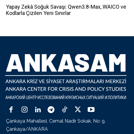
Yapay Zekâ Soğuk Savaşı: Qwen3.8-Max, WAICO ve
Kodlarla Çizilen Yeni Sınırlar
Çankaya Mahallesi, Cemal Nadir Sokak, No: 9,
Çankaya/ANKARA