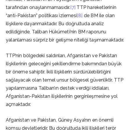
tarafından onaylanmamasıdır.
[7]
TTP hareketlerinin
“anti-Pakistan” politikası izlemesi
[8]
de BM ile olan
ilişkilere dayanmaktadır. Bu doğrultuda analiz
edildiğinde, Taliban Hükümeti’nin BM raporunu
yalanlaması sürpriz bir gelişme niteliği taşımamaktadır.
TTP’nin bölgedeki saldırıları, Afganistan ve Pakistan
ilişkilerinin geleceğini şekillendirme bakımından büyük
bir öneme sahiptir. İkili ilişkilerin sürdürülebilirliğini
sağlayacak olan temel unsur bölgesel güvenliktir. TTP
yapılanmasına Taliban’ın destek verdiği iddiaları,
Afganistan-Pakistan ilişkilerinin gerginleşmesine yol
açmaktadır.
Afganistan ve Pakistan, Güney Asya’nın en önemli
komşu devletleridir. Bu doğrultuda ikili ilişkileri terör