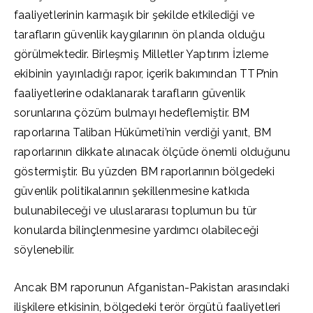
faaliyetlerinin karmaşık bir şekilde etkilediği ve
tarafların güvenlik kaygılarının ön planda olduğu
görülmektedir. Birleşmiş Milletler Yaptırım İzleme
ekibinin yayınladığı rapor, içerik bakımından TTP’nin
faaliyetlerine odaklanarak tarafların güvenlik
sorunlarına çözüm bulmayı hedeflemiştir. BM
raporlarına Taliban Hükümeti’nin verdiği yanıt, BM
raporlarının dikkate alınacak ölçüde önemli olduğunu
göstermiştir. Bu yüzden BM raporlarının bölgedeki
güvenlik politikalarının şekillenmesine katkıda
bulunabileceği ve uluslararası toplumun bu tür
konularda bilinçlenmesine yardımcı olabileceği
söylenebilir.
Ancak BM raporunun Afganistan-Pakistan arasındaki
ilişkilere etkisinin, bölgedeki terör örgütü faaliyetleri