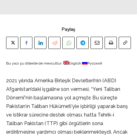
Paylaş
Bu yazı şu dillerde de mevcuttur:
English
Русский
2021 yılında Amerika Birleşik Devletleri’nin (ABD)
Afganistan’daki işgaline son vermesi, “Yeni Taliban
Dönemi”nin başlamasına yol açmıştır. Bu süreçte
Pakistan’ın Taliban Hükümeti’yle işbirliği yaparak barış
ve istikrar sürecine destek olması, hatta Tehrik-i
Taliban Pakistan (TTP) gibi örgütlerin sona
erdirilmesine yardımcı olması beklenmekteydi. Ancak