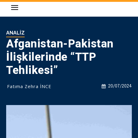
ANALIZ
Afganistan-Pakistan
İlişkilerinde “TTP
Tehlikesi”
Fatıma Zehra İNCE
20/07/2024