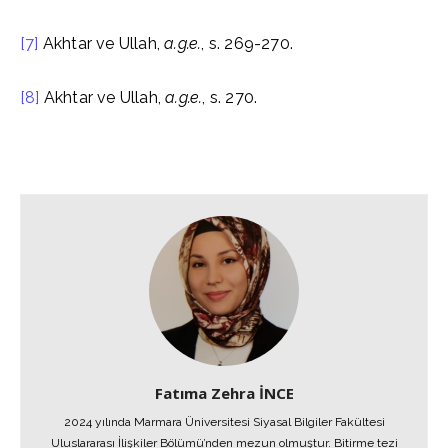
[7]
Akhtar ve Ullah,
a.g.e.
, s. 269-270.
[8]
Akhtar ve Ullah,
a.g.e.
, s. 270.
Fatıma Zehra İNCE
2024 yılında Marmara Üniversitesi Siyasal Bilgiler Fakültesi
Uluslararası İlişkiler Bölümü’nden mezun olmuştur. Bitirme tezi