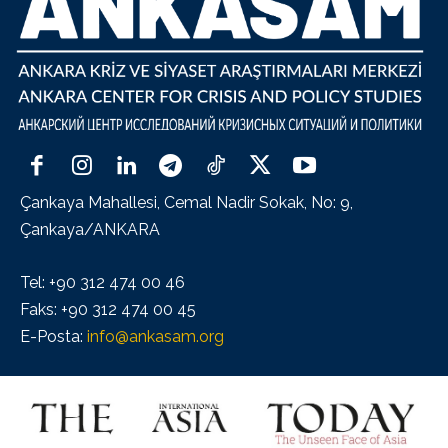
Çankaya Mahallesi, Cemal Nadir Sokak, No: 9,
Çankaya/ANKARA
Tel: +90 312 474 00 46
Faks: +90 312 474 00 45
E-Posta:
info@ankasam.org