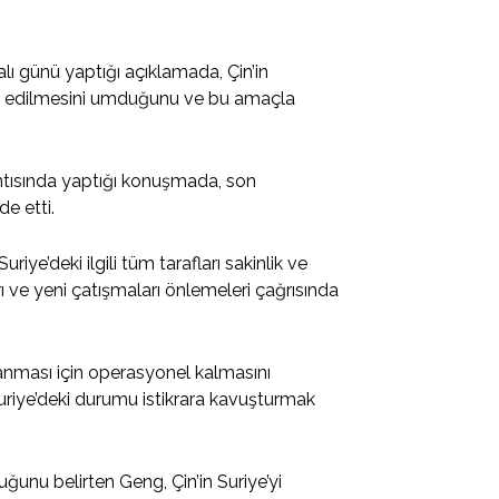
alı günü yaptığı açıklamada, Çin’in
esis edilmesini umduğunu ve bu amaçla
antısında yaptığı konuşmada, son
e etti.
iye’deki ilgili tüm tarafları sakinlik ve
 ve yeni çatışmaları önlemeleri çağrısında
anması için operasyonel kalmasını
Suriye’deki durumu istikrara kavuşturmak
ğunu belirten Geng, Çin’in Suriye’yi