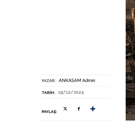
ANKASAM Admin
YAZAR:
19/12/2024
TARIH:
PAYLAŞ: