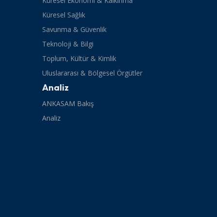
Küresel Ekonomi & Kalkınma
Küresel Sağlık
Savunma & Güvenlik
Teknoloji & Bilgi
Toplum, Kültür & Kimlik
Uluslararası & Bölgesel Örgütler
Analiz
ANKASAM Bakış
Analiz