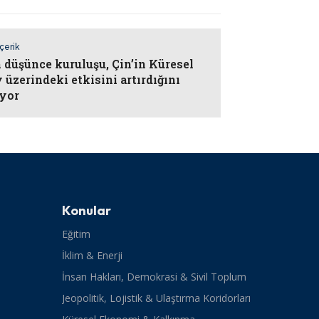
İçerik
 düşünce kuruluşu, Çin’in Küresel
 üzerindeki etkisini artırdığını
yor
Konular
Eğitim
İklim & Enerji
İnsan Hakları, Demokrasi & Sivil Toplum
Jeopolitik, Lojistik & Ulaştırma Koridorları