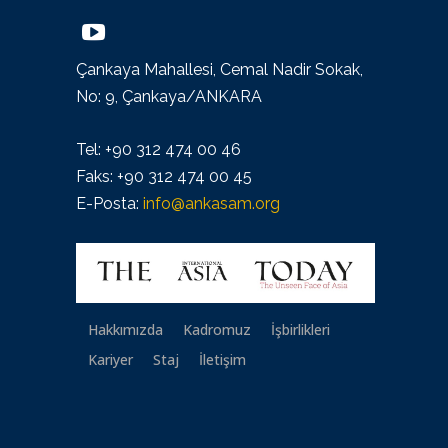
Çankaya Mahallesi, Cemal Nadir Sokak,
No: 9, Çankaya/ANKARA
Tel: +90 312 474 00 46
Faks: +90 312 474 00 45
E-Posta:
info@ankasam.org
Hakkımızda
Kadromuz
İşbirlikleri
Kariyer
Staj
İletişim