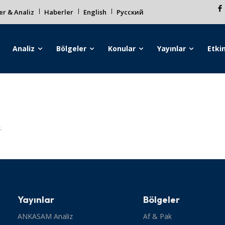
r & Analiz
Haberler
English
Русский
Analiz
Bölgeler
Konular
Yayınlar
Etkin
.
Yayınlar
Bölgeler
ANKASAM Analiz
Af & Pak