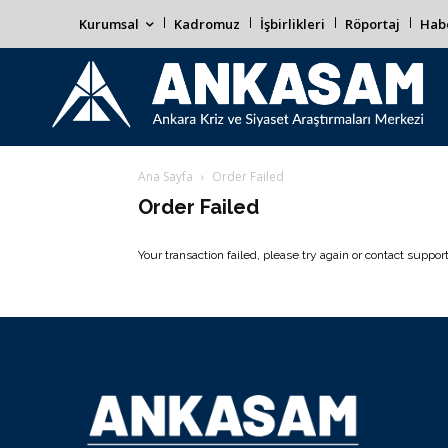
Kurumsal
Kadromuz
İşbirlikleri
Röportaj
Habe
Ana Sayfa
Order Failed
Order Failed
Your transaction failed, please try again or contact support