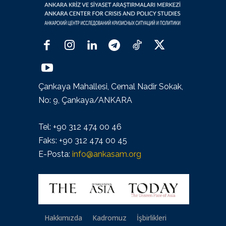
Çankaya Mahallesi, Cemal Nadir Sokak,
No: 9, Çankaya/ANKARA
Tel: +90 312 474 00 46
Faks: +90 312 474 00 45
E-Posta:
info@ankasam.org
Hakkımızda
Kadromuz
İşbirlikleri