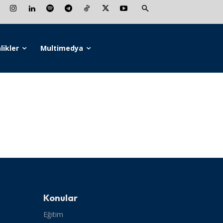
likler
Multimedya
Konular
Eğitim