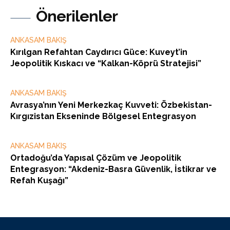
Önerilenler
ANKASAM BAKIŞ
Kırılgan Refahtan Caydırıcı Güce: Kuveyt’in
Jeopolitik Kıskacı ve “Kalkan-Köprü Stratejisi”
ANKASAM BAKIŞ
Avrasya’nın Yeni Merkezkaç Kuvveti: Özbekistan-
Kırgızistan Ekseninde Bölgesel Entegrasyon
ANKASAM BAKIŞ
Ortadoğu’da Yapısal Çözüm ve Jeopolitik
Entegrasyon: “Akdeniz-Basra Güvenlik, İstikrar ve
Refah Kuşağı”