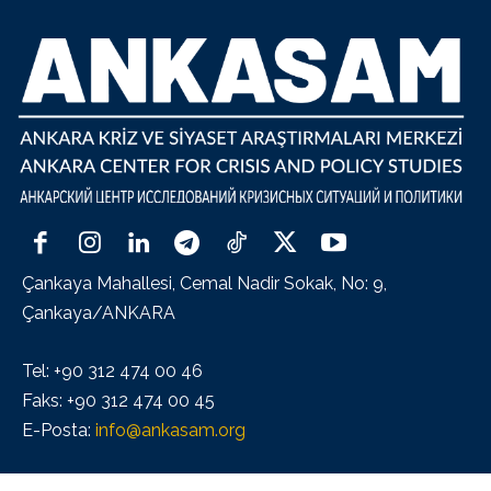
Çankaya Mahallesi, Cemal Nadir Sokak, No: 9,
Çankaya/ANKARA
Tel: +90 312 474 00 46
Faks: +90 312 474 00 45
E-Posta:
info@ankasam.org