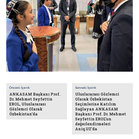
Önceki İçerik
Sonraki İçerik
ANKASAM Başkanı Prof.
Uluslararası Gözlemci
Dr. Mehmet Seyfettin
Olarak Özbekistan
EROL, Uluslararası
Seçimlerine Katılım
Gözlemci Olarak
Sağlayan ANKASAM
Özbekistan’da
Başkanı Prof. Dr. Mehmet
Seyfettin EROL’un
değerlendirmeleri
Aniq.UZ’da