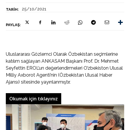
25/10/2021
TARIH:
PAYLAŞ:
Uluslararası Gözlemci Olarak Özbekistan seçimlerine
katılım sağlayan ANKASAM Başkanı Prof. Dr. Mehmet
Seyfettin EROL’un değerlendirmeleri O’zbekiston Ulusal
Milliy Axborot Agenti’nin (Özbekistan Ulusal Haber
Ajansı) sitesinde yayınlanmıştır.
Okumak için tıklayınız