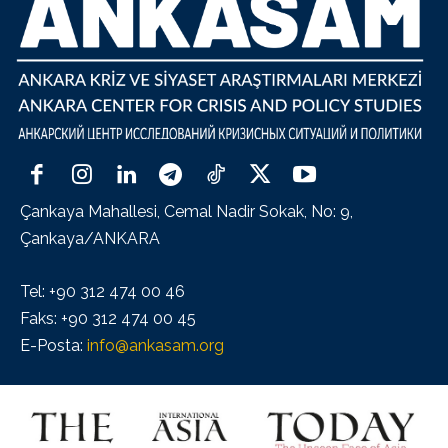
Çankaya Mahallesi, Cemal Nadir Sokak, No: 9,
Çankaya/ANKARA
Tel: +90 312 474 00 46
Faks: +90 312 474 00 45
E-Posta:
info@ankasam.org