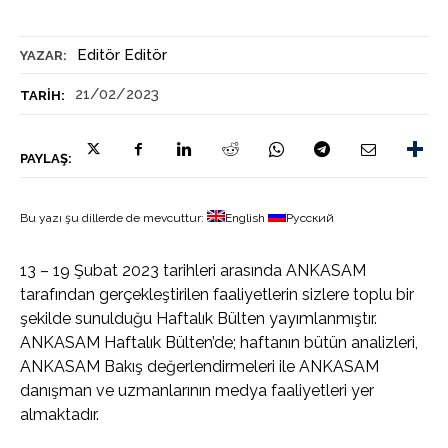
Editör Editör
YAZAR:
21/02/2023
TARIH:
PAYLAŞ:
Bu yazı şu dillerde de mevcuttur:
English
Русский
13 – 19 Şubat 2023 tarihleri arasında ANKASAM
tarafından gerçekleştirilen faaliyetlerin sizlere toplu bir
şekilde sunulduğu Haftalık Bülten yayımlanmıştır.
ANKASAM Haftalık Bülten’de; haftanın bütün analizleri,
ANKASAM Bakış değerlendirmeleri ile ANKASAM
danışman ve uzmanlarının medya faaliyetleri yer
almaktadır.