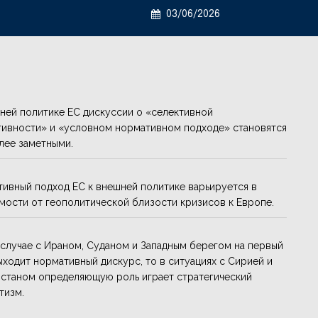
03/06/2026
ней политике ЕС дискуссии о «селективной
ивности» и «условном нормативном подходе» становятся
лее заметными.
ивный подход ЕС к внешней политике варьируется в
мости от геополитической близости кризисов к Европе.
 случае с Ираном, Суданом и Западным берегом на первый
ыходит нормативный дискурс, то в ситуациях с Сирией и
станом определяющую роль играет стратегический
тизм.