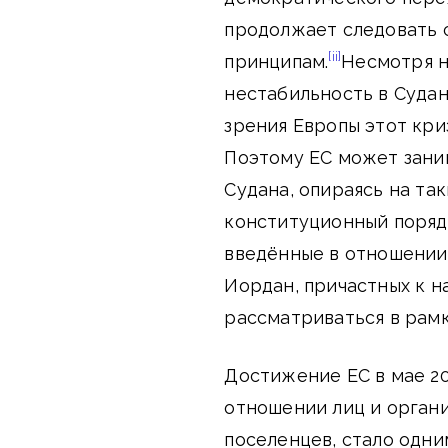
продолжает следовать
[ii]
принципам.
Несмотря н
нестабильность в Судан
зрения Европы этот кри
Поэтому ЕС может зани
Судана, опираясь на та
конституционный порядо
введённые в отношении
Иордан, причастных к н
рассматриваться в рамк
Достижение ЕС в мае 20
отношении лиц и органи
поселенцев, стало одн