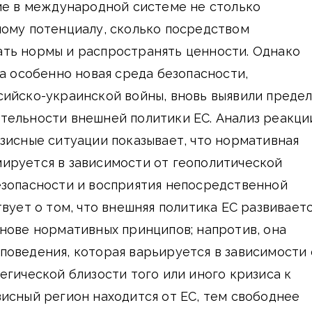
ие в международной системе не столько
ному потенциалу, сколько посредством
ть нормы и распространять ценности. Однако
 а особенно новая среда безопасности,
сийско-украинской войны, вновь выявили преде
тельности внешней политики ЕС. Анализ реакци
зисные ситуации показывает, что нормативная
ируется в зависимости от геополитической
езопасности и восприятия непосредственной
твует о том, что внешняя политика ЕС развивает
нове нормативных принципов; напротив, она
оведения, которая варьируется в зависимости 
егической близости того или иного кризиса к
исный регион находится от ЕС, тем свободнее