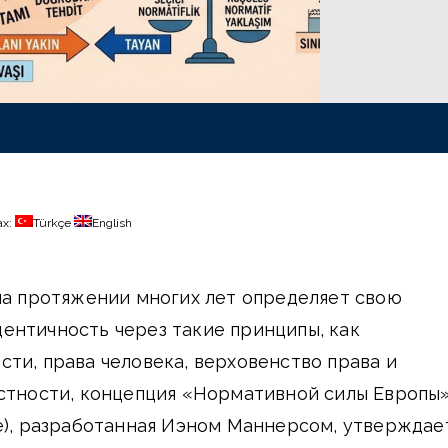
ах:
Türkçe
English
на протяжении многих лет определяет свою
ентичность через такие принципы, как
ти, права человека, верховенство права и
астности, концепция «Нормативной силы Европы
e), разработанная Иэном Маннерсом, утверждае