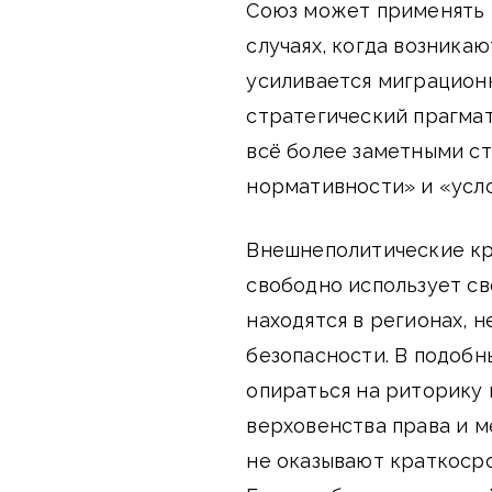
Союз может применять 
случаях, когда возника
усиливается миграционн
стратегический прагмат
всё более заметными ст
нормативности» и «усл
Внешнеполитические кр
свободно использует св
находятся в регионах, 
безопасности. В подобн
опираться на риторику 
верховенства права и м
не оказывают краткоср