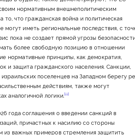
 своим нормативным внешнеполитическим
а то, что гражданская война и политическая
е могут иметь региональные последствия, с точ
зис пока не создает прямой угрозы безопасности
мать более свободную позицию в отношении
кие нормативные принципы, как демократия,
к и защита гражданского населения. Санкции,
 израильских поселенцев на Западном берегу р
асильственным действиям, также могут
[iii]
ах аналогичной логики.
26 года соглашения о введении санкций в
заций, причастных к насилию со стороны
им из важных примеров стремления защитить