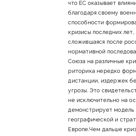
что ЕС оказывает влиян
благодаря своему воен
способности формирова
кризисы последних лет,
сложившаяся после рос
нормативной последова
Союза на различные кри
риторика нередко форм
дистанции, издержек б
угрозы. Это свидетельс
не исключительно на ос
демонстрирует модель п
географической и страт
Европе.Чем дальше криз