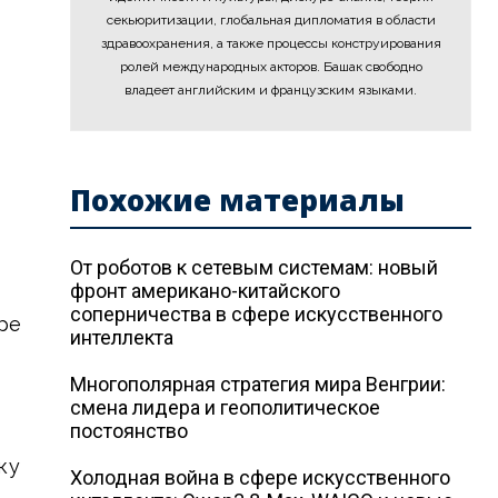
секьюритизации, глобальная дипломатия в области
здравоохранения, а также процессы конструирования
ролей международных акторов. Башак свободно
владеет английским и французским языками.
Похожие материалы
От роботов к сетевым системам: новый
фронт американо-китайского
соперничества в сфере искусственного
ре
интеллекта
Многополярная стратегия мира Венгрии:
смена лидера и геополитическое
постоянство
ку
Холодная война в сфере искусственного