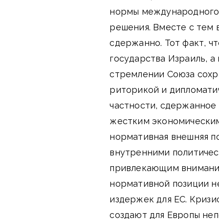
нормы международного 
решения. Вместе с тем 
сдержанно. Тот факт, ч
государства Израиль, а
стремлении Союза сохр
риторикой и дипломати
частности, сдержанное
жестким экономическим
нормативная внешняя п
внутренними политичес
привлекающим внимание 
нормативной позиции не
издержек для ЕС. Кризи
создают для Европы не