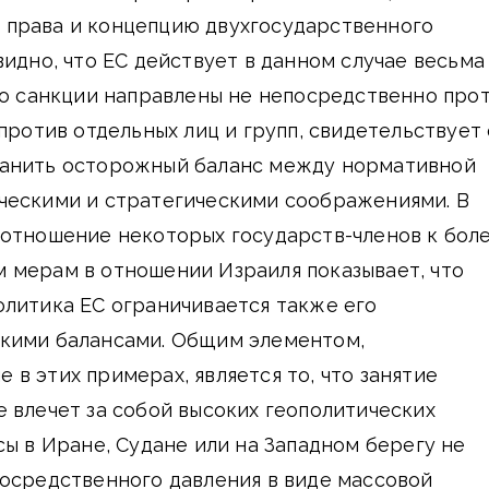
права и концепцию двухгосударственного
видно, что ЕС действует в данном случае весьма
то санкции направлены не непосредственно про
 против отдельных лиц и групп, свидетельствует 
анить осторожный баланс между нормативной
ческими и стратегическими соображениями. В
 отношение некоторых государств-членов к бол
 мерам в отношении Израиля показывает, что
олитика ЕС ограничивается также его
кими балансами. Общим элементом,
в этих примерах, является то, что занятие
 влечет за собой высоких геополитических
сы в Иране, Судане или на Западном берегу не
посредственного давления в виде массовой