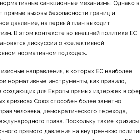
нормативные санкционные механизмы. Однако в
ют прямые вызовы безопасности границ и
ое давление, на первый план выходит
изм. В этом контексте во внешней политике ЕС
ановятся дискуссии о «селективной
овном нормативном подходе»..
изисные направления, в которых ЕС наиболее
ои нормативные инструменты, как правило,
не создающих для Европы прямых издержек в сфе
ых кризисах Союз способен более заметно
прав человека, демократического перехода,
еждународного права. Поскольку такие кризисы
очного прямого давления на внутреннюю полити