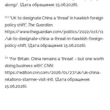
along/, (Дата обращения: 15.06.2026).
[iv]
“UK to designate China a ‘threat’ in hawkish foreign
policy shift”,
The Guardian
,
https://www.theguardian.com/politics/2022/oct/11
/uk-to-designate-china-a-threat-in-hawkish-foreign-
policy-shift, (Дата обращения: 15.06.2026).
[v]
“For Britain, China remains a ‘threat’ – but one worth
doing business with”,
CNN
;
https://edition.cnn.com/2026/01/27/uk/uk-china-
relations-starmer-visit-intl, (Дата обращения:
15.06.2026).