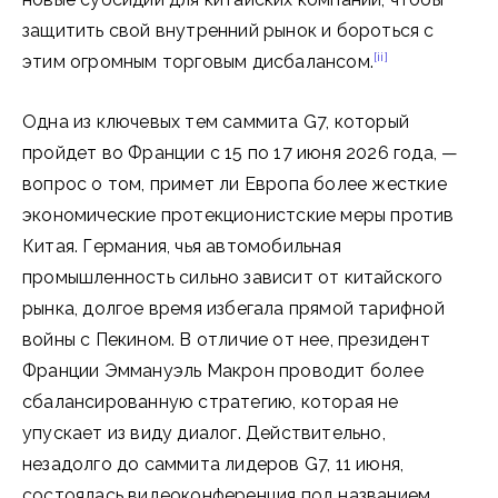
защитить свой внутренний рынок и бороться с
[ii]
этим огромным торговым дисбалансом.
Одна из ключевых тем саммита G7, который
пройдет во Франции с 15 по 17 июня 2026 года, —
вопрос о том, примет ли Европа более жесткие
экономические протекционистские меры против
Китая. Германия, чья автомобильная
промышленность сильно зависит от китайского
рынка, долгое время избегала прямой тарифной
войны с Пекином. В отличие от нее, президент
Франции Эммануэль Макрон проводит более
сбалансированную стратегию, которая не
упускает из виду диалог. Действительно,
незадолго до саммита лидеров G7, 11 июня,
состоялась видеоконференция под названием