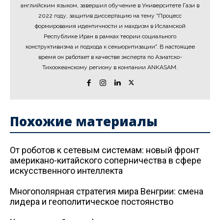
английским языком, завершил обучение в Университете Гази в
2022 году, защитив диссертацию на тему "Процесс
формирования идентичности и махдизм в Исламской
Республике Иран в рамках теории социального
конструктивизма и подхода к секьюритизации". В настоящее
время он работает в качестве эксперта по Азиатско-
Тихоокеанскому региону в компании ANKASAM.
Похожие материалы
От роботов к сетевым системам: новый фронт
американо-китайского соперничества в сфере
искусственного интеллекта
Многополярная стратегия мира Венгрии: смена
лидера и геополитическое постоянство