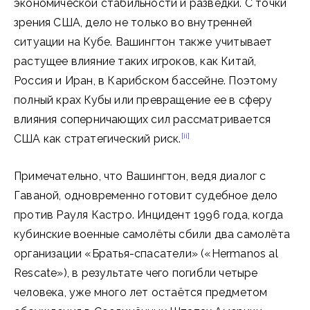
экономической стабильности и разведки. С точки
зрения США, дело не только во внутренней
ситуации на Кубе. Вашингтон также учитывает
растущее влияние таких игроков, как Китай,
Россия и Иран, в Карибском бассейне. Поэтому
полный крах Кубы или превращение ее в сферу
влияния соперничающих сил рассматривается
[ii]
США как стратегический риск.
Примечательно, что Вашингтон, ведя диалог с
Гаваной, одновременно готовит судебное дело
против Рауля Кастро. Инцидент 1996 года, когда
кубинские военные самолёты сбили два самолёта
организации «Братья-спасатели» («Hermanos al
Rescate»), в результате чего погибли четыре
человека, уже много лет остаётся предметом