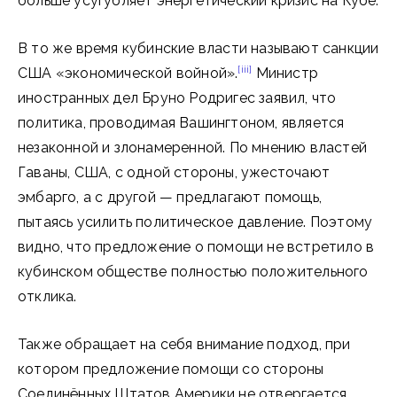
больше усугубляет энергетический кризис на Кубе.
В то же время кубинские власти называют санкции
[iii]
США «экономической войной».
Министр
иностранных дел Бруно Родригес заявил, что
политика, проводимая Вашингтоном, является
незаконной и злонамеренной. По мнению властей
Гаваны, США, с одной стороны, ужесточают
эмбарго, а с другой — предлагают помощь,
пытаясь усилить политическое давление. Поэтому
видно, что предложение о помощи не встретило в
кубинском обществе полностью положительного
отклика.
Также обращает на себя внимание подход, при
котором предложение помощи со стороны
Соединённых Штатов Америки не отвергается