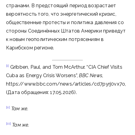
странами. В предстоящий период возрастает
вероятность того, что энергетический кризис,
общественные протесты и политика давления со
стороны Соединённых Штатов Америки приведут
к новым геополитическим потрясениям в
Карибском регионе.
[i]
Gribben, Paul, and Tom McArthur. “CIA Chief Visits
Cuba as Energy Crisis Worsens”,
BBC News
,
https://www.bbc.com/news/articles/cd7pyrj0vx7o,
(Дата обращения: 17.05.2026).
[ii]
Там же
.
[iii]
Там же
.