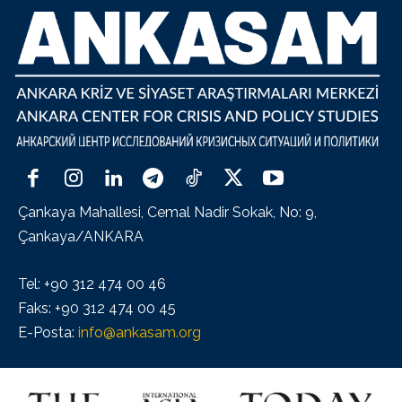
Çankaya Mahallesi, Cemal Nadir Sokak, No: 9,
Çankaya/ANKARA
Tel: +90 312 474 00 46
Faks: +90 312 474 00 45
E-Posta:
info@ankasam.org