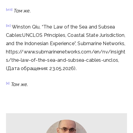
[viii]
Там же
.
[ix]
Winston Qiu, “The Law of the Sea and Subsea
Cables:UNCLOS Principles, Coastal State Jurisdiction,
and the Indonesian Experience”, Submarine Networks,
https://www.submarinenetworks.com/en/nv/insight
s/the-law-of-the-sea-and-subsea-cables-unclos,
(Дата обращения: 23.05.2026).
[x]
Там же
.