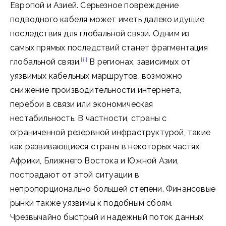
Европой и Азией. Серьезное повреждение
подводного кабеля может иметь далеко идущие
последствия для глобальной связи. Одним из
самых прямых последствий станет фрагментация
[ii]
глобальной связи.
В регионах, зависимых от
уязвимых кабельных маршрутов, возможно
снижение производительности интернета,
перебои в связи или экономическая
нестабильность. В частности, страны с
ограниченной резервной инфраструктурой, такие
как развивающиеся страны в некоторых частях
Африки, Ближнего Востока и Южной Азии,
пострадают от этой ситуации в
непропорционально большей степени. Финансовые
рынки также уязвимы к подобным сбоям.
Чрезвычайно быстрый и надежный поток данных