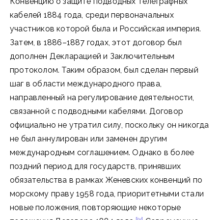
Конвенцию о защите подводных телеграфных
кабелей 1884 года, среди первоначальных
участников которой была и Российская империя.
Затем, в 1886–1887 годах, этот договор был
дополнен Декларацией и Заключительным
протоколом. Таким образом, был сделан первый
шаг в области международного права,
направленный на регулирование деятельности,
связанной с подводными кабелями. Договор
официально не утратил силу, поскольку он никогда
не был аннулирован или заменен другим
международным соглашением. Однако в более
поздний период для государств, принявших
обязательства в рамках Женевских конвенций по
морскому праву 1958 года, приоритетными стали
новые положения, повторяющие некоторые
[iv]