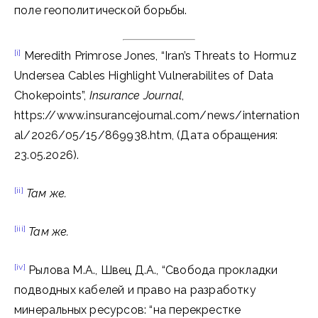
поле геополитической борьбы.
[i]
Meredith Primrose Jones, “Iran’s Threats to Hormuz
Undersea Cables Highlight Vulnerabilites of Data
Chokepoints”,
Insurance Journal
,
https://www.insurancejournal.com/news/internation
al/2026/05/15/869938.htm, (Дата обращения:
23.05.2026).
[ii]
Там же.
[iii]
Там же.
[iv]
Рылова М.А., Швец Д.А., “Свобода прокладки
подводных кабелей и право на разработку
минеральных ресурсов: “на перекрестке