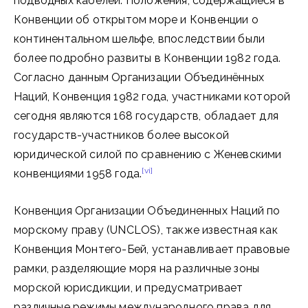
подводных кабелей. Положения, содержащиеся в
Конвенции об открытом море и Конвенции о
континентальном шельфе, впоследствии были
более подробно развиты в Конвенции 1982 года.
Согласно данным Организации Объединённых
Наций, Конвенция 1982 года, участниками которой
сегодня являются 168 государств, обладает для
государств-участников более высокой
юридической силой по сравнению с Женевскими
[vi]
конвенциями 1958 года.
Конвенция Организации Объединенных Наций по
морскому праву (UNCLOS), также известная как
Конвенция Монтего-Бей, устанавливает правовые
рамки, разделяющие моря на различные зоны
морской юрисдикции, и предусматривает
различные режимы международного права для