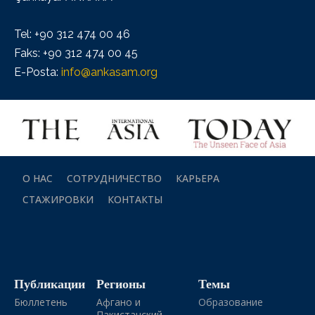
Tel: +90 312 474 00 46
Faks: +90 312 474 00 45
E-Posta:
info@ankasam.org
О НАС
СОТРУДНИЧЕСТВО
КАРЬЕРА
СТАЖИРОВКИ
КОНТАКТЫ
Публикации
Регионы
Темы
Бюллетень
Афгано и
Образование
Пакистанский