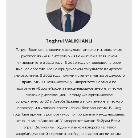
Toghrul VALIKHANLI
Тогрул Велиханлы окончил факультет филологии, отделение
русского языка и литературы в Бакинском Славянском
университете в 2012 году. В 2020 году он завершил второе
высшее образование на юридическом факультете Каирского
университета. В 2022 году получил степень магистра делового
права (MBL) в Техническом университете Берлина по
программе «Европейское и международное энергетическое
право» с диссертацией на тему «Энергетическое
сотрудничество ЕС и Азербайджана в эпоху энергетического
перехода и вызовов энергетической безопасности». В 2025
году был принят в докторантуру по программе международных
отношений в Анкарский Университет Хаджи Байрам Вели.
Тогрул Велиханлы, родным языком которого является
азербайджанский тюркский, свободно владеет английским,