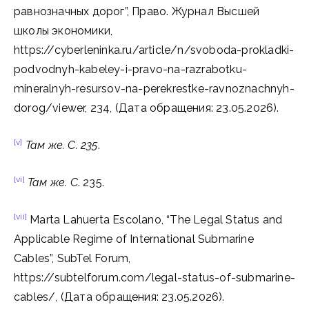
равнозначных дорог”, Право. Журнал Высшей
школы экономики,
https://cyberleninka.ru/article/n/svoboda-prokladki-
podvodnyh-kabeley-i-pravo-na-razrabotku-
mineralnyh-resursov-na-perekrestke-ravnoznachnyh-
dorog/viewer, 234, (Дата обращения: 23.05.2026).
[v]
Там же. С. 235
.
[vi]
Там же.
С
. 235.
[vii]
Marta Lahuerta Escolano, “The Legal Status and
Applicable Regime of International Submarine
Cables”, SubTel Forum,
https://subtelforum.com/legal-status-of-submarine-
cables/, (Дата обращения: 23.05.2026).