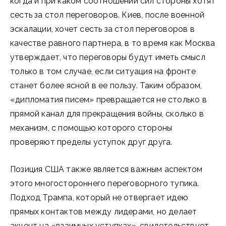
когда и при каком соотношении сил стороны хотят
сесть за стол переговоров. Киев, после военной
эскалации, хочет сесть за стол переговоров в
качестве равного партнера, в то время как Москва
утверждает, что переговоры будут иметь смысл
только в том случае, если ситуация на фронте
станет более ясной в ее пользу. Таким образом,
«дипломатия писем» превращается не столько в
прямой канал для прекращения войны, сколько в
механизм, с помощью которого стороны
проверяют пределы уступок друг друга.
Позиция США также является важным аспектом
этого многостороннего переговорного тупика.
Подход Трампа, который не отвергает идею
прямых контактов между лидерами, но делает
акцент на «взаимных уступках», свидетельствует