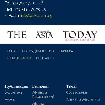
Tel: +90 312 474 00 46
Faks: +90 312 474 00 45
E-Posta:
info@ankasam.org
О НАС
СОТРУДНИЧЕСТВО
КАРЬЕРА
СТАЖИРОВКИ
КОНТАКТЫ
Публикации
Регионы
Темы
Бюллетень
Афгано и
Образование
Пакистанский
Журнал
Климат и Энергетика
Африка