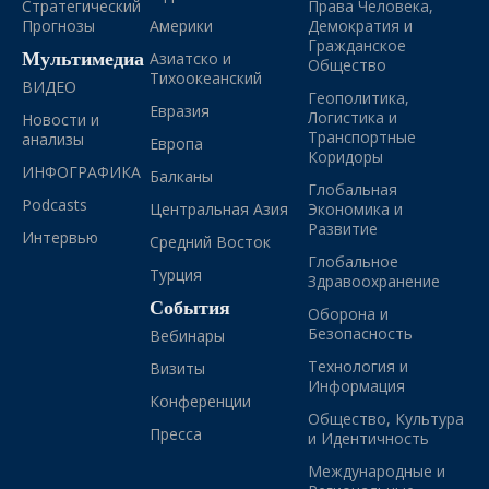
Стратегический
Права Человека,
Прогнозы
Америки
Демократия и
Гражданское
Мультимедиа
Азиатско и
Общество
Тихоокеанский
ВИДЕО
Геополитика,
Евразия
Логистика и
Новости и
Транспортные
анализы
Европа
Коридоры
ИНФОГРАФИКА
Балканы
Глобальная
Podcasts
Центральная Азия
Экономика и
Развитие
Интервью
Средний Восток
Глобальное
Турция
Здравоохранение
События
Оборона и
Безопасность
Вебинары
Технология и
Визиты
Информация
Конференции
Общество, Культура
Пресса
и Идентичность
Международные и