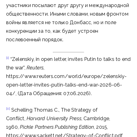
участники посылают друг другу и международной
общественности. Иными словами, новым фронтом
войны является не только Донбасс, но и поле
конкуренции за то, как будет устроен
послевоенный порядок.
[i]
“Zelenskiy, in open letter, invites Putin to talks to end
the war”,
Reuters
,
https://www.reuters.com/world/europe/zelenskiy-
open-letter-invites-putin-talks-end-war-2026-06-
04/, (Дата Обращения: 07.06.2026).
[ii]
Schelling Thomas C., The Strategy of
Conflict,
Harvard University Press
, Cambridge,
1960,
Pickle Partners Publishing Edition
, 2015,
https://www.sackett.net/Strategy-of-Conflict.pdf