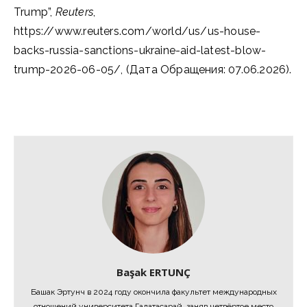
Trump”,
Reuters
,
https://www.reuters.com/world/us/us-house-
backs-russia-sanctions-ukraine-aid-latest-blow-
trump-2026-06-05/, (Дата Обращения: 07.06.2026).
Başak ERTUNÇ
Башак Эртунч в 2024 году окончила факультет международных
отношений университета Галатасарай, заняв четвёртое место