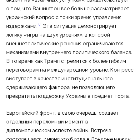
о том, что Вашингтон все больше рассматривает
украинский вопрос с точки зрения управления
[v]
издержками.
Эта ситуация демонстрирует
логику «игры на двух уровнях», в которой
внешнеполитические решения ограничиваются
механизмами внутреннего политического баланса.
В то время как Трамп стремится к более гибким
переговорам на международном уровне, Конгресс
выступает в качестве институционального
сдерживающего фактора, не позволяющего
превратить поддержку Украины в предмет торга.
Европейский фронт, в свою очередь, создает
отдельный переломный момент в
дипломатическом аспекте войны. Встреча,
состоявшаяся 7 июня 2026 года в Лондоне между