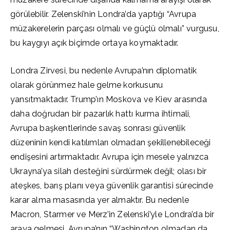
görülebilir. Zelenski’nin Londra’da yaptığı “Avrupa
müzakerelerin parçası olmalı ve güçlü olmalı” vurgusu,
bu kaygıyı açık biçimde ortaya koymaktadır.
Londra Zirvesi, bu nedenle Avrupa’nın diplomatik
olarak görünmez hale gelme korkusunu
yansıtmaktadır. Trump’ın Moskova ve Kiev arasında
daha doğrudan bir pazarlık hattı kurma ihtimali,
Avrupa başkentlerinde savaş sonrası güvenlik
düzeninin kendi katılımları olmadan şekillenebileceği
endişesini artırmaktadır. Avrupa için mesele yalnızca
Ukrayna’ya silah desteğini sürdürmek değil; olası bir
ateşkes, barış planı veya güvenlik garantisi sürecinde
karar alma masasında yer almaktır. Bu nedenle
Macron, Starmer ve Merz’in Zelenski’yle Londra’da bir
araya gelmesi, Avrupa’nın “Washington olmadan da