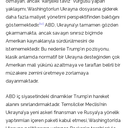
olmayan, ancak “karşılıklı taviz” vurgusu yapan
yaklaşımı, Washington’un Ukrayna dosyasına giderek
daha fazla maliyet yönetimi perspektifinden baktığını
[iv]
göstermektedir.
ABD, Ukrayna’yı tamamen gözden
çıkarmamakta, ancak savaşın sınırsız biçimde
Amerikan kaynaklarıyla sürdürülmesini de
istememektedir. Bu nedenle Trump’ın pozisyonu,
klasik anlamda normatif bir Ukrayna desteğinden çok
Amerikan mali yükünü azaltmaya ve tarafları belirli bir
müzakere zemini üretmeye zorlamaya
dayanmaktadır.
ABD iç siyasetindeki dinamikler Trump’ın hareket
alanını sınırlandırmaktadır. Temsilciler Meclisi’nin
Ukrayna’ya yeni askeri finansman ve Rusya’ya yönelik
yaptırımları içeren paketi kabul etmesi, Washington’da