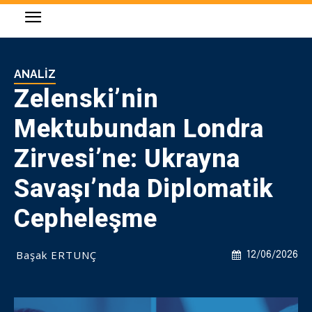
ANALIZ
Zelenski’nin
Mektubundan Londra
Zirvesi’ne: Ukrayna
Savaşı’nda Diplomatik
Cepheleşme
Başak ERTUNÇ
12/06/2026