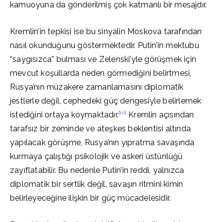
kamuoyuna da gönderilmiş çok katmanlı bir mesajdır.
Kremlin’in tepkisi ise bu sinyalin Moskova tarafından
nasıl okunduğunu göstermektedir. Putin’in mektubu
“saygısızca” bulması ve Zelenski’yle görüşmek için
mevcut koşullarda neden görmediğini belirtmesi,
Rusya’nın müzakere zamanlamasını diplomatik
jestlerle değil, cephedeki güç dengesiyle belirlemek
[iii]
istediğini ortaya koymaktadır.
Kremlin açısından
tarafsız bir zeminde ve ateşkes beklentisi altında
yapılacak görüşme, Rusya’nın yıpratma savaşında
kurmaya çalıştığı psikolojik ve askeri üstünlüğü
zayıflatabilir. Bu nedenle Putin’in reddi, yalnızca
diplomatik bir sertlik değil, savaşın ritmini kimin
belirleyeceğine ilişkin bir güç mücadelesidir.