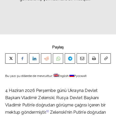
Paylaş
Bu yazı şu dillerde de mevcuttur:
English
Русский
4 Haziran 2026 Perşembe günü Ukrayna Devlet
Başkanı Vladimir Zelenski, Rusya Devlet Başkanı
Vladimir Putin’e doğrudan görüşme çağrısı içeren bir
[i]
mektup göndermiştir.
Zelenski’nin Putin’e doğrudan