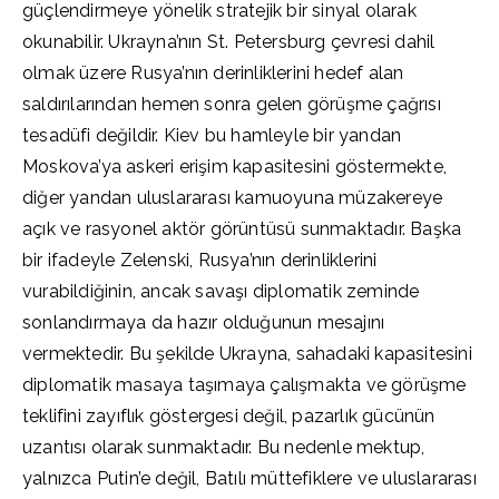
güçlendirmeye yönelik stratejik bir sinyal olarak
okunabilir. Ukrayna’nın St. Petersburg çevresi dahil
olmak üzere Rusya’nın derinliklerini hedef alan
saldırılarından hemen sonra gelen görüşme çağrısı
tesadüfi değildir. Kiev bu hamleyle bir yandan
Moskova’ya askeri erişim kapasitesini göstermekte,
diğer yandan uluslararası kamuoyuna müzakereye
açık ve rasyonel aktör görüntüsü sunmaktadır. Başka
bir ifadeyle Zelenski, Rusya’nın derinliklerini
vurabildiğinin, ancak savaşı diplomatik zeminde
sonlandırmaya da hazır olduğunun mesajını
vermektedir. Bu şekilde Ukrayna, sahadaki kapasitesini
diplomatik masaya taşımaya çalışmakta ve görüşme
teklifini zayıflık göstergesi değil, pazarlık gücünün
uzantısı olarak sunmaktadır. Bu nedenle mektup,
yalnızca Putin’e değil, Batılı müttefiklere ve uluslararası