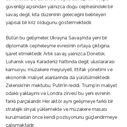
güvenliği açısından yalnızca doğu cephesindeki bir
savaş değil, kıta düzeninin geleceğini belirleyen
yapısal bir kriz olduğunu göstermektedir.
Bütün bu gelişmeler, Ukrayna Savaşı’nda yeni bir
diplomatik cepheleşme evresinin ortaya çıktığına
işaret etmektedir. Artık savaş yalnızca Donetsk,
Luhansk veya Karadeniz hattında değil; uluslararası
kamuoyu, müzakere meşruiyeti, ittifak yönetimi ve
ekonomik maliyet alanlarında da yürütülmektedir.
Zelenski’nin mektubu, Putin’in reddi, Trump’ın maliyet
odaklı yaklaşımı ve Londra zirvesi bu yeni evrenin
farklı parçalarıdır. Her aktör aynı gelişmeye farklı bir
stratejik sinyal yüklemekte ve müzakere masası
kurulmadan önce kendi pozisyonunu güçlendirmeye
çalışmaktadır.