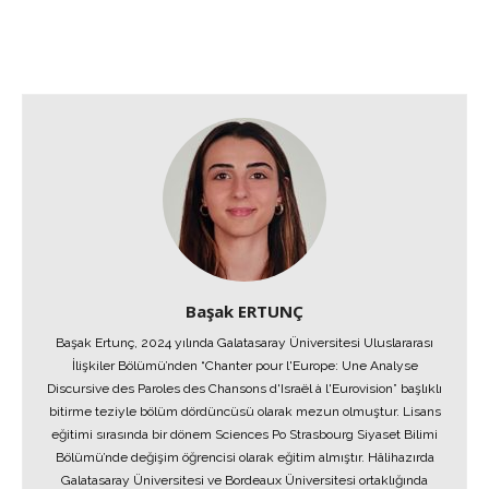
Başak ERTUNÇ
Başak Ertunç, 2024 yılında Galatasaray Üniversitesi Uluslararası
İlişkiler Bölümü’nden “Chanter pour l'Europe: Une Analyse
Discursive des Paroles des Chansons d'Israël à l'Eurovision” başlıklı
bitirme teziyle bölüm dördüncüsü olarak mezun olmuştur. Lisans
eğitimi sırasında bir dönem Sciences Po Strasbourg Siyaset Bilimi
Bölümü’nde değişim öğrencisi olarak eğitim almıştır. Hâlihazırda
Galatasaray Üniversitesi ve Bordeaux Üniversitesi ortaklığında