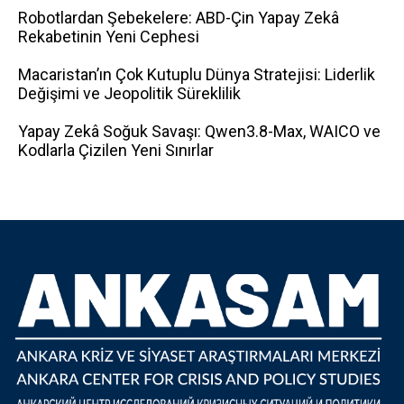
Robotlardan Şebekelere: ABD-Çin Yapay Zekâ
Rekabetinin Yeni Cephesi
Macaristan’ın Çok Kutuplu Dünya Stratejisi: Liderlik
Değişimi ve Jeopolitik Süreklilik
Yapay Zekâ Soğuk Savaşı: Qwen3.8-Max, WAICO ve
Kodlarla Çizilen Yeni Sınırlar