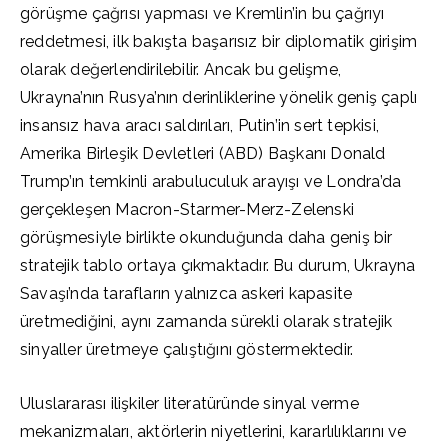
görüşme çağrısı yapması ve Kremlin’in bu çağrıyı
reddetmesi, ilk bakışta başarısız bir diplomatik girişim
olarak değerlendirilebilir. Ancak bu gelişme,
Ukrayna’nın Rusya’nın derinliklerine yönelik geniş çaplı
insansız hava aracı saldırıları, Putin’in sert tepkisi,
Amerika Birleşik Devletleri (ABD) Başkanı Donald
Trump’ın temkinli arabuluculuk arayışı ve Londra’da
gerçekleşen Macron-Starmer-Merz-Zelenski
görüşmesiyle birlikte okunduğunda daha geniş bir
stratejik tablo ortaya çıkmaktadır. Bu durum, Ukrayna
Savaşı’nda tarafların yalnızca askeri kapasite
üretmediğini, aynı zamanda sürekli olarak stratejik
sinyaller üretmeye çalıştığını göstermektedir.
Uluslararası ilişkiler literatüründe sinyal verme
mekanizmaları, aktörlerin niyetlerini, kararlılıklarını ve