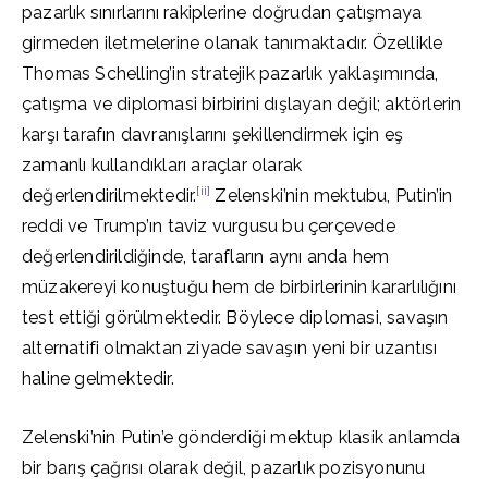
pazarlık sınırlarını rakiplerine doğrudan çatışmaya
girmeden iletmelerine olanak tanımaktadır. Özellikle
Thomas Schelling’in stratejik pazarlık yaklaşımında,
çatışma ve diplomasi birbirini dışlayan değil; aktörlerin
karşı tarafın davranışlarını şekillendirmek için eş
zamanlı kullandıkları araçlar olarak
[ii]
değerlendirilmektedir.
Zelenski’nin mektubu, Putin’in
reddi ve Trump’ın taviz vurgusu bu çerçevede
değerlendirildiğinde, tarafların aynı anda hem
müzakereyi konuştuğu hem de birbirlerinin kararlılığını
test ettiği görülmektedir. Böylece diplomasi, savaşın
alternatifi olmaktan ziyade savaşın yeni bir uzantısı
haline gelmektedir.
Zelenski’nin Putin’e gönderdiği mektup klasik anlamda
bir barış çağrısı olarak değil, pazarlık pozisyonunu