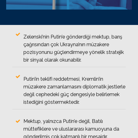
Zelenski’nin Putin’e gönderdiği mektup, barış
çağrısından çok Ukrayna’nın müzakere
pozisyonunu güçlendirmeye yönelik stratejik
bir sinyal olarak okunabilir.
Putin’in teklifi reddetmesi, Kremlin’in
müzakere zamanlamasını diplomatik jestlerle
değil cephedeki güç dengesiyle belirlemek
istediğini göstermektedir.
Mektup, yalnızca Putin’e değil, Batılı
müttefiklere ve uluslararası kamuoyuna da
gönderilmiş çok katmanlı bir mesajdır.