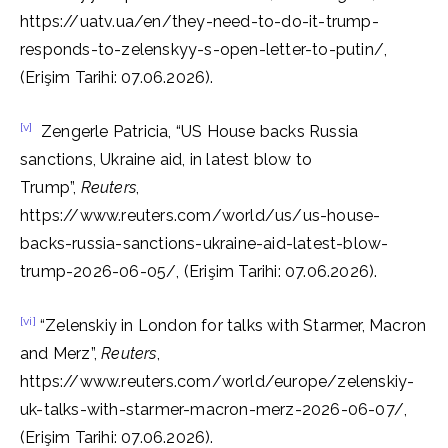
https://uatv.ua/en/they-need-to-do-it-trump-
responds-to-zelenskyy-s-open-letter-to-putin/,
(Erişim Tarihi: 07.06.2026).
[v]
Zengerle Patricia, “US House backs Russia
sanctions, Ukraine aid, in latest blow to
Trump”,
Reuters
,
https://www.reuters.com/world/us/us-house-
backs-russia-sanctions-ukraine-aid-latest-blow-
trump-2026-06-05/, (Erişim Tarihi: 07.06.2026).
[vi]
“Zelenskiy in London for talks with Starmer, Macron
and Merz”,
Reuters
,
https://www.reuters.com/world/europe/zelenskiy-
uk-talks-with-starmer-macron-merz-2026-06-07/,
(Erişim Tarihi: 07.06.2026).