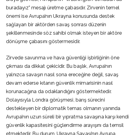
buradayız” mesajı üretme çabasıdır. Zirvenin temel
önemi ise Avrupa’nın Ukrayna konusunda destek
sağlayan bir aktörden savaş sonrası düzenin
şekillenmesinde söz sahibi olmak isteyen bir aktöre
dönüşme çabasını göstermesidir.
Zirvede savunma ve hava güvenliği işbirliğinin öne
çıkması da dikkat çekicidir. Bu başlık, Avrupa’nın
yalnızca savaşın nasıl sona ereceğine değil, savaş
devam ederse kıtanın güvenlik mimarisinin nasıl
korunacağına da odaklandığını göstermektedir.
Dolayısıyla Londra görüşmesi, barış sürecini
destekleyen bir diplomatik temas olmanın yanında
Avrupa’nın uzun süreli bir yıpratma savaşına karşı kendi
güvenlik kapasitesini güçlendirme arayışını da temsil
etmektedir. Bu durum, Ukrayna Savaşı’nın Avrupa