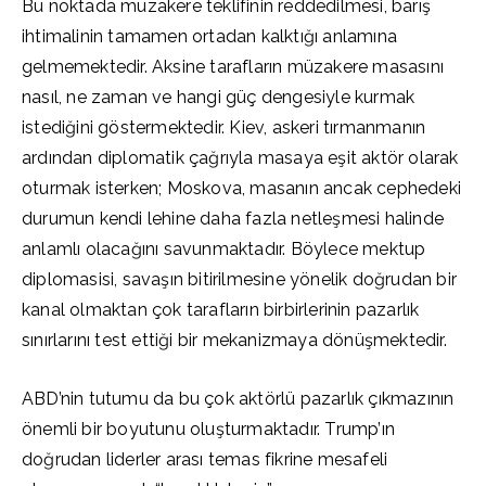
Bu noktada müzakere teklifinin reddedilmesi, barış
ihtimalinin tamamen ortadan kalktığı anlamına
gelmemektedir. Aksine tarafların müzakere masasını
nasıl, ne zaman ve hangi güç dengesiyle kurmak
istediğini göstermektedir. Kiev, askeri tırmanmanın
ardından diplomatik çağrıyla masaya eşit aktör olarak
oturmak isterken; Moskova, masanın ancak cephedeki
durumun kendi lehine daha fazla netleşmesi halinde
anlamlı olacağını savunmaktadır. Böylece mektup
diplomasisi, savaşın bitirilmesine yönelik doğrudan bir
kanal olmaktan çok tarafların birbirlerinin pazarlık
sınırlarını test ettiği bir mekanizmaya dönüşmektedir.
ABD’nin tutumu da bu çok aktörlü pazarlık çıkmazının
önemli bir boyutunu oluşturmaktadır. Trump’ın
doğrudan liderler arası temas fikrine mesafeli