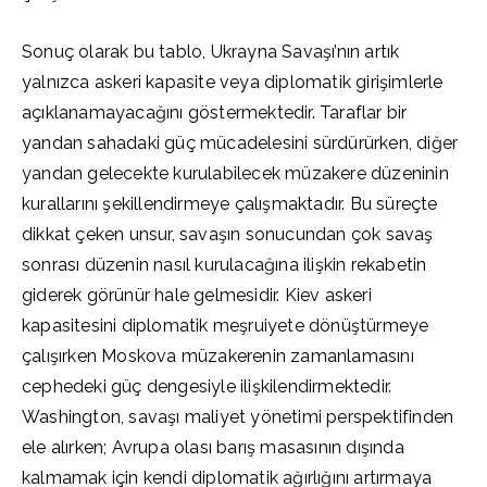
Sonuç olarak bu tablo, Ukrayna Savaşı’nın artık
yalnızca askeri kapasite veya diplomatik girişimlerle
açıklanamayacağını göstermektedir. Taraflar bir
yandan sahadaki güç mücadelesini sürdürürken, diğer
yandan gelecekte kurulabilecek müzakere düzeninin
kurallarını şekillendirmeye çalışmaktadır. Bu süreçte
dikkat çeken unsur, savaşın sonucundan çok savaş
sonrası düzenin nasıl kurulacağına ilişkin rekabetin
giderek görünür hale gelmesidir. Kiev askeri
kapasitesini diplomatik meşruiyete dönüştürmeye
çalışırken Moskova müzakerenin zamanlamasını
cephedeki güç dengesiyle ilişkilendirmektedir.
Washington, savaşı maliyet yönetimi perspektifinden
ele alırken; Avrupa olası barış masasının dışında
kalmamak için kendi diplomatik ağırlığını artırmaya