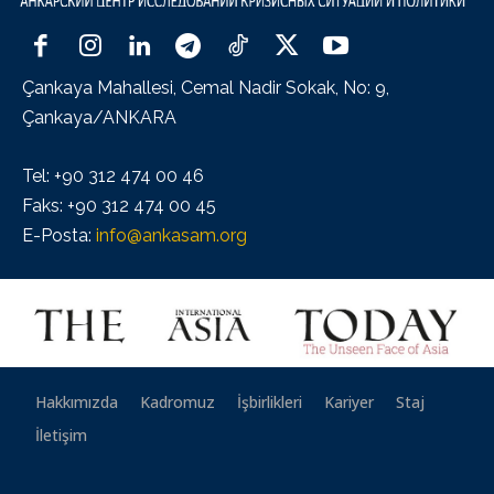
Çankaya Mahallesi, Cemal Nadir Sokak, No: 9,
Çankaya/ANKARA
Tel: +90 312 474 00 46
Faks: +90 312 474 00 45
E-Posta:
info@ankasam.org
Hakkımızda
Kadromuz
İşbirlikleri
Kariyer
Staj
İletişim