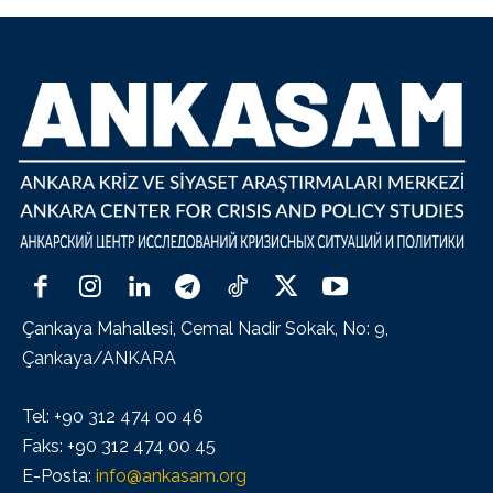
Çankaya Mahallesi, Cemal Nadir Sokak, No: 9,
Çankaya/ANKARA
Tel: +90 312 474 00 46
Faks: +90 312 474 00 45
E-Posta:
info@ankasam.org