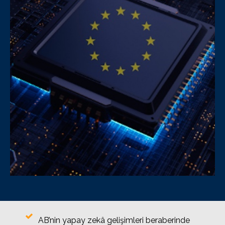
AB’nin yapay zekâ gelişimleri beraberinde