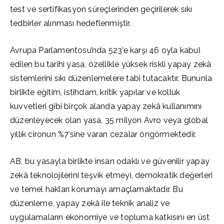
test ve sertifikasyon süreçlerinden geçirilerek sıkı
tedbirler alınması hedeflenmiştir.
Avrupa Parlamentosu’nda 523’e karşı 46 oyla kabul
edilen bu tarihi yasa, özellikle yüksek riskli yapay zekâ
sistemlerini sıkı düzenlemelere tabi tutacaktır. Bununla
birlikte eğitim, istihdam, kritik yapılar ve kolluk
kuvvetleri gibi birçok alanda yapay zekâ kullanımını
düzenleyecek olan yasa, 35 milyon Avro veya global
yıllık cironun %7’sine varan cezalar öngörmektedir.
AB, bu yasayla birlikte insan odaklı ve güvenilir yapay
zekâ teknolojilerini teşvik etmeyi, demokratik değerleri
ve temel hakları korumayı amaçlamaktadır. Bu
düzenleme, yapay zekâ ile teknik analiz ve
uygulamaların ekonomiye ve topluma katkısını en üst