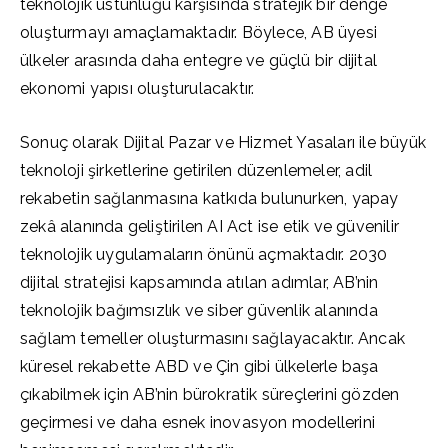
teknolojik üstünlüğü karşısında stratejik bir denge
oluşturmayı amaçlamaktadır. Böylece, AB üyesi
ülkeler arasında daha entegre ve güçlü bir dijital
ekonomi yapısı oluşturulacaktır.
Sonuç olarak Dijital Pazar ve Hizmet Yasaları ile büyük
teknoloji şirketlerine getirilen düzenlemeler, adil
rekabetin sağlanmasına katkıda bulunurken, yapay
zekâ alanında geliştirilen AI Act ise etik ve güvenilir
teknolojik uygulamaların önünü açmaktadır. 2030
dijital stratejisi kapsamında atılan adımlar, AB’nin
teknolojik bağımsızlık ve siber güvenlik alanında
sağlam temeller oluşturmasını sağlayacaktır. Ancak
küresel rekabette ABD ve Çin gibi ülkelerle başa
çıkabilmek için AB’nin bürokratik süreçlerini gözden
geçirmesi ve daha esnek inovasyon modellerini