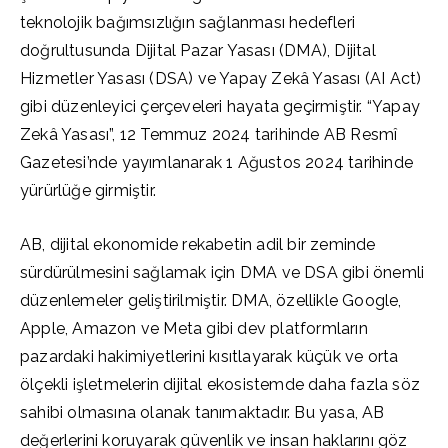
teknolojik bağımsızlığın sağlanması hedefleri
doğrultusunda Dijital Pazar Yasası (DMA), Dijital
Hizmetler Yasası (DSA) ve Yapay Zekâ Yasası (AI Act)
gibi düzenleyici çerçeveleri hayata geçirmiştir. “Yapay
Zekâ Yasası”, 12 Temmuz 2024 tarihinde AB Resmî
Gazetesi’nde yayımlanarak 1 Ağustos 2024 tarihinde
yürürlüğe girmiştir.
AB, dijital ekonomide rekabetin adil bir zeminde
sürdürülmesini sağlamak için DMA ve DSA gibi önemli
düzenlemeler geliştirilmiştir. DMA, özellikle Google,
Apple, Amazon ve Meta gibi dev platformların
pazardaki hakimiyetlerini kısıtlayarak küçük ve orta
ölçekli işletmelerin dijital ekosistemde daha fazla söz
sahibi olmasına olanak tanımaktadır. Bu yasa, AB
değerlerini koruyarak güvenlik ve insan haklarını göz