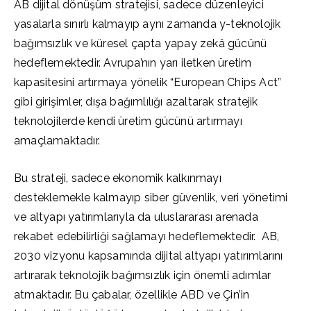
AB dijital dönüşüm stratejisi, sadece düzenleyici
yasalarla sınırlı kalmayıp aynı zamanda y-teknolojik
bağımsızlık ve küresel çapta yapay zekâ gücünü
hedeflemektedir. Avrupa’nın yarı iletken üretim
kapasitesini artırmaya yönelik “European Chips Act”
gibi girişimler, dışa bağımlılığı azaltarak stratejik
teknolojilerde kendi üretim gücünü artırmayı
amaçlamaktadır.
Bu strateji, sadece ekonomik kalkınmayı
desteklemekle kalmayıp siber güvenlik, veri yönetimi
ve altyapı yatırımlarıyla da uluslararası arenada
rekabet edebilirliği sağlamayı hedeflemektedir. AB,
2030 vizyonu kapsamında dijital altyapı yatırımlarını
artırarak teknolojik bağımsızlık için önemli adımlar
atmaktadır. Bu çabalar, özellikle ABD ve Çin’in