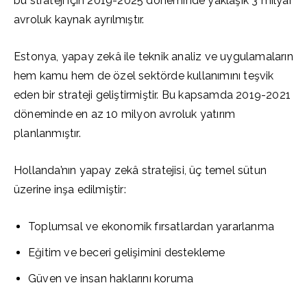
bu strateji için 2019-2025 döneminde yaklaşık 3 milyar
avroluk kaynak ayrılmıştır.
Estonya, yapay zekâ ile teknik analiz ve uygulamaların
hem kamu hem de özel sektörde kullanımını teşvik
eden bir strateji geliştirmiştir. Bu kapsamda 2019-2021
döneminde en az 10 milyon avroluk yatırım
planlanmıştır.
Hollanda’nın yapay zekâ stratejisi, üç temel sütun
üzerine inşa edilmiştir:
Toplumsal ve ekonomik fırsatlardan yararlanma
Eğitim ve beceri gelişimini destekleme
Güven ve insan haklarını koruma