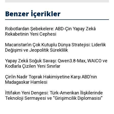
Benzer İçerikler
Robotlardan Şebekelere: ABD-Çin Yapay Zekâ
Rekabetinin Yeni Cephesi
Macaristan’ın Çok Kutuplu Dünya Stratejisi: Liderlik
Değişimi ve Jeopolitik Süreklilik
Yapay Zekâ Soğuk Savaşı: Qwen3.8-Max, WAICO ve
Kodlarla Çizilen Yeni Sınırlar
Çin’in Nadir Toprak Hakimiyetine Karşı ABD’nin
Madagaskar Hamlesi
İttifakın Yeni Dengesi: Türk-Amerikan İlişkilerinde
Teknoloji Sermayesi ve “Girişimcilik Diplomasisi”