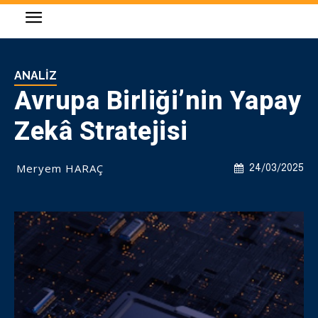
ANALIZ
Avrupa Birliği’nin Yapay
Zekâ Stratejisi
Meryem HARAÇ
24/03/2025