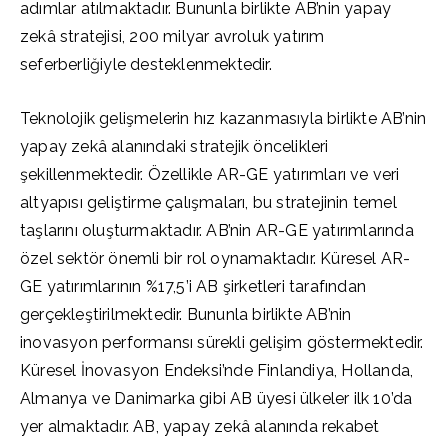
adımlar atılmaktadır. Bununla birlikte AB’nin yapay
zekâ stratejisi, 200 milyar avroluk yatırım
seferberliğiyle desteklenmektedir.
Teknolojik gelişmelerin hız kazanmasıyla birlikte AB’nin
yapay zekâ alanındaki stratejik öncelikleri
şekillenmektedir. Özellikle AR-GE yatırımları ve veri
altyapısı geliştirme çalışmaları, bu stratejinin temel
taşlarını oluşturmaktadır. AB’nin AR-GE yatırımlarında
özel sektör önemli bir rol oynamaktadır. Küresel AR-
GE yatırımlarının %17,5’i AB şirketleri tarafından
gerçekleştirilmektedir. Bununla birlikte AB’nin
inovasyon performansı sürekli gelişim göstermektedir.
Küresel İnovasyon Endeksi’nde Finlandiya, Hollanda,
Almanya ve Danimarka gibi AB üyesi ülkeler ilk 10’da
yer almaktadır. AB, yapay zekâ alanında rekabet