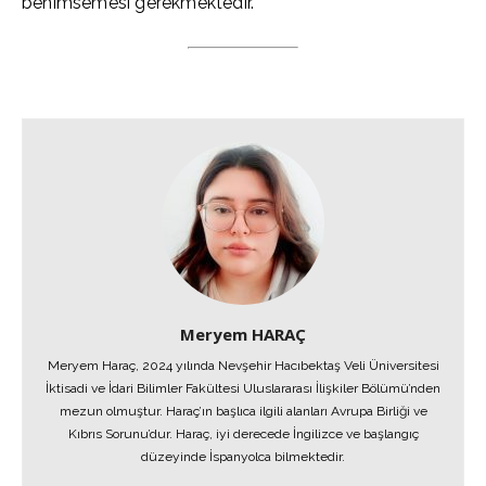
benimsemesi gerekmektedir.
Meryem HARAÇ
Meryem Haraç, 2024 yılında Nevşehir Hacıbektaş Veli Üniversitesi
İktisadi ve İdari Bilimler Fakültesi Uluslararası İlişkiler Bölümü’nden
mezun olmuştur. Haraç’ın başlıca ilgili alanları Avrupa Birliği ve
Kıbrıs Sorunu’dur. Haraç, iyi derecede İngilizce ve başlangıç
düzeyinde İspanyolca bilmektedir.