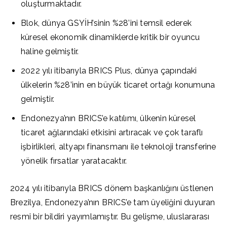
oluşturmaktadır.
Blok, dünya GSYİH’sinin %28’ini temsil ederek
küresel ekonomik dinamiklerde kritik bir oyuncu
haline gelmiştir.
2022 yılı itibarıyla BRICS Plus, dünya çapındaki
ülkelerin %28’inin en büyük ticaret ortağı konumuna
gelmiştir.
Endonezya’nın BRICS’e katılımı, ülkenin küresel
ticaret ağlarındaki etkisini artıracak ve çok taraflı
işbirlikleri, altyapı finansmanı ile teknoloji transferine
yönelik fırsatlar yaratacaktır.
2024 yılı itibarıyla BRICS dönem başkanlığını üstlenen
Brezilya, Endonezya’nın BRICS’e tam üyeliğini duyuran
resmi bir bildiri yayımlamıştır. Bu gelişme, uluslararası