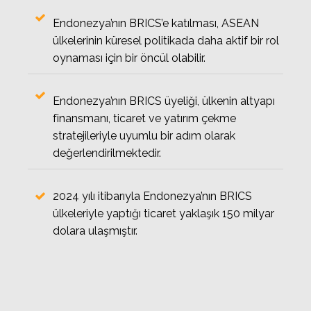
Endonezya’nın BRICS’e katılması, ASEAN
ülkelerinin küresel politikada daha aktif bir rol
oynaması için bir öncül olabilir.
Endonezya’nın BRICS üyeliği, ülkenin altyapı
finansmanı, ticaret ve yatırım çekme
stratejileriyle uyumlu bir adım olarak
değerlendirilmektedir.
2024 yılı itibarıyla Endonezya’nın BRICS
ülkeleriyle yaptığı ticaret yaklaşık 150 milyar
dolara ulaşmıştır.