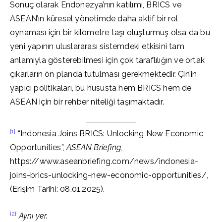
Sonuç olarak Endonezya’nın katılımı, BRICS ve
ASEAN’ın küresel yönetimde daha aktif bir rol
oynaması için bir kilometre taşı oluşturmuş olsa da bu
yeni yapının uluslararası sistemdeki etkisini tam
anlamıyla gösterebilmesi için çok taraflılığın ve ortak
çıkarların ön planda tutulması gerekmektedir. Çin’in
yapıcı politikaları, bu hususta hem BRICS hem de
ASEAN için bir rehber niteliği taşımaktadır.
[1]
“Indonesia Joins BRICS: Unlocking New Economic
Opportunities”,
ASEAN Briefing,
https://www.aseanbriefing.com/news/indonesia-
joins-brics-unlocking-new-economic-opportunities/,
(Erişim Tarihi: 08.01.2025).
[2]
Aynı yer.