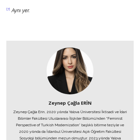
[7]
Aynı yer.
Zeynep Çağla ERİN
Zeynep Çağla Erin, 2020 yılında Yalova Üniversitesi İktisadi ve İdari
Bilimler Fakültesi Uluslararası İlişkiler Bölümü’nden “Feminist
Perspective of Turkish Modernization” başlıklı bitirme teziyle ve
2020 yılında da İstanbul Üniversitesi Açık Öğretim Fakültesi
Sosyoloji bölümünden mezun olmuştur. 2023 yılında Yalova