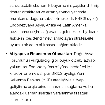
sürdürülebilir ekonomik büyümenin, çeşitlendirilmiş
ticaret ortaklıkları ve artan yabancı yatırımla
mümkün olduğunu kabul etmektedir. BRICS üyeliği,
Endonezya’ya Asya, Afrika ve Latin Amerika
pazarlarına erişim sağlayarak geleneksel dış ticaret
ilişkilerini çeşitlendirmeyi amaçlayan stratejilerle
uyumlu bir adım atılmasını sağlamaktadır.
Altyapı ve Finansman Olanakları
: Doğu Asya
Forumu’nun vurguladığı gibi, büyük ölçekli altyapı
yatırımları, Endonezya’nın büyüme hedefleri için
kritik bir öneme sahiptir. BRICS üyeliği, Yeni
Kalkınma Bankası (YKB) aracılığıyla altyapı
geliştirme projelerine finansman sağlama ve bu
alandaki uzmanlıklardan yararlanma fırsatları
sunmaktadır.