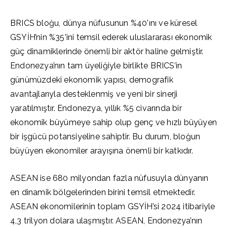
BRICS bloğu, dünya nüfusunun %40’ını ve küresel
GSYİH’nin %35’ini temsil ederek uluslararası ekonomik
güç dinamiklerinde önemli bir aktör haline gelmiştir.
Endonezya’nın tam üyeliğiyle birlikte BRICS’in
günümüzdeki ekonomik yapısı, demografik
avantajlarıyla desteklenmiş ve yeni bir sinerji
yaratılmıştır. Endonezya, yıllık %5 civarında bir
ekonomik büyümeye sahip olup genç ve hızlı büyüyen
bir işgücü potansiyeline sahiptir. Bu durum, bloğun
büyüyen ekonomiler arayışına önemli bir katkıdır.
ASEAN ise 680 milyondan fazla nüfusuyla dünyanın
en dinamik bölgelerinden birini temsil etmektedir.
ASEAN ekonomilerinin toplam GSYİH’si 2024 itibariyle
4,3 trilyon dolara ulaşmıştır. ASEAN, Endonezya’nın