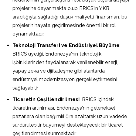
projelerine dayanmakta olup BRICS’in YKB
aracılığıyla sağladığı düşük maliyetli finansman, bu
projelerin hayata geçirilmesinde önemli bir rol
oynamaktadır.
Teknoloji Transferi ve Endüstriyel Büyüme
:
BRICS üyeliği, Endonezya’nın teknolojik
işbirliklerinden faydalanarak yenilenebilir enerji,
yapay zeka ve dijitalleşme gibi alanlarda
endüstriyel modernizasyon gerçekleştirmesini
sağlayabilir.
Ticaretin Çeşitlendirilmesi
: BRICS içindeki
ticaretin artırılması, Endonezya’nın geleneksel
pazarlara olan bağımlılığını azaltarak uzun vadede
sürdürülebilir büyümeyi destekleyecek bir ticaret
çeşitlendirmesi sunmaktadır.