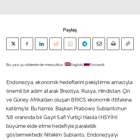
Paylaş
Bu yazı şu dillerde de mevcuttur:
English
Русский
Endonezya, ekonomik hedeflerini pekiştirme amacıyla
önemli bir adım atarak Brezilya, Rusya, Hindistan, Çin
ve Güney Afrika’dan oluşan BRICS ekonomik ittifakına
katılmıştır. Bu hamle, Başkan Prabowo Subianto’nun
%8 oranında bir Gayri Safi Yurtiçi Hasıla (HSYİH)
büyüme elde etme hedefiyle paralellik
göstermektedir. Nitekim Subianto, Endonezya’yı