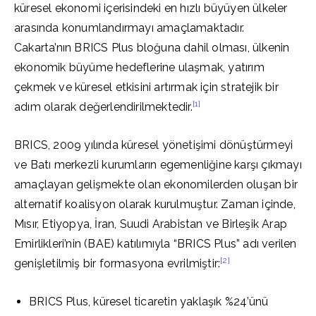
küresel ekonomi içerisindeki en hızlı büyüyen ülkeler
arasında konumlandırmayı amaçlamaktadır.
Cakarta’nın BRICS Plus bloğuna dahil olması, ülkenin
ekonomik büyüme hedeflerine ulaşmak, yatırım
çekmek ve küresel etkisini artırmak için stratejik bir
[1]
adım olarak değerlendirilmektedir.
BRICS, 2009 yılında küresel yönetişimi dönüştürmeyi
ve Batı merkezli kurumların egemenliğine karşı çıkmayı
amaçlayan gelişmekte olan ekonomilerden oluşan bir
alternatif koalisyon olarak kurulmuştur. Zaman içinde,
Mısır, Etiyopya, İran, Suudi Arabistan ve Birleşik Arap
Emirlikleri’nin (BAE) katılımıyla “BRICS Plus” adı verilen
[2]
genişletilmiş bir formasyona evrilmiştir:
BRICS Plus, küresel ticaretin yaklaşık %24’ünü