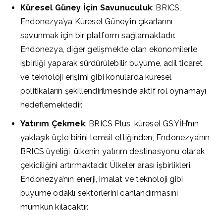
Küresel Güney İçin Savunuculuk
: BRICS,
Endonezya’ya Küresel Güney’in çıkarlarını
savunmak için bir platform sağlamaktadır.
Endonezya, diğer gelişmekte olan ekonomilerle
işbirliği yaparak sürdürülebilir büyüme, adil ticaret
ve teknoloji erişimi gibi konularda küresel
politikaların şekillendirilmesinde aktif rol oynamayı
hedeflemektedir.
Yatırım Çekmek
: BRICS Plus, küresel GSYİH’nın
yaklaşık üçte birini temsil ettiğinden, Endonezya’nın
BRICS üyeliği, ülkenin yatırım destinasyonu olarak
çekiciliğini artırmaktadır. Ülkeler arası işbirlikleri,
Endonezya’nın enerji, imalat ve teknoloji gibi
büyüme odaklı sektörlerini canlandırmasını
mümkün kılacaktır.