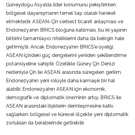
Güneydoğu Asya’da lider konumunu pekiştirirken,
bölgesel dayanışmanın temel taşı olarak hareket
etmektedir. ASEAN-Çin serbest ticaret anlaşması ve
Endonezya’nın BRICS bloğuna katılması, bu iki yapının
birbirini tamamlayıcı niteliklerini daha da belirgin hale
getirmiştir. Ancak Endonezya’nın BRICS’e üyeliği,
ASEAN içindeki güç dengelerini yeniden şekillendirme
potansiyeline sahiptir. Özellikle Güney Çin Denizi
nedeniyle Çin ile ASEAN arasında süregelen gerilim,
Endonezya’nın yeni rolüyle daha karmaşık bir hal
alabilir. Endonezya’nın ASEAN için ekonomik,
demografik ve diplomatik öneminin artışı, BRICS ile
ASEAN arasındaki ilişkilerin derinleşmesine katkı
sağlarken, bölgesel ve küresel ölçekte yeni diplomatik
zorlukları da beraberinde getirebilir.