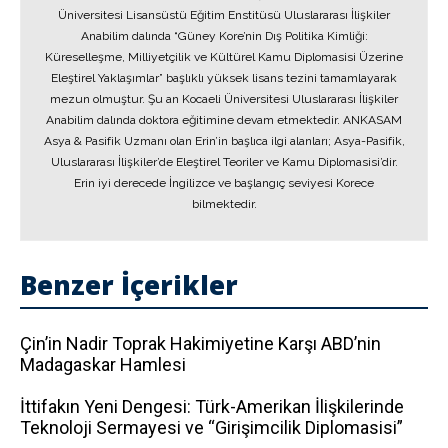
Üniversitesi Lisansüstü Eğitim Enstitüsü Uluslararası İlişkiler
Anabilim dalında “Güney Kore’nin Dış Politika Kimliği:
Küreselleşme, Milliyetçilik ve Kültürel Kamu Diplomasisi Üzerine
Eleştirel Yaklaşımlar” başlıklı yüksek lisans tezini tamamlayarak
mezun olmuştur. Şu an Kocaeli Üniversitesi Uluslararası İlişkiler
Anabilim dalında doktora eğitimine devam etmektedir. ANKASAM
Asya & Pasifik Uzmanı olan Erin’in başlıca ilgi alanları; Asya-Pasifik,
Uluslararası İlişkiler’de Eleştirel Teoriler ve Kamu Diplomasisi’dir.
Erin iyi derecede İngilizce ve başlangıç seviyesi Korece
bilmektedir.
Benzer İçerikler
Çin’in Nadir Toprak Hakimiyetine Karşı ABD’nin
Madagaskar Hamlesi
İttifakın Yeni Dengesi: Türk-Amerikan İlişkilerinde
Teknoloji Sermayesi ve “Girişimcilik Diplomasisi”