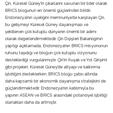
Çin, Küresel Güney’in çıkarlarını savunan bir lider olarak
BRICS bloğunun en önemli güçlerinden biridir.
Endonezya’nın üyeliğini memnuniyetle karşılayan Çin,
bu gelişmeyi Küresel Güney dayanışması ve
şekillenen çok kutuplu dünyanın önemli bir adımı
olarak değerlendirmektedir. Çin Dışişleri Bakanlığı’nın
yaptığı açıklamada, Endonezya’nın BRICS misyonunun
ruhunu taşıdığı ve bloğun çok kutuplu vizyonunu
desteklediği vurgulanmıştır. Çin’in Kuşak ve Yol Girişimi
gibi projeleri, Küresel Güney’de altyapı ve kalkınma
işbirliğini desteklerken, BRICS bloğu çatısı altında
daha kapsamlı bir ekonomik dayanışma stratejisini de
güçlendirmektedir. Endonezya’nın katılımıyla bu
yapının ASEAN ve BRICS arasındaki potansiyel işbirliği
olanakları daha da artmıştır.