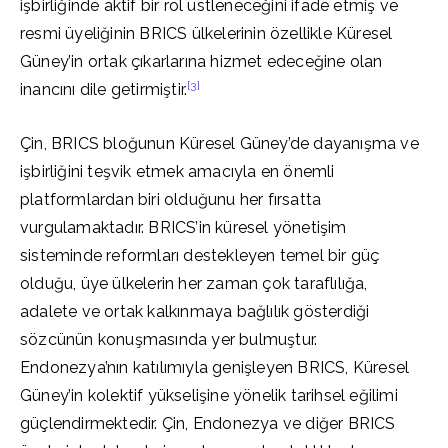
işbirliğinde aktif bir rol üstleneceğini ifade etmiş ve
resmi üyeliğinin BRICS ülkelerinin özellikle Küresel
Güney’in ortak çıkarlarına hizmet edeceğine olan
[3]
inancını dile getirmiştir.
Çin, BRICS bloğunun Küresel Güney’de dayanışma ve
işbirliğini teşvik etmek amacıyla en önemli
platformlardan biri olduğunu her fırsatta
vurgulamaktadır. BRICS’in küresel yönetişim
sisteminde reformları destekleyen temel bir güç
olduğu, üye ülkelerin her zaman çok taraflılığa,
adalete ve ortak kalkınmaya bağlılık gösterdiği
sözcünün konuşmasında yer bulmuştur.
Endonezya’nın katılımıyla genişleyen BRICS, Küresel
Güney’in kolektif yükselişine yönelik tarihsel eğilimi
güçlendirmektedir. Çin, Endonezya ve diğer BRICS