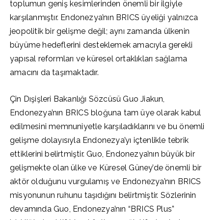
toplumun geniş kesimlerinden önemli bir ilgiyle
karşılanmıştır. Endonezya’nın BRICS üyeliği yalnızca
jeopolitik bir gelişme değil; aynı zamanda ülkenin
büyüme hedeflerini desteklemek amacıyla gerekli
yapısal reformları ve küresel ortaklıkları sağlama
amacını da taşımaktadır.
Çin Dışişleri Bakanlığı Sözcüsü Guo Jiakun,
Endonezya’nın BRICS bloğuna tam üye olarak kabul
edilmesini memnuniyetle karşıladıklarını ve bu önemli
gelişme dolayısıyla Endonezya’yı içtenlikle tebrik
ettiklerini belirtmiştir. Guo, Endonezya’nın büyük bir
gelişmekte olan ülke ve Küresel Güney’de önemli bir
aktör olduğunu vurgulamış ve Endonezya’nın BRICS
misyonunun ruhunu taşıdığını belirtmiştir. Sözlerinin
devamında Guo, Endonezya’nın “BRICS Plus”