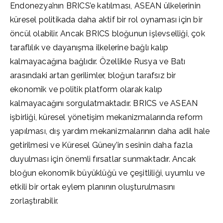
Endonezya’nın BRICS’e katılması, ASEAN ülkelerinin
küresel politikada daha aktif bir rol oynaması için bir
öncül olabilir. Ancak BRICS bloğunun işlevselliği, çok
taraflılık ve dayanışma ilkelerine bağlı kalıp
kalmayacağına bağlıdır. Özellikle Rusya ve Batı
arasındaki artan gerilimler, bloğun tarafsız bir
ekonomik ve politik platform olarak kalıp
kalmayacağını sorgulatmaktadır. BRICS ve ASEAN
işbirliği, küresel yönetişim mekanizmalarında reform
yapılması, dış yardım mekanizmalarının daha adil hale
getirilmesi ve Küresel Güney’in sesinin daha fazla
duyulması için önemli fırsatlar sunmaktadır. Ancak
bloğun ekonomik büyüklüğü ve çeşitliliği, uyumlu ve
etkili bir ortak eylem planının oluşturulmasını
zorlaştırabilir.