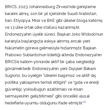
BRICS, 2023 Johannesburg Zirvesi’nde genişleme
kararını almış, son bir yıl içerisinde Suudi Arabistan,
İran, Etiyopya, Mısır ve BAE gibi ülkeler bloğa katılmış
ve 13 ülke ortak ülke statüsü kazanmıştır.
Endonezya’nın üyelik süreci, Başkan Joko Widodo’nun
kararıyla başlangıçta askıya alınmış ancak yeni
hükümetin göreve gelmesiyle hızlanmıştır. Başkan
Prabowo Subianto’nun liderliği altında Endonezya’nın
BRICS’e katılım yönünde aktif bir çaba sergilediği
görülmektedir. Endonezya’nın yeni Dışişleri Bakanı
Sugiono, bu üyeliğin “ülkenin bağımsız ve aktif dış
politika yaklaşımını temsil ettiğini” ve “gıda ve enerji
güvenliği, yoksulluğun azaltılması ve insan
sermayesinin geliştirilmesi” gibi öncelikli ulusal
[6]
hedeflerle uyumlu olduğunu ifade etmiştir.