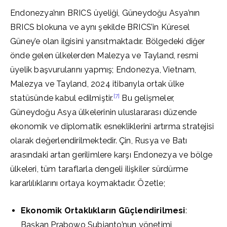
Endonezya’nın BRICS üyeliği, Güneydoğu Asya’nın
BRICS blokuna ve aynı şekilde BRICS’in Küresel
Güney’e olan ilgisini yansıtmaktadır. Bölgedeki diğer
önde gelen ülkelerden Malezya ve Tayland, resmi
üyelik başvurularını yapmış; Endonezya, Vietnam,
Malezya ve Tayland, 2024 itibarıyla ortak ülke
[7]
statüsünde kabul edilmiştir.
Bu gelişmeler,
Güneydoğu Asya ülkelerinin uluslararası düzende
ekonomik ve diplomatik esnekliklerini artırma stratejisi
olarak değerlendirilmektedir. Çin, Rusya ve Batı
arasındaki artan gerilimlere karşı Endonezya ve bölge
ülkeleri, tüm taraflarla dengeli ilişkiler sürdürme
kararlılıklarını ortaya koymaktadır. Özetle;
Ekonomik Ortaklıkların Güçlendirilmesi
:
Başkan Prabowo Subianto’nun yönetimi,