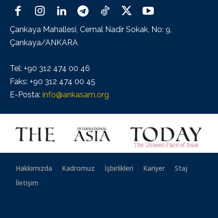
Çankaya Mahallesi, Cemal Nadir Sokak, No: 9,
Çankaya/ANKARA
Tel: +90 312 474 00 46
Faks: +90 312 474 00 45
E-Posta:
info@ankasam.org
Hakkımızda
Kadromuz
İşbirlikleri
Kariyer
Staj
İletişim