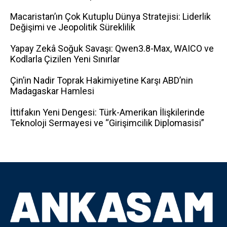
Macaristan’ın Çok Kutuplu Dünya Stratejisi: Liderlik
Değişimi ve Jeopolitik Süreklilik
Yapay Zekâ Soğuk Savaşı: Qwen3.8-Max, WAICO ve
Kodlarla Çizilen Yeni Sınırlar
Çin’in Nadir Toprak Hakimiyetine Karşı ABD’nin
Madagaskar Hamlesi
İttifakın Yeni Dengesi: Türk-Amerikan İlişkilerinde
Teknoloji Sermayesi ve “Girişimcilik Diplomasisi”