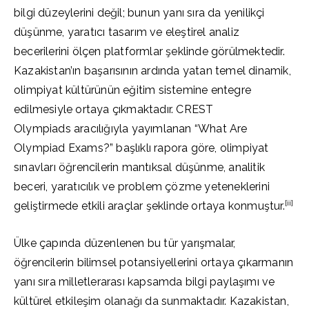
bilgi düzeylerini değil; bunun yanı sıra da yenilikçi
düşünme, yaratıcı tasarım ve eleştirel analiz
becerilerini ölçen platformlar şeklinde görülmektedir.
Kazakistan’ın başarısının ardında yatan temel dinamik,
olimpiyat kültürünün eğitim sistemine entegre
edilmesiyle ortaya çıkmaktadır. CREST
Olympiads aracılığıyla yayımlanan “What Are
Olympiad Exams?” başlıklı rapora göre, olimpiyat
sınavları öğrencilerin mantıksal düşünme, analitik
beceri, yaratıcılık ve problem çözme yeteneklerini
[ii]
geliştirmede etkili araçlar şeklinde ortaya konmuştur.
Ülke çapında düzenlenen bu tür yarışmalar,
öğrencilerin bilimsel potansiyellerini ortaya çıkarmanın
yanı sıra milletlerarası kapsamda bilgi paylaşımı ve
kültürel etkileşim olanağı da sunmaktadır. Kazakistan,