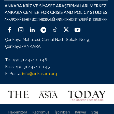
Çankaya Mahallesi, Cemal Nadir Sokak, No: 9,
Çankaya/ANKARA
Tel: +90 312 474 00 46
Faks: +90 312 474 00 45
E-Posta:
info@ankasam.org
Hakkımızda
Kadromuz
İşbirlikleri
Kariyer
Staj