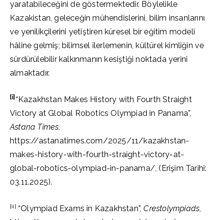
yaratabileceğini de göstermektedir. Böylelikle
Kazakistan, geleceğin mühendislerini, bilim insanlarını
ve yenilikçilerini yetiştiren küresel bir eğitim modeli
hâline gelmiş; bilimsel ilerlemenin, kültürel kimliğin ve
sürdürülebilir kalkınmanın kesiştiği noktada yerini
almaktadır.
[i]
“Kazakhstan Makes History with Fourth Straight
Victory at Global Robotics Olympiad in Panama”,
Astana Times
,
https://astanatimes.com/2025/11/kazakhstan-
makes-history-with-fourth-straight-victory-at-
global-robotics-olympiad-in-panama/, (Erişim Tarihi:
03.11.2025).
[ii]
“Olympiad Exams in Kazakhstan”,
Crestolympiads
,