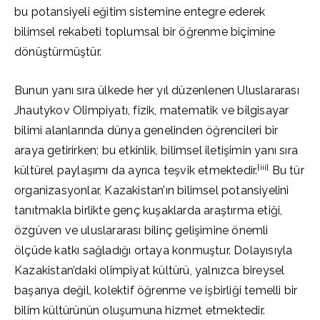
bu potansiyeli eğitim sistemine entegre ederek
bilimsel rekabeti toplumsal bir öğrenme biçimine
dönüştürmüştür.
Bunun yanı sıra ülkede her yıl düzenlenen Uluslararası
Jhautykov Olimpiyatı, fizik, matematik ve bilgisayar
bilimi alanlarında dünya genelinden öğrencileri bir
araya getirirken; bu etkinlik, bilimsel iletişimin yanı sıra
[iii]
kültürel paylaşımı da ayrıca teşvik etmektedir.
Bu tür
organizasyonlar, Kazakistan’ın bilimsel potansiyelini
tanıtmakla birlikte genç kuşaklarda araştırma etiği,
özgüven ve uluslararası bilinç gelişimine önemli
ölçüde katkı sağladığı ortaya konmuştur. Dolayısıyla
Kazakistan’daki olimpiyat kültürü, yalnızca bireysel
başarıya değil, kolektif öğrenme ve işbirliği temelli bir
bilim kültürünün oluşumuna hizmet etmektedir.