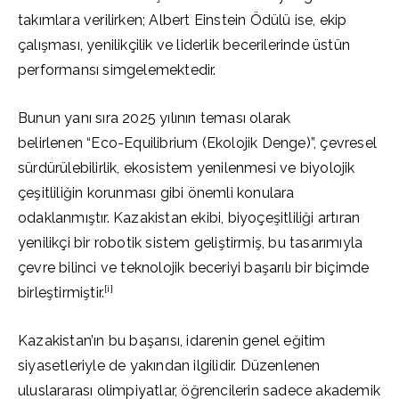
takımlara verilirken; Albert Einstein Ödülü ise, ekip
çalışması, yenilikçilik ve liderlik becerilerinde üstün
performansı simgelemektedir.
Bunun yanı sıra 2025 yılının teması olarak
belirlenen “Eco-Equilibrium (Ekolojik Denge)”, çevresel
sürdürülebilirlik, ekosistem yenilenmesi ve biyolojik
çeşitliliğin korunması gibi önemli konulara
odaklanmıştır. Kazakistan ekibi, biyoçeşitliliği artıran
yenilikçi bir robotik sistem geliştirmiş, bu tasarımıyla
çevre bilinci ve teknolojik beceriyi başarılı bir biçimde
[i]
birleştirmiştir.
Kazakistan’ın bu başarısı, idarenin genel eğitim
siyasetleriyle de yakından ilgilidir. Düzenlenen
uluslararası olimpiyatlar, öğrencilerin sadece akademik