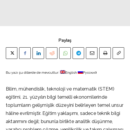
Paylaş
Bu yazı şu dillerde de mevcuttur:
English
Русский
Bilim, mühendislik, teknoloji ve matematik (STEM)
eğitimi, 21. yüzyılın bilgi temelli ekonomilerinde
toplumların gelişmişlik düzeyini belirleyen temel unsur
hâline evrilmiştir. Eğitim yaklaşımı, sadece teknik bilgi
aktarımını değil; bununla birlikte analitik düşünme,
yaratıcı problem çözme, yenilikçilik ve takım çalışması