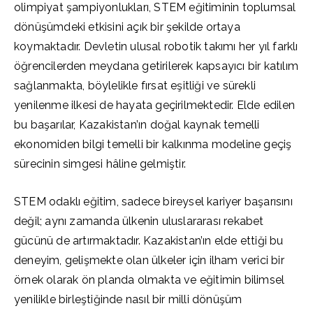
olimpiyat şampiyonlukları, STEM eğitiminin toplumsal
dönüşümdeki etkisini açık bir şekilde ortaya
koymaktadır. Devletin ulusal robotik takımı her yıl farklı
öğrencilerden meydana getirilerek kapsayıcı bir katılım
sağlanmakta, böylelikle fırsat eşitliği ve sürekli
yenilenme ilkesi de hayata geçirilmektedir. Elde edilen
bu başarılar, Kazakistan’ın doğal kaynak temelli
ekonomiden bilgi temelli bir kalkınma modeline geçiş
sürecinin simgesi hâline gelmiştir.
STEM odaklı eğitim, sadece bireysel kariyer başarısını
değil; aynı zamanda ülkenin uluslararası rekabet
gücünü de artırmaktadır. Kazakistan’ın elde ettiği bu
deneyim, gelişmekte olan ülkeler için ilham verici bir
örnek olarak ön planda olmakta ve eğitimin bilimsel
yenilikle birleştiğinde nasıl bir milli dönüşüm