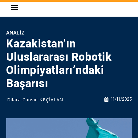
ANALIZ
Kazakistan’ın
Uluslararası Robotik
Olimpiyatları’ndaki
Başarısı
Dilara Cansın KEÇİALAN
11/11/2025