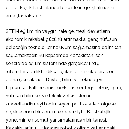
gibi pek çok farklı alanda becerilerin geliştirilmesini
amaçlamaktadır.
STEM eğitiminin yaygın hale gelmesi, devletlerin
ekonomik rekabet gücünü artırmakta, genç nüfusun
geleceğin teknolojilerine uyum sağlamasına da imkan
sağlamaktadır. Bu kapsamda Kazakistan, son
senelerde eğitim sisteminde gerçekleştirdiği
reformlarla birlikte dikkat çeken bir örnek olarak ön
plana çıkmaktadır. Devlet, bilim ve teknolojiyi
toplumsal kalkınmanın merkezine entegre etmiş; genç
nüfusun bilimsel ve teknik yetkinliklerini
kuvvetlendirmeyi benimseyen politikalarla bölgesel
ölçekte öncü bir konum elde etmiştir. Bu stratejik
yönelimin en somut yansımalarından bir tanesi,
Kazakistan’ın uluslararası robotik olimpiyatlarındaki