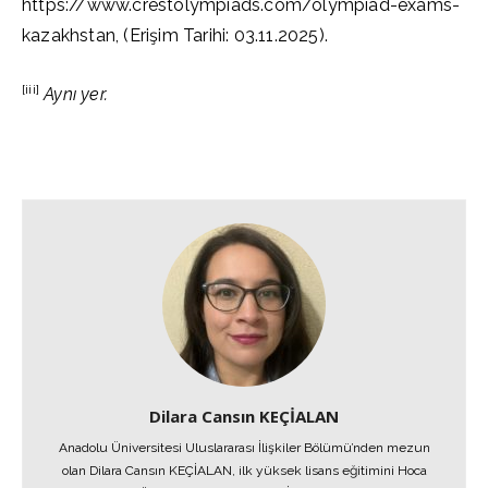
https://www.crestolympiads.com/olympiad-exams-
kazakhstan, (Erişim Tarihi: 03.11.2025).
[iii]
Aynı yer.
Dilara Cansın KEÇİALAN
Anadolu Üniversitesi Uluslararası İlişkiler Bölümü’nden mezun
olan Dilara Cansın KEÇİALAN, ilk yüksek lisans eğitimini Hoca