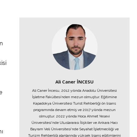
an
isi
Ali Caner İNCESU
Ali Caner İncesu, 2012 yılında Anadolu Üniversitesi
e
İşletme Fakültesi’nden mezun olmuştur. Eğitimine
Kapadokya Üniversitesi Turist Rehberliği ön lisans
programında devam etmiş ve 2017 yılında mezun
olmuştur. 2022 yılında Hoca Ahmet Yesevi
Üniversitesi'nde Uluslararası İlişkiler ve Ankara Hacı
Bayram Veli Üniversitesi'nde Seyahat İşletmeciliği ve
nı
Turizm Rehberliği alanlarında yüksek lisans eğitimlerini