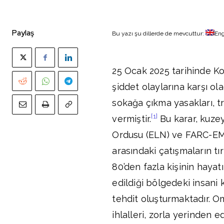
Paylaş
Bu yazı şu dillerde de mevcuttur:
Eng
25 Ocak 2025 tarihinde K
şiddet olaylarına karşı 
sokağa çıkma yasakları, t
[1]
vermiştir.
Bu karar, kuze
Ordusu (ELN) ve FARC-EMC 
arasındaki çatışmaların t
80’den fazla kişinin hayat
edildiği bölgedeki insani k
tehdit oluşturmaktadır. Om
ihlalleri, zorla yerinden 