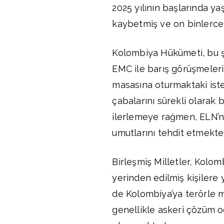
2025 yılının başlarında ya
kaybetmiş ve on binlerce 
Kolombiya Hükümeti, bu 
EMC ile barış görüşmeleri 
masasına oturmaktaki iste
çabalarını sürekli olarak b
ilerlemeye rağmen, ELN’ni
umutlarını tehdit etmekted
Birleşmiş Milletler, Kolom
yerinden edilmiş kişilere 
de Kolombiya’ya terörle 
genellikle askeri çözüm od