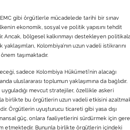
MC gibi örgütlerle mücadelede tarihi bir sınav
lkenin ekonomik, sosyal ve politik yapısını tehdit
 Ancak, bölgesel kalkınmayı destekleyen politikal
 yaklaşımları, Kolombiya’nın uzun vadeli istikrarını
k önem taşımaktadır.
eceği, sadece Kolombiya Hükümeti’nin alacağı
manda uluslararası toplumun yaklaşımına da bağlıdır.
yguladığı mevcut stratejiler, özellikle askeri
birlikte bu örgütlerin uzun vadeli etkisini azaltma
ir. Örgütlerin uyuşturucu ticareti gibi yasa dışı
inansal güç, onlara faaliyetlerini sürdürmek için gere
etmektedir. Bununla birlikte örgütlerin içindeki