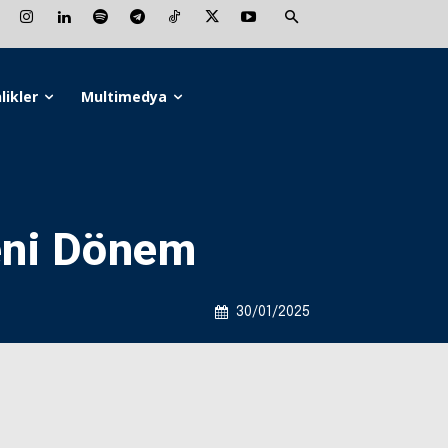
likler
Multimedya
eni Dönem
30/01/2025