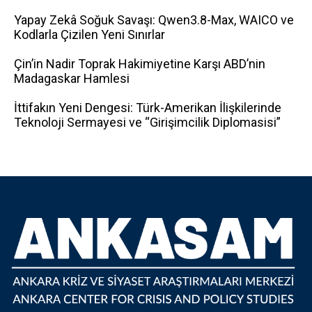
Yapay Zekâ Soğuk Savaşı: Qwen3.8-Max, WAICO ve
Kodlarla Çizilen Yeni Sınırlar
Çin’in Nadir Toprak Hakimiyetine Karşı ABD’nin
Madagaskar Hamlesi
İttifakın Yeni Dengesi: Türk-Amerikan İlişkilerinde
Teknoloji Sermayesi ve “Girişimcilik Diplomasisi”