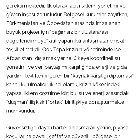
gerektirmektedir. İlk olarak, acil risklerin yönetimi ve
güven inşası zorunludur. Bölgesel kurumlar zayıfken,
Türkmenistan ve Özbekistan arasında imzalanan,
büyük projeler için “bağımsız bir uluslararası
değerlendirmeye” atıf yapan ikili anlaşmalar emsal
teşkil etmelidir. Qoş Tepa krizinin yönetiminde ise
Afganistan’ı dışlamak yerine, ülkeye koordineli su
yönetimi ve veri paylaşımı karşılığında enerji ve gıda
yardımı tekliflerini içeren bir “kaynak karşılığı diplomasi”
kanalı kurulmalıdır. İkinci olarak, krizin kökenindeki
yapısal ikilem çözülmelidir; bu, su ve enerji arasındaki
“düşman” ilişkisini “ortak” bir ilişkiye dönüştürmekle
mümkündür.
Güvensizliğe dayalı barter anlaşmaları yerine, piyasa
koşullarına dayalı, şeffaf ve güvenilir bölgesel bir