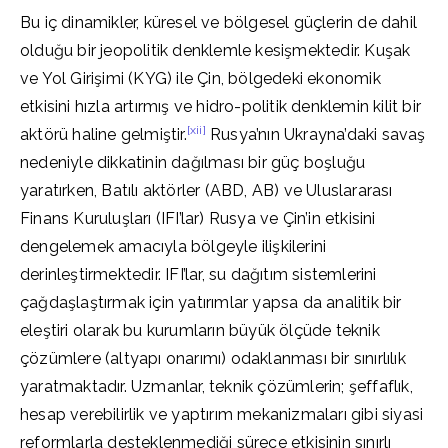
Bu iç dinamikler, küresel ve bölgesel güçlerin de dahil
olduğu bir jeopolitik denklemle kesişmektedir. Kuşak
ve Yol Girişimi (KYG) ile Çin, bölgedeki ekonomik
etkisini hızla artırmış ve hidro-politik denklemin kilit bir
[xii]
aktörü haline gelmiştir.
Rusya’nın Ukrayna’daki savaş
nedeniyle dikkatinin dağılması bir güç boşluğu
yaratırken, Batılı aktörler (ABD, AB) ve Uluslararası
Finans Kuruluşları (IFI’lar) Rusya ve Çin’in etkisini
dengelemek amacıyla bölgeyle ilişkilerini
derinleştirmektedir. IFI’lar, su dağıtım sistemlerini
çağdaşlaştırmak için yatırımlar yapsa da analitik bir
eleştiri olarak bu kurumların büyük ölçüde teknik
çözümlere (altyapı onarımı) odaklanması bir sınırlılık
yaratmaktadır. Uzmanlar, teknik çözümlerin; şeffaflık,
hesap verebilirlik ve yaptırım mekanizmaları gibi siyasi
reformlarla desteklenmediği sürece etkisinin sınırlı