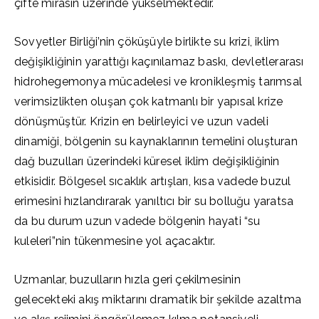
çifte mirasın üzerinde yükselmektedir.
Sovyetler Birliği’nin çöküşüyle birlikte su krizi, iklim
değişikliğinin yarattığı kaçınılamaz baskı, devletlerarası
hidrohegemonya mücadelesi ve kronikleşmiş tarımsal
verimsizlikten oluşan çok katmanlı bir yapısal krize
dönüşmüştür. Krizin en belirleyici ve uzun vadeli
dinamiği, bölgenin su kaynaklarının temelini oluşturan
dağ buzulları üzerindeki küresel iklim değişikliğinin
etkisidir. Bölgesel sıcaklık artışları, kısa vadede buzul
erimesini hızlandırarak yanıltıcı bir su bolluğu yaratsa
da bu durum uzun vadede bölgenin hayati “su
kuleleri”nin tükenmesine yol açacaktır.
Uzmanlar, buzulların hızla geri çekilmesinin
gelecekteki akış miktarını dramatik bir şekilde azaltma