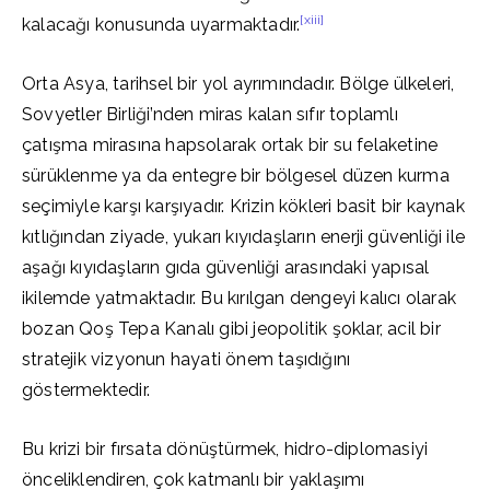
[xiii]
kalacağı konusunda uyarmaktadır.
Orta Asya, tarihsel bir yol ayrımındadır. Bölge ülkeleri,
Sovyetler Birliği’nden miras kalan sıfır toplamlı
çatışma mirasına hapsolarak ortak bir su felaketine
sürüklenme ya da entegre bir bölgesel düzen kurma
seçimiyle karşı karşıyadır. Krizin kökleri basit bir kaynak
kıtlığından ziyade, yukarı kıyıdaşların enerji güvenliği ile
aşağı kıyıdaşların gıda güvenliği arasındaki yapısal
ikilemde yatmaktadır. Bu kırılgan dengeyi kalıcı olarak
bozan Qoş Tepa Kanalı gibi jeopolitik şoklar, acil bir
stratejik vizyonun hayati önem taşıdığını
göstermektedir.
Bu krizi bir fırsata dönüştürmek, hidro-diplomasiyi
önceliklendiren, çok katmanlı bir yaklaşımı