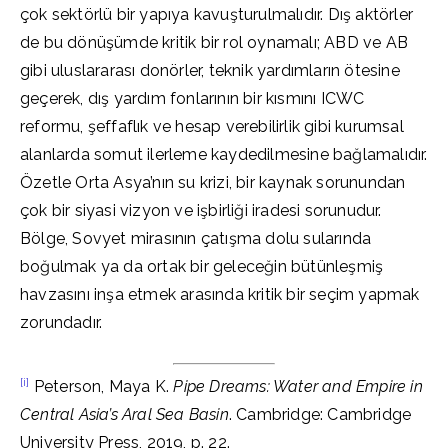
çok sektörlü bir yapıya kavuşturulmalıdır. Dış aktörler
de bu dönüşümde kritik bir rol oynamalı; ABD ve AB
gibi uluslararası donörler, teknik yardımların ötesine
geçerek, dış yardım fonlarının bir kısmını ICWC
reformu, şeffaflık ve hesap verebilirlik gibi kurumsal
alanlarda somut ilerleme kaydedilmesine bağlamalıdır.
Özetle Orta Asya’nın su krizi, bir kaynak sorunundan
çok bir siyasi vizyon ve işbirliği iradesi sorunudur.
Bölge, Sovyet mirasının çatışma dolu sularında
boğulmak ya da ortak bir geleceğin bütünleşmiş
havzasını inşa etmek arasında kritik bir seçim yapmak
zorundadır.
[i]
Peterson, Maya K.
Pipe Dreams: Water and Empire in
Central Asia’s Aral Sea Basin
. Cambridge: Cambridge
University Press, 2019, p. 22.