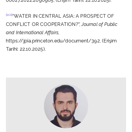
00627.2022.2090905, (Erişim Tarihi: 22.10.2025).
[xiii]
“WATER IN CENTRAL ASIA: A PROSPECT OF
CONFLICT OR COOPERATION?”,
Journal of Public
and International Affairs
,
https://jpia.princeton.edu/document/392, (Erişim
Tarihi: 22.10.2025).