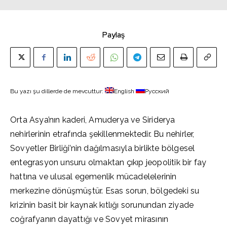
Paylaş
Bu yazı şu dillerde de mevcuttur:
English
Русский
Orta Asya’nın kaderi, Amuderya ve Siriderya
nehirlerinin etrafında şekillenmektedir. Bu nehirler,
Sovyetler Birliği’nin dağılmasıyla birlikte bölgesel
entegrasyon unsuru olmaktan çıkıp jeopolitik bir fay
hattına ve ulusal egemenlik mücadelelerinin
merkezine dönüşmüştür. Esas sorun, bölgedeki su
krizinin basit bir kaynak kıtlığı sorunundan ziyade
coğrafyanın dayattığı ve Sovyet mirasının