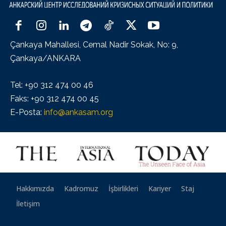
Çankaya Mahallesi, Cemal Nadir Sokak, No: 9,
Çankaya/ANKARA
Tel: +90 312 474 00 46
Faks: +90 312 474 00 45
E-Posta:
info@ankasam.org
Hakkımızda
Kadromuz
İşbirlikleri
Kariyer
Staj
İletişim