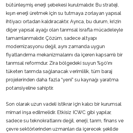
bütünleşmiş enerji şebekesi kurulmalıdır. Bu strateji,
kışın enerji üretmek için su tutmaya zorlayan yapısal
ihtiyacı ortadan kaldıracaktır. Ayrıca, bu durum, krizin
diğer yapısal ayağı olan tarımsal israfla mücadeleyle
tamamlanmalıdır. Çözüm, sadece altyapı
modernizasyonu değil, aynı zamanda uygun
fiyatlandırma mekanizmalarını da içeren kapsamlı bir
tarımsal reformdur. Zira bölgedeki suyun %90’ını
tüketen tarımda sağlanacak verimlilik, tüm baraj
projelerinden daha fazla “yeni” su kaynağı yaratma
potansiyeline sahiptir.
Son olarak uzun vadeli istikrar için kalıcı bir kurumsal
mimari inşa edilmelidir. Etkisiz ICWC gibi yapılar,
sadece su teknokratlarını değil, enerji, tarım, finans ve
çevre sektörlerinden uzmanları da içerecek şekilde