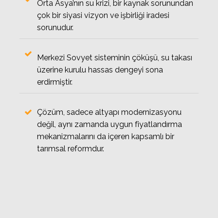
Orta Asya’nın su krizi, bir kaynak sorunundan
çok bir siyasi vizyon ve işbirliği iradesi
sorunudur.
Merkezi Sovyet sisteminin çöküşü, su takası
üzerine kurulu hassas dengeyi sona
erdirmiştir.
Çözüm, sadece altyapı modernizasyonu
değil, aynı zamanda uygun fiyatlandırma
mekanizmalarını da içeren kapsamlı bir
tarımsal reformdur.