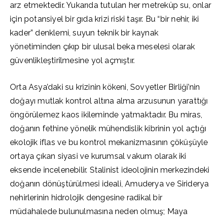
arz etmektedir. Yukarıda tutulan her metreküp su, onlar
için potansiyel bir gıda krizi riski taşır. Bu “bir nehir, iki
kader” denklemi, suyun teknik bir kaynak
yönetiminden çıkıp bir ulusal beka meselesi olarak
güvenlikleştirilmesine yol açmıştır.
Orta Asya’daki su krizinin kökeni, Sovyetler Birliği’nin
doğayı mutlak kontrol altına alma arzusunun yarattığı
öngörülemez kaos ikileminde yatmaktadır. Bu miras,
doğanın fethine yönelik mühendislik kibrinin yol açtığı
ekolojik iflas ve bu kontrol mekanizmasının çöküşüyle
ortaya çıkan siyasi ve kurumsal vakum olarak iki
eksende incelenebilir. Stalinist ideolojinin merkezindeki
doğanın dönüştürülmesi ideali, Amuderya ve Siriderya
nehirlerinin hidrolojik dengesine radikal bir
müdahalede bulunulmasına neden olmuş; Maya