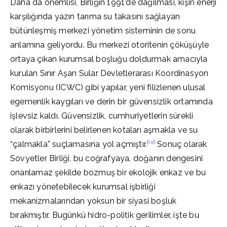
Daha da önemlisi, Birliğin 1991’de dağılması, kışın enerji
karşılığında yazın tarıma su takasını sağlayan
bütünleşmiş merkezi yönetim sisteminin de sonu
anlamına geliyordu. Bu merkezi otoritenin çöküşüyle
ortaya çıkan kurumsal boşluğu doldurmak amacıyla
kurulan Sınır Aşan Sular Devletlerarası Koordinasyon
Komisyonu (ICWC) gibi yapılar, yeni filizlenen ulusal
egemenlik kaygıları ve derin bir güvensizlik ortamında
işlevsiz kaldı. Güvensizlik, cumhuriyetlerin sürekli
olarak birbirlerini belirlenen kotaları aşmakla ve su
[iv]
“çalmakla” suçlamasına yol açmıştır.
Sonuç olarak
Sovyetler Birliği, bu coğrafyaya, doğanın dengesini
onarılamaz şekilde bozmuş bir ekolojik enkaz ve bu
enkazı yönetebilecek kurumsal işbirliği
mekanizmalarından yoksun bir siyasi boşluk
bırakmıştır. Bugünkü hidro-politik gerilimler, işte bu