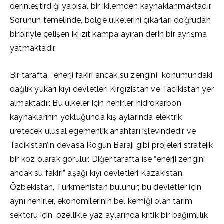
derinleştirdiği yapısal bir ikilemden kaynaklanmaktadır.
Sorunun temelinde, bölge ülkelerini çıkarları doğrudan
birbiriyle çelişen iki zıt kampa ayıran derin bir ayrışma
yatmaktadır.
Bir tarafta, “enerji fakiri ancak su zengini” konumundaki
dağlık yukarı kıyı devletleri Kırgızistan ve Tacikistan yer
almaktadır. Bu ülkeler için nehirler, hidrokarbon
kaynaklarının yokluğunda kış aylarında elektrik
üretecek ulusal egemenlik anahtarı işlevindedir ve
Tacikistan’ın devasa Rogun Barajı gibi projeleri stratejik
bir koz olarak görülür. Diğer tarafta ise “enerji zengini
ancak su fakiri” aşağı kıyı devletleri Kazakistan,
Özbekistan, Türkmenistan bulunur; bu devletler için
aynı nehirler, ekonomilerinin bel kemiği olan tarım
sektörü için, özellikle yaz aylarında kritik bir bağımlılık