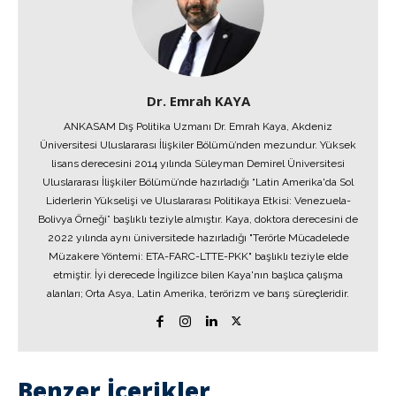
Dr. Emrah KAYA
ANKASAM Dış Politika Uzmanı Dr. Emrah Kaya, Akdeniz
Üniversitesi Uluslararası İlişkiler Bölümü’nden mezundur. Yüksek
lisans derecesini 2014 yılında Süleyman Demirel Üniversitesi
Uluslararası İlişkiler Bölümü’nde hazırladığı “Latin Amerika'da Sol
Liderlerin Yükselişi ve Uluslararası Politikaya Etkisi: Venezuela-
Bolivya Örneği” başlıklı teziyle almıştır. Kaya, doktora derecesini de
2022 yılında aynı üniversitede hazırladığı "Terörle Mücadelede
Müzakere Yöntemi: ETA-FARC-LTTE-PKK" başlıklı teziyle elde
etmiştir. İyi derecede İngilizce bilen Kaya'nın başlıca çalışma
alanları; Orta Asya, Latin Amerika, terörizm ve barış süreçleridir.
Benzer İçerikler