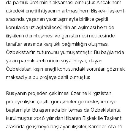
da pamuk üretiminin aksaması olmuştur. Ancak hem
ülkedeki enerji ihtiyacının artması hem Bişkek-Taşkent
arasında yaşanan yakınlaşmayla birlikte çeşitli
konularda uzlaşılabileceğinin anlaşılması hem de
ilişkilerin derinleşmesi ve genişlemesi neticesinde
taraflar arasında karşılıklı bağımlılığın oluşması,
Özbekistan’ın tutumunu yumuşatmıştır. Bu bağlamda
yazın pamuk üretimi için suya ihtiyaç duyan
Özbekistan, kışın enerji konusundaki sorunları çözmek
maksadıyla bu projeye dahil olmuştur.
Rusya’nın projeden çekilmesi üzerine Kırgızistan,
projeye ilişkin çeşitli görüşmeler gerçekleştirmeye
başlamıştır. Bu aşamada bir temas da Özbekistan’la
kurulmuştur. 2016 yılından itibaren Bişkek ile Taşkent
arasında gelişmeye başlayan ilişkiler, Kambar-Ata-1’i