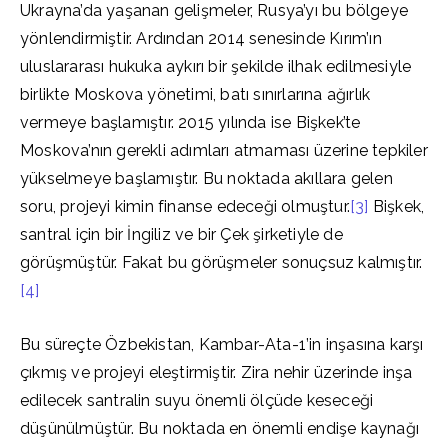
Ukrayna’da yaşanan gelişmeler, Rusya’yı bu bölgeye
yönlendirmiştir. Ardından 2014 senesinde Kırım’ın
uluslararası hukuka aykırı bir şekilde ilhak edilmesiyle
birlikte Moskova yönetimi, batı sınırlarına ağırlık
vermeye başlamıştır. 2015 yılında ise Bişkek’te
Moskova’nın gerekli adımları atmaması üzerine tepkiler
yükselmeye başlamıştır. Bu noktada akıllara gelen
soru, projeyi kimin finanse edeceği olmuştur.
[3]
Bişkek,
santral için bir İngiliz ve bir Çek şirketiyle de
görüşmüştür. Fakat bu görüşmeler sonuçsuz kalmıştır.
[4]
Bu süreçte Özbekistan, Kambar-Ata-1’in inşasına karşı
çıkmış ve projeyi eleştirmiştir. Zira nehir üzerinde inşa
edilecek santralin suyu önemli ölçüde keseceği
düşünülmüştür. Bu noktada en önemli endişe kaynağı