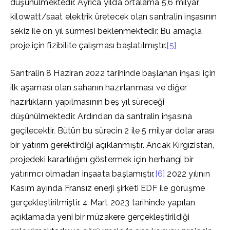
düşünülmektedir. Ayrıca yılda ortalama 5,6 milyar
kilowatt/saat elektrik üretecek olan santralin inşasının
sekiz ile on yıl sürmesi beklenmektedir. Bu amaçla
proje için fizibilite çalışması başlatılmıştır.
[5]
Santralin 8 Haziran 2022 tarihinde başlanan inşası için
ilk aşaması olan sahanın hazırlanması ve diğer
hazırlıkların yapılmasının beş yıl süreceği
düşünülmektedir. Ardından da santralin inşasına
geçilecektir. Bütün bu sürecin 2 ile 5 milyar dolar arası
bir yatırım gerektirdiği açıklanmıştır. Ancak Kırgızistan,
projedeki kararlılığını göstermek için herhangi bir
yatırımcı olmadan inşaata başlamıştır.
[6]
2022 yılının
Kasım ayında Fransız enerji şirketi EDF ile görüşme
gerçekleştirilmiştir. 4 Mart 2023 tarihinde yapılan
açıklamada yeni bir müzakere gerçekleştirildiği