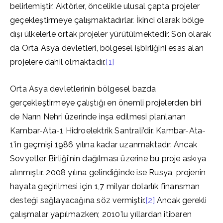
belirlemiştir. Aktörler, öncelikle ulusal çapta projeler
geçekleştirmeye çalışmaktadırlar. İkinci olarak bölge
dışı ülkelerle ortak projeler yürütülmektedir. Son olarak
da Orta Asya devletleri, bölgesel işbirliğini esas alan
projelere dahil olmaktadır.
[1]
Orta Asya devletlerinin bölgesel bazda
gerçekleştirmeye çalıştığı en önemli projelerden biri
de Narın Nehri üzerinde inşa edilmesi planlanan
Kambar-Ata-1 Hidroelektrik Santrali’dir. Kambar-Ata-
1’in geçmişi 1986 yılına kadar uzanmaktadır. Ancak
Sovyetler Birliği’nin dağılması üzerine bu proje askıya
alınmıştır. 2008 yılına gelindiğinde ise Rusya, projenin
hayata geçirilmesi için 1,7 milyar dolarlık finansman
desteği sağlayacağına söz vermiştir.
[2]
Ancak gerekli
çalışmalar yapılmazken; 2010’lu yıllardan itibaren