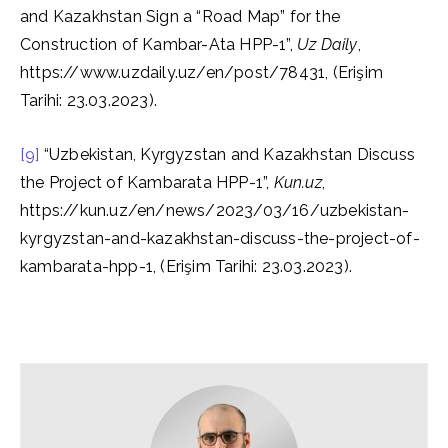
and Kazakhstan Sign a “Road Map” for the
Construction of Kambar-Ata HPP-1”,
Uz Daily
,
https://www.uzdaily.uz/en/post/78431, (Erişim
Tarihi: 23.03.2023).
[9]
“Uzbekistan, Kyrgyzstan and Kazakhstan Discuss
the Project of Kambarata HPP-1”,
Kun.uz
,
https://kun.uz/en/news/2023/03/16/uzbekistan-
kyrgyzstan-and-kazakhstan-discuss-the-project-of-
kambarata-hpp-1, (Erişim Tarihi: 23.03.2023).