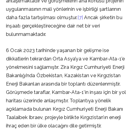
anlaşılmaktadır ve görüşmelerin ana konusu projenin
uygulanmasının mali yönlerinin ve işbirliği şartlarının
daha fazla tartışılması olmuştur.
[7]
Ancak şirketin bu
inşaatı gerçekleştireceğine dair net bir veri
bulunmamaktadır.
6 Ocak 2023 tarihinde yaşanan bir gelişme ise
dikkatlerin tekrardan Orta Asya’ya ve Kambar-Ata-1’e
yönelmesini sağlamıştır. Zira Kırgız Cumhuriyeti Enerji
Bakanlığı’nda Özbekistan, Kazakistan ve Kırgızistan
Enerji Bakanları arasında bir toplantı düzenlenmiştir.
Görüşmede taraflar, Kambar-Ata-1’in inşası için bir yol
haritası üzerinde anlaşmıştır. Toplantıya yönelik
açıklamada bulunan Kırgız Cumhuriyeti Enerji Bakanı
Taalaibek Ibraev, projeyle birlikte Kırgızistan’ın enerji
ihraç eden bir ülke olacağını dile getirmiştir.