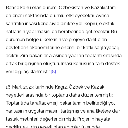
Bahse konu olan durum, Özbekistan ve Kazakistan’ı
da enerji noktasında olumlu etkileyecektir. Ayrıca
santralin inşası kendisiyle birlikte yol, köprü, elektrik
hatlarının yapılmasını da beraberinde getirecektir. Bu
durumun bölge ülkelerinin ve projeye dahil olan
devletlerin ekonomilerine önemli bir katkı sağlayacağı
açıktır. Zira bakanlar arasında yapılan toplantı sırasında
ortak bir girişimin oluşturulması konusuna tam destek
verildiği açıklanmıştır.
[8]
16 Mart 2023 tarihinde Kırgız, Özbek ve Kazak
heyetleri arasında bir toplantı daha düzenlenmiştir.
Toplantıda taraflar, enerji bakanlarının belirlediği yol
haritasının uygulanmasını tartışmış ve ana ilkelere dair
taslak metinleri değerlendirmiştir. Projenin hayata
geçirilmesi için gerekli olan adımlar üzerinde