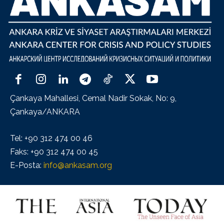
Çankaya Mahallesi, Cemal Nadir Sokak, No: 9,
Çankaya/ANKARA
Tel: +90 312 474 00 46
Faks: +90 312 474 00 45
E-Posta:
info@ankasam.org