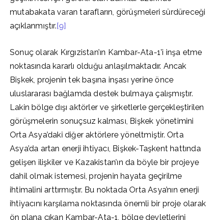
mutabakata varan tarafların, görüşmeleri sürdüreceği
açıklanmıştır.
[9]
Sonuç olarak Kırgızistan’ın Kambar-Ata-1’i inşa etme
noktasında kararlı olduğu anlaşılmaktadır. Ancak
Bişkek, projenin tek başına inşası yerine önce
uluslararası bağlamda destek bulmaya çalışmıştır.
Lakin bölge dışı aktörler ve şirketlerle gerçekleştirilen
görüşmelerin sonuçsuz kalması, Bişkek yönetimini
Orta Asya’daki diğer aktörlere yöneltmiştir. Orta
Asya’da artan enerji ihtiyacı, Bişkek-Taşkent hattında
gelişen ilişkiler ve Kazakistan’ın da böyle bir projeye
dahil olmak istemesi, projenin hayata geçirilme
ihtimalini arttırmıştır. Bu noktada Orta Asya’nın enerji
ihtiyacını karşılama noktasında önemli bir proje olarak
ön plana çıkan Kambar-Ata-1, bölge devletlerini