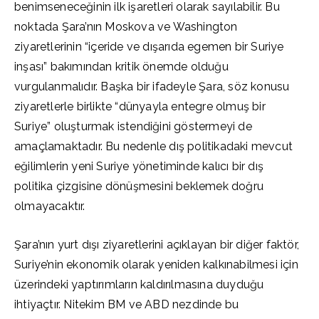
benimseneceğinin ilk işaretleri olarak sayılabilir. Bu
noktada Şara’nın Moskova ve Washington
ziyaretlerinin “içeride ve dışarıda egemen bir Suriye
inşası” bakımından kritik önemde olduğu
vurgulanmalıdır. Başka bir ifadeyle Şara, söz konusu
ziyaretlerle birlikte “dünyayla entegre olmuş bir
Suriye” oluşturmak istendiğini göstermeyi de
amaçlamaktadır. Bu nedenle dış politikadaki mevcut
eğilimlerin yeni Suriye yönetiminde kalıcı bir dış
politika çizgisine dönüşmesini beklemek doğru
olmayacaktır.
Şara’nın yurt dışı ziyaretlerini açıklayan bir diğer faktör,
Suriye’nin ekonomik olarak yeniden kalkınabilmesi için
üzerindeki yaptırımların kaldırılmasına duyduğu
ihtiyaçtır. Nitekim BM ve ABD nezdinde bu