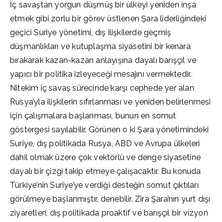
İç savaştan yorgun düşmüş bir ülkeyi yeniden inşa
etmek gibi zorlu bir görev üstlenen Şara liderliğindeki
geçici Suriye yönetimi, dış ilişkilerde geçmiş
düşmanlıkları ve kutuplaşma siyasetini bir kenara
bırakarak kazan-kazan anlayışına dayalı barışçıl ve
yapıcı bir politika izleyeceği mesajını vermektedir.
Nitekim iç savaş sürecinde karşı cephede yer alan
Rusya’yla ilişkilerin sıfırlanması ve yeniden belirlenmesi
için çalışmalara başlanması, bunun en somut
göstergesi sayılabilir. Görünen o ki Şara yönetimindeki
Suriye, dış politikada Rusya, ABD ve Avrupa ülkeleri
dahil olmak üzere çok vektörlü ve denge siyasetine
dayalı bir çizgi takip etmeye çalışacaktır. Bu konuda
Türkiye’nin Suriye’ye verdiği desteğin somut çıktıları
görülmeye başlanmıştır, denebilir. Zira Şara’nın yurt dışı
ziyaretleri, dış politikada proaktif ve barışçıl bir vizyon