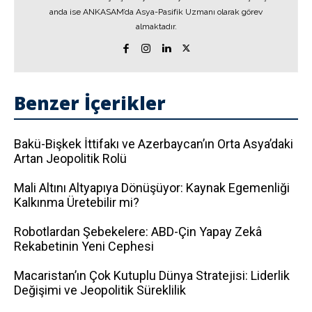
anda ise ANKASAM’da Asya-Pasifik Uzmanı olarak görev
almaktadır.
Benzer İçerikler
Bakü-Bişkek İttifakı ve Azerbaycan’ın Orta Asya’daki
Artan Jeopolitik Rolü
Mali Altını Altyapıya Dönüşüyor: Kaynak Egemenliği
Kalkınma Üretebilir mi?
Robotlardan Şebekelere: ABD-Çin Yapay Zekâ
Rekabetinin Yeni Cephesi
Macaristan’ın Çok Kutuplu Dünya Stratejisi: Liderlik
Değişimi ve Jeopolitik Süreklilik