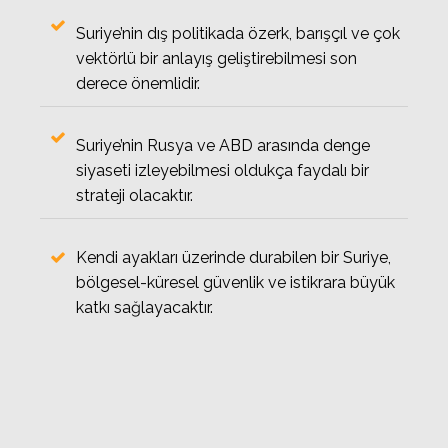
Suriye’nin dış politikada özerk, barışçıl ve çok
vektörlü bir anlayış geliştirebilmesi son
derece önemlidir.
Suriye’nin Rusya ve ABD arasında denge
siyaseti izleyebilmesi oldukça faydalı bir
strateji olacaktır.
Kendi ayakları üzerinde durabilen bir Suriye,
bölgesel-küresel güvenlik ve istikrara büyük
katkı sağlayacaktır.