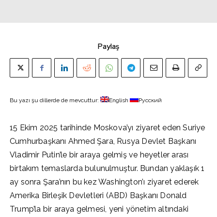
Paylaş
Bu yazı şu dillerde de mevcuttur:
English
Русский
15 Ekim 2025 tarihinde Moskova’yı ziyaret eden Suriye
Cumhurbaşkanı Ahmed Şara, Rusya Devlet Başkanı
Vladimir Putin’le bir araya gelmiş ve heyetler arası
birtakım temaslarda bulunulmuştur. Bundan yaklaşık 1
ay sonra Şara’nın bu kez Washington’ı ziyaret ederek
Amerika Birleşik Devletleri (ABD) Başkanı Donald
Trump’la bir araya gelmesi, yeni yönetim altındaki