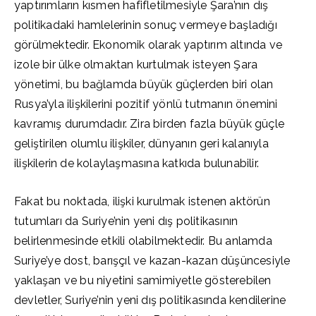
yaptırımların kısmen hafifletilmesiyle Şara’nın dış
politikadaki hamlelerinin sonuç vermeye başladığı
görülmektedir. Ekonomik olarak yaptırım altında ve
izole bir ülke olmaktan kurtulmak isteyen Şara
yönetimi, bu bağlamda büyük güçlerden biri olan
Rusya’yla ilişkilerini pozitif yönlü tutmanın önemini
kavramış durumdadır. Zira birden fazla büyük güçle
geliştirilen olumlu ilişkiler, dünyanın geri kalanıyla
ilişkilerin de kolaylaşmasına katkıda bulunabilir.
Fakat bu noktada, ilişki kurulmak istenen aktörün
tutumları da Suriye’nin yeni dış politikasının
belirlenmesinde etkili olabilmektedir. Bu anlamda
Suriye’ye dost, barışçıl ve kazan-kazan düşüncesiyle
yaklaşan ve bu niyetini samimiyetle gösterebilen
devletler, Suriye’nin yeni dış politikasında kendilerine