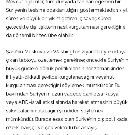
Mevcut eğilimler, tüm dünyada tanınan egemen bir
Suriye’nin tesisine odaklanıldığını göstermektedir. 13 yıl
süren ve büyük bir yıkım getiren iç savaş süreci,
gelecekte dış ilişkilerin nasıl kurgulanması gerektiğine
dair önemli bir tecrübe olabilir.
Şara’nın Moskova ve Washington ziyaretleriyle ortaya
çıkan tabloyu özetlemek gerekirse; öncelikle Suriye’nin
büyük güçlere dönük politikalarının her zamankinden
ihtiyatlı-dikkatli şekilde kurgulanacağını veyahut
kurgulanması gerektiğini söylemek mümkündür. Bu
bakımdan Suriye’nin uzun vadede dahi olsa Rusya
veya ABD-İsrail etkisi altında hareket etmesinin büyük
sakıncalarının olacağını şimdiden söylemek
mümkündür. Burada esas olan Suriye’nin dış politikada
özerk, barışçıl ve çok vektörlü bir anlayış