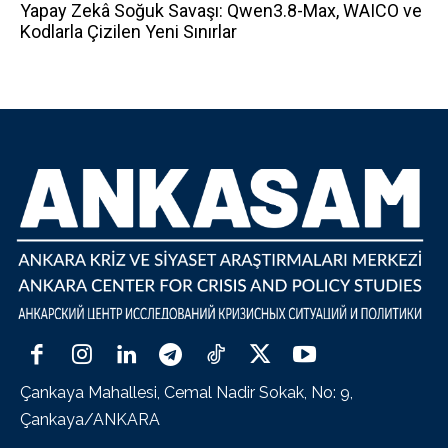
Yapay Zekâ Soğuk Savaşı: Qwen3.8-Max, WAICO ve
Kodlarla Çizilen Yeni Sınırlar
Çankaya Mahallesi, Cemal Nadir Sokak, No: 9,
Çankaya/ANKARA