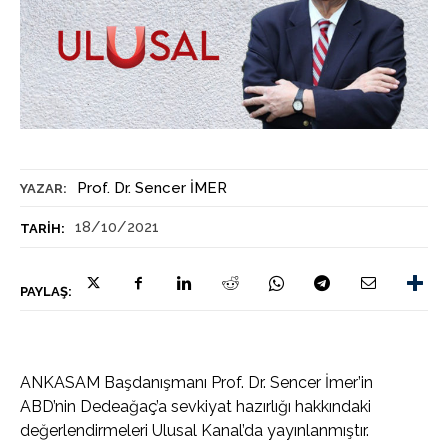
Prof. Dr. Sencer İMER
YAZAR:
18/10/2021
TARIH:
PAYLAŞ:
ANKASAM Başdanışmanı Prof. Dr. Sencer İmer’in
ABD’nin Dedeağaç’a sevkiyat hazırlığı hakkındaki
değerlendirmeleri Ulusal Kanal’da yayınlanmıştır.