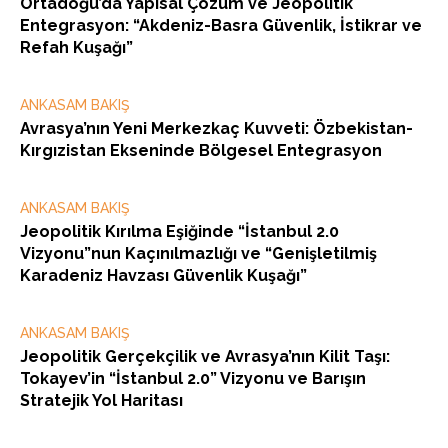
Ortadoğu’da Yapısal Çözüm ve Jeopolitik
Entegrasyon: “Akdeniz-Basra Güvenlik, İstikrar ve
Refah Kuşağı”
ANKASAM BAKIŞ
Avrasya’nın Yeni Merkezkaç Kuvveti: Özbekistan-
Kırgızistan Ekseninde Bölgesel Entegrasyon
ANKASAM BAKIŞ
Jeopolitik Kırılma Eşiğinde “İstanbul 2.0
Vizyonu”nun Kaçınılmazlığı ve “Genişletilmiş
Karadeniz Havzası Güvenlik Kuşağı”
ANKASAM BAKIŞ
Jeopolitik Gerçekçilik ve Avrasya’nın Kilit Taşı:
Tokayev’in “İstanbul 2.0” Vizyonu ve Barışın
Stratejik Yol Haritası