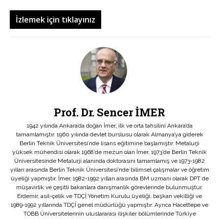
İzlemek için tıklayınız
Prof. Dr. Sencer İMER
1942 yılında Ankara’da doğan İmer, ilk ve orta tahsilini Ankara’da
tamamlamıştır. 1960 yılında devlet burslusu olarak Almanya’ya giderek
Berlin Teknik Üniversitesi’nde lisans eğitimine başlamıştır. Metalurji
yüksek mühendisi olarak 1968’de mezun olan İmer, 1973’de Berlin Teknik
Üniversitesinde Metalurji alanında doktorasını tamamlamış ve 1973-1982
yılları arasında Berlin Teknik Üniversitesi’nde bilimsel çalışmalar ve öğretim
üyeliği yapmıştır. İmer, 1982-1992 yılları arasında BM uzmanı olarak DPT de
müşavirlik ve çeşitli bakanlara danışmanlık görevlerinde bulunmuştur.
Erdemir, asil-çelik ve TDÇİ Yönetim Kurulu üyeliği, başkan vekilliği ve
1989-1992 yıllarında TDÇİ genel müdürlüğü yapmıştır. Ayrıca Hacettepe ve
TOBB Üniversitelerinin uluslararası ilişkiler bölümlerinde Türkiye