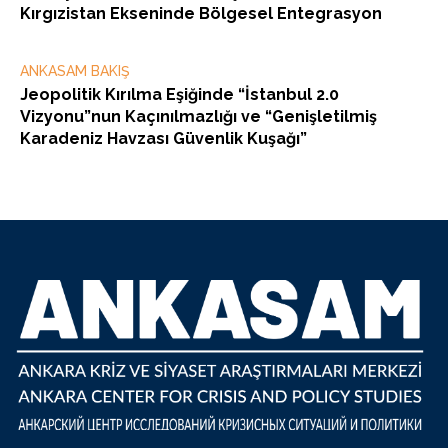
Kırgızistan Ekseninde Bölgesel Entegrasyon
ANKASAM BAKIŞ
Jeopolitik Kırılma Eşiğinde “İstanbul 2.0
Vizyonu”nun Kaçınılmazlığı ve “Genişletilmiş
Karadeniz Havzası Güvenlik Kuşağı”