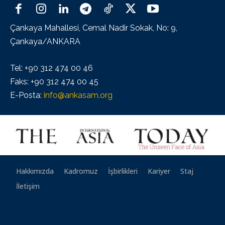
Çankaya Mahallesi, Cemal Nadir Sokak, No: 9,
Çankaya/ANKARA
Tel: +90 312 474 00 46
Faks: +90 312 474 00 45
E-Posta:
info@ankasam.org
Hakkımızda
Kadromuz
İşbirlikleri
Kariyer
Staj
İletişim