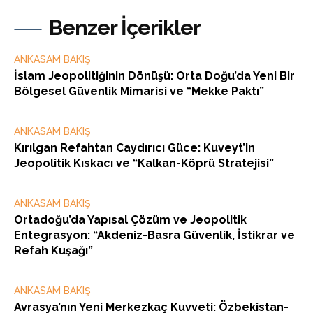
Benzer İçerikler
ANKASAM BAKIŞ
İslam Jeopolitiğinin Dönüşü: Orta Doğu’da Yeni Bir
Bölgesel Güvenlik Mimarisi ve “Mekke Paktı”
ANKASAM BAKIŞ
Kırılgan Refahtan Caydırıcı Güce: Kuveyt’in
Jeopolitik Kıskacı ve “Kalkan-Köprü Stratejisi”
ANKASAM BAKIŞ
Ortadoğu’da Yapısal Çözüm ve Jeopolitik
Entegrasyon: “Akdeniz-Basra Güvenlik, İstikrar ve
Refah Kuşağı”
ANKASAM BAKIŞ
Avrasya’nın Yeni Merkezkaç Kuvveti: Özbekistan-