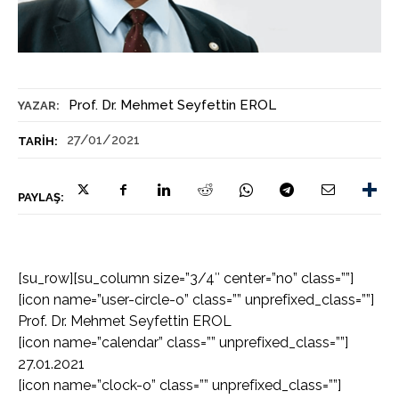
Prof. Dr. Mehmet Seyfettin EROL
YAZAR:
27/01/2021
TARIH:
PAYLAŞ:
[su_row][su_column size=”3/4″ center=”no” class=””]
[icon name=”user-circle-o” class=”” unprefixed_class=””]
Prof. Dr. Mehmet Seyfettin EROL
[icon name=”calendar” class=”” unprefixed_class=””]
27.01.2021
[icon name=”clock-o” class=”” unprefixed_class=””]