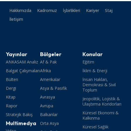
Hakkımızda
Kadromuz
İşbirlikleri
Kariyer
Staj
İletişim
Yayınlar
Bölgeler
Konular
ANKASAM Analiz
Af & Pak
Eğitim
Balgat Çalışmaları
Afrika
İklim & Enerji
Bülten
Amerikalar
İnsan Hakları,
Demokrasi & Sivil
Dergi
Asya & Pasifik
Toplum
Kitap
Avrasya
Jeopolitik, Lojistik &
Ulaştırma Koridorları
Rapor
Avrupa
Küresel Ekonomi &
Stratejik Bakış
Balkanlar
Kalkınma
Multimedya
Orta Asya
Küresel Sağlık
Video