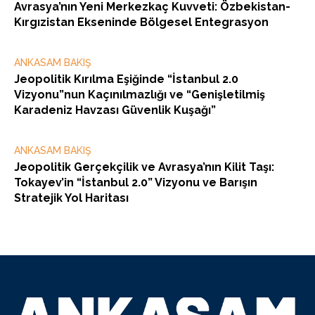
Avrasya’nın Yeni Merkezkaç Kuvveti: Özbekistan-
Kırgızistan Ekseninde Bölgesel Entegrasyon
ANKASAM BAKIŞ
Jeopolitik Kırılma Eşiğinde “İstanbul 2.0
Vizyonu”nun Kaçınılmazlığı ve “Genişletilmiş
Karadeniz Havzası Güvenlik Kuşağı”
ANKASAM BAKIŞ
Jeopolitik Gerçekçilik ve Avrasya’nın Kilit Taşı:
Tokayev’in “İstanbul 2.0” Vizyonu ve Barışın
Stratejik Yol Haritası