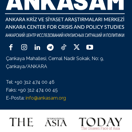
Çankaya Mahallesi, Cemal Nadir Sokak, No: 9,
Çankaya/ANKARA
Tel: +90 312 474 00 46
Faks: +90 312 474 00 45
E-Posta:
info@ankasam.org