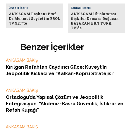
Önceki İçerik
Sonraki İçerik
ANKASAM Başkanı Prof.
ANKASAM Uluslararası
Dr. Mehmet Seyfettin EROL
İlişkiler Uzmanı Doğacan
TVNET’te
BAŞARAN BBN TÜRK
TV’de
Benzer İçerikler
ANKASAM BAKIŞ
Kırılgan Refahtan Caydırıcı Güce: Kuveyt’in
Jeopolitik Kıskacı ve “Kalkan-Köprü Stratejisi”
ANKASAM BAKIŞ
Ortadoğu’da Yapısal Çözüm ve Jeopolitik
Entegrasyon: “Akdeniz-Basra Güvenlik, İstikrar ve
Refah Kuşağı”
ANKASAM BAKIŞ