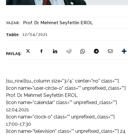
Prof. Dr. Mehmet Seyfettin EROL
YAZAR:
12/04/2021
TARIH:
PAYLAŞ:
[su_row][su_column size=”3/4″ center=”no” class=””]
[icon name=”user-circle-o” class=”” unprefixed_class=””]
Prof. Dr. Mehmet Seyfettin EROL
[icon name=”calendar” class=”” unprefixed_class=””]
12.04.2021
[icon name=”clock-o” class=”” unprefixed_class=””]
17:00-17:30
[icon name=”television” class=”” unprefixed_class=””] 24