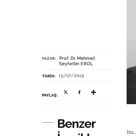
Prof. Dr. Mehmet
YAZAR:
Seyfettin EROL
15/07/2019
TARIH:
PAYLAŞ:
Benzer
[su_