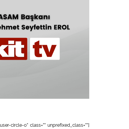
ser-circle-o” class=”” unprefixed_class=””]