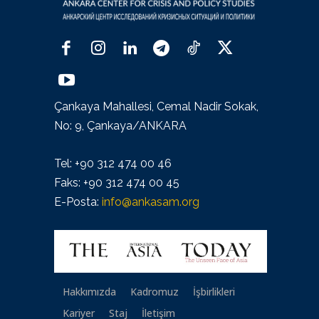
Çankaya Mahallesi, Cemal Nadir Sokak,
No: 9, Çankaya/ANKARA
Tel: +90 312 474 00 46
Faks: +90 312 474 00 45
E-Posta:
info@ankasam.org
Hakkımızda
Kadromuz
İşbirlikleri
Kariyer
Staj
İletişim