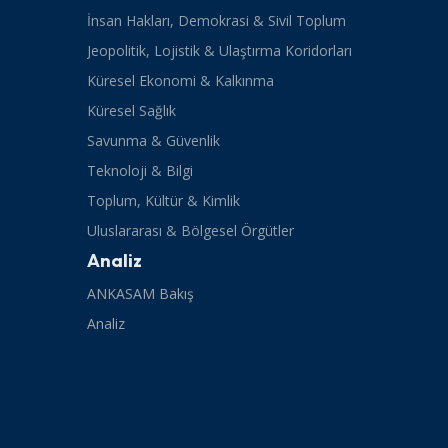
İnsan Hakları, Demokrasi & Sivil Toplum
Jeopolitik, Lojistik & Ulaştırma Koridorları
Küresel Ekonomi & Kalkınma
Küresel Sağlık
Savunma & Güvenlik
Teknoloji & Bilgi
Toplum, Kültür & Kimlik
Uluslararası & Bölgesel Örgütler
Analiz
ANKASAM Bakış
Analiz