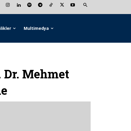
likler
Multimedya
 Dr. Mehmet
de