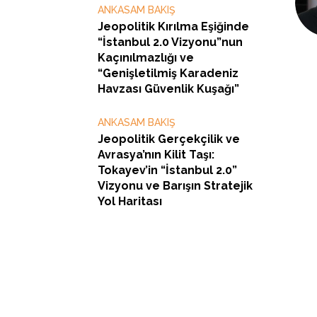
ANKASAM BAKIŞ
Jeopolitik Kırılma Eşiğinde
“İstanbul 2.0 Vizyonu”nun
Kaçınılmazlığı ve
“Genişletilmiş Karadeniz
Havzası Güvenlik Kuşağı”
ANKASAM BAKIŞ
Jeopolitik Gerçekçilik ve
Avrasya’nın Kilit Taşı:
Tokayev’in “İstanbul 2.0”
Vizyonu ve Barışın Stratejik
Yol Haritası