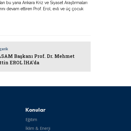
dan bu yana Ankara Kriz ve Siyaset Araştırmaları
ı devam ettiren Prof. Erol, evli ve üç çocuk
İçerik
AM Başkanı Prof. Dr. Mehmet
ttin EROL İHA’da
Konular
Eğitim
İklim & Enerji