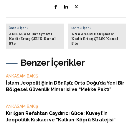
Önceki İçerik
Sonraki İçerik
ANKASAM Danışmanı
ANKASAM Danışmanı
Kadir Ertaç ÇELİK Kanal
Kadir Ertaç ÇELİK Kanal
5’te
5’te
Benzer İçerikler
ANKASAM BAKIŞ
İslam Jeopolitiğinin Dönüşü: Orta Doğu’da Yeni Bir
Bölgesel Güvenlik Mimarisi ve “Mekke Paktı”
ANKASAM BAKIŞ
Kırılgan Refahtan Caydırıcı Güce: Kuveyt’in
Jeopolitik Kıskacı ve “Kalkan-Köprü Stratejisi”