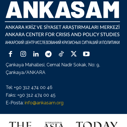
Çankaya Mahallesi, Cemal Nadir Sokak, No: 9,
Çankaya/ANKARA
Tel: +90 312 474 00 46
Faks: +90 312 474 00 45
E-Posta:
info@ankasam.org