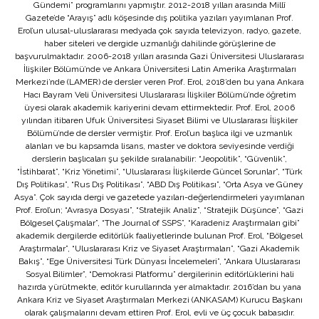
Gündemi” programlarını yapmıştır. 2012-2018 yılları arasında Millî
Gazete’de “Arayış” adlı köşesinde dış politika yazıları yayımlanan Prof.
Erol’un ulusal-uluslararası medyada çok sayıda televizyon, radyo, gazete,
haber siteleri ve dergide uzmanlığı dahilinde görüşlerine de
başvurulmaktadır. 2006-2018 yılları arasında Gazi Üniversitesi Uluslararası
İlişkiler Bölümü’nde ve Ankara Üniversitesi Latin Amerika Araştırmaları
Merkezi’nde (LAMER) de dersler veren Prof. Erol, 2018’den bu yana Ankara
Hacı Bayram Veli Üniversitesi Uluslararası İlişkiler Bölümü’nde öğretim
üyesi olarak akademik kariyerini devam ettirmektedir. Prof. Erol, 2006
yılından itibaren Ufuk Üniversitesi Siyaset Bilimi ve Uluslararası İlişkiler
Bölümü’nde de dersler vermiştir. Prof. Erol’un başlıca ilgi ve uzmanlık
alanları ve bu kapsamda lisans, master ve doktora seviyesinde verdiği
derslerin başlıcaları şu şekilde sıralanabilir: “Jeopolitik”, “Güvenlik”,
“İstihbarat”, “Kriz Yönetimi”, “Uluslararası İlişkilerde Güncel Sorunlar”, “Türk
Dış Politikası”, “Rus Dış Politikası”, “ABD Dış Politikası”, “Orta Asya ve Güney
Asya”. Çok sayıda dergi ve gazetede yazıları-değerlendirmeleri yayımlanan
Prof. Erol’un; “Avrasya Dosyası”, “Stratejik Analiz”, “Stratejik Düşünce”, “Gazi
Bölgesel Çalışmalar”, “The Journal of SSPS”, “Karadeniz Araştırmaları gibi”
akademik dergilerde editörlük faaliyetlerinde bulunan Prof. Erol, “Bölgesel
Araştırmalar”, “Uluslararası Kriz ve Siyaset Araştırmaları”, “Gazi Akademik
Bakış”, “Ege Üniversitesi Türk Dünyası İncelemeleri”, “Ankara Uluslararası
Sosyal Bilimler”, “Demokrasi Platformu” dergilerinin editörlüklerini hali
hazırda yürütmekte, editör kurullarında yer almaktadır. 2016’dan bu yana
Ankara Kriz ve Siyaset Araştırmaları Merkezi (ANKASAM) Kurucu Başkanı
olarak çalışmalarını devam ettiren Prof. Erol, evli ve üç çocuk babasıdır.