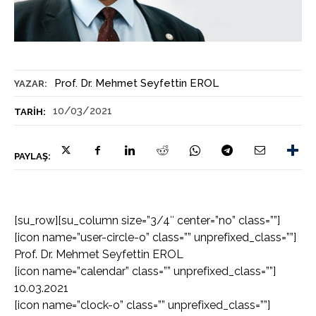
Prof. Dr. Mehmet Seyfettin EROL
YAZAR:
10/03/2021
TARIH:
PAYLAŞ:
[su_row][su_column size=”3/4″ center=”no” class=””]
[icon name=”user-circle-o” class=”” unprefixed_class=””]
Prof. Dr. Mehmet Seyfettin EROL
[icon name=”calendar” class=”” unprefixed_class=””]
10.03.2021
[icon name=”clock-o” class=”” unprefixed_class=””]