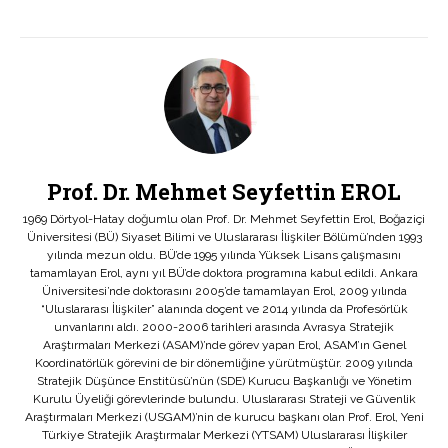
Prof. Dr. Mehmet Seyfettin EROL
1969 Dörtyol-Hatay doğumlu olan Prof. Dr. Mehmet Seyfettin Erol, Boğaziçi
Üniversitesi (BÜ) Siyaset Bilimi ve Uluslararası İlişkiler Bölümü’nden 1993
yılında mezun oldu. BÜ’de 1995 yılında Yüksek Lisans çalışmasını
tamamlayan Erol, aynı yıl BÜ’de doktora programına kabul edildi. Ankara
Üniversitesi’nde doktorasını 2005’de tamamlayan Erol, 2009 yılında
“Uluslararası İlişkiler” alanında doçent ve 2014 yılında da Profesörlük
unvanlarını aldı. 2000-2006 tarihleri arasında Avrasya Stratejik
Araştırmaları Merkezi (ASAM)’nde görev yapan Erol, ASAM’ın Genel
Koordinatörlük görevini de bir dönemliğine yürütmüştür. 2009 yılında
Stratejik Düşünce Enstitüsü’nün (SDE) Kurucu Başkanlığı ve Yönetim
Kurulu Üyeliği görevlerinde bulundu. Uluslararası Strateji ve Güvenlik
Araştırmaları Merkezi (USGAM)’nin de kurucu başkanı olan Prof. Erol, Yeni
Türkiye Stratejik Araştırmalar Merkezi (YTSAM) Uluslararası İlişkiler