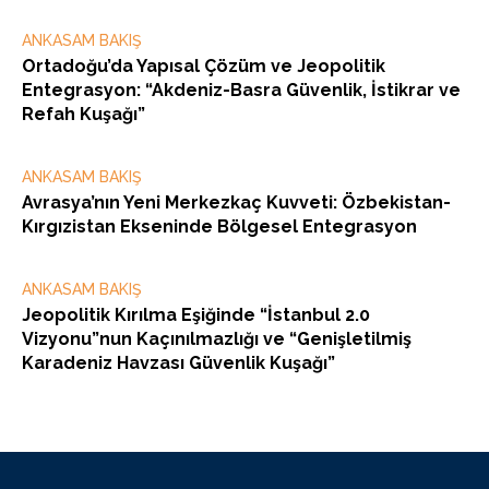
ANKASAM BAKIŞ
Ortadoğu’da Yapısal Çözüm ve Jeopolitik
Entegrasyon: “Akdeniz-Basra Güvenlik, İstikrar ve
Refah Kuşağı”
ANKASAM BAKIŞ
Avrasya’nın Yeni Merkezkaç Kuvveti: Özbekistan-
Kırgızistan Ekseninde Bölgesel Entegrasyon
ANKASAM BAKIŞ
Jeopolitik Kırılma Eşiğinde “İstanbul 2.0
Vizyonu”nun Kaçınılmazlığı ve “Genişletilmiş
Karadeniz Havzası Güvenlik Kuşağı”