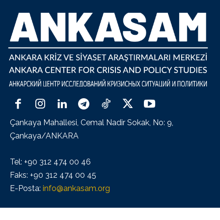
Çankaya Mahallesi, Cemal Nadir Sokak, No: 9,
Çankaya/ANKARA
Tel: +90 312 474 00 46
Faks: +90 312 474 00 45
E-Posta:
info@ankasam.org