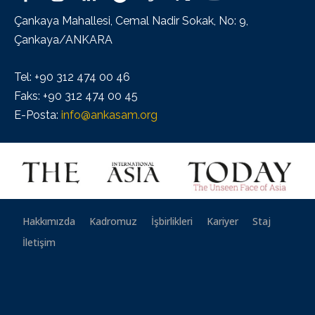
Çankaya Mahallesi, Cemal Nadir Sokak, No: 9,
Çankaya/ANKARA
Tel: +90 312 474 00 46
Faks: +90 312 474 00 45
E-Posta:
info@ankasam.org
Hakkımızda
Kadromuz
İşbirlikleri
Kariyer
Staj
İletişim