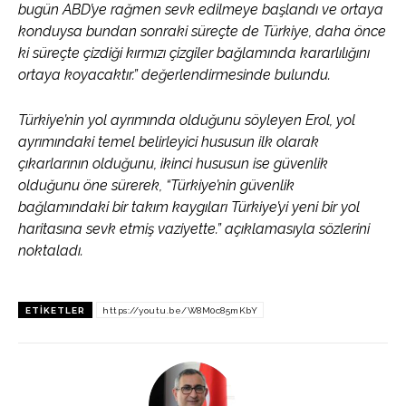
bugün ABD’ye rağmen sevk edilmeye başlandı ve ortaya
konduysa bundan sonraki süreçte de Türkiye, daha önce
ki süreçte çizdiği kırmızı çizgiler bağlamında kararlılığını
ortaya koyacaktır.” değerlendirmesinde bulundu.
Türkiye’nin yol ayrımında olduğunu söyleyen Erol, yol
ayrımındaki temel belirleyici hususun ilk olarak
çıkarlarının olduğunu, ikinci hususun ise güvenlik
olduğunu öne sürerek, “Türkiye’nin güvenlik
bağlamındaki bir takım kaygıları Türkiye’yi yeni bir yol
haritasına sevk etmiş vaziyette.” açıklamasıyla sözlerini
noktaladı.
ETIKETLER
https://youtu.be/W8M0c85mKbY