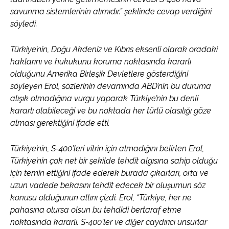
savunma sistemlerinin alımıdır.” şeklinde cevap verdiğini
söyledi.
Türkiye’nin, Doğu Akdeniz ve Kıbrıs eksenli olarak oradaki
haklarını ve hukukunu koruma noktasında kararlı
olduğunu Amerika Birleşik Devletlere gösterdiğini
söyleyen Erol, sözlerinin devamında ABD’nin bu duruma
alışık olmadığına vurgu yaparak Türkiye’nin bu denli
kararlı olabileceği ve bu noktada her türlü olasılığı göze
alması gerektiğini ifade etti.
Türkiye’nin, S-400’leri vitrin için almadığını belirten Erol,
Türkiye’nin çok net bir şekilde tehdit algısına sahip olduğu
için temin ettiğini ifade ederek burada çıkarları, orta ve
uzun vadede bekasını tehdit edecek bir oluşumun söz
konusu olduğunun altını çizdi. Erol, “Türkiye, her ne
pahasına olursa olsun bu tehdidi bertaraf etme
noktasında kararlı. S-400’ler ve diğer caydırıcı unsurlar