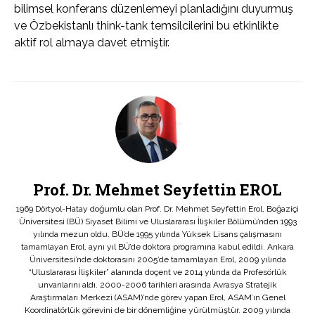
bilimsel konferans düzenlemeyi planladığını duyurmuş
ve Özbekistanlı think-tank temsilcilerini bu etkinlikte
aktif rol almaya davet etmiştir.
Prof. Dr. Mehmet Seyfettin EROL
1969 Dörtyol-Hatay doğumlu olan Prof. Dr. Mehmet Seyfettin Erol, Boğaziçi
Üniversitesi (BÜ) Siyaset Bilimi ve Uluslararası İlişkiler Bölümü’nden 1993
yılında mezun oldu. BÜ’de 1995 yılında Yüksek Lisans çalışmasını
tamamlayan Erol, aynı yıl BÜ’de doktora programına kabul edildi. Ankara
Üniversitesi’nde doktorasını 2005’de tamamlayan Erol, 2009 yılında
“Uluslararası İlişkiler” alanında doçent ve 2014 yılında da Profesörlük
unvanlarını aldı. 2000-2006 tarihleri arasında Avrasya Stratejik
Araştırmaları Merkezi (ASAM)’nde görev yapan Erol, ASAM’ın Genel
Koordinatörlük görevini de bir dönemliğine yürütmüştür. 2009 yılında