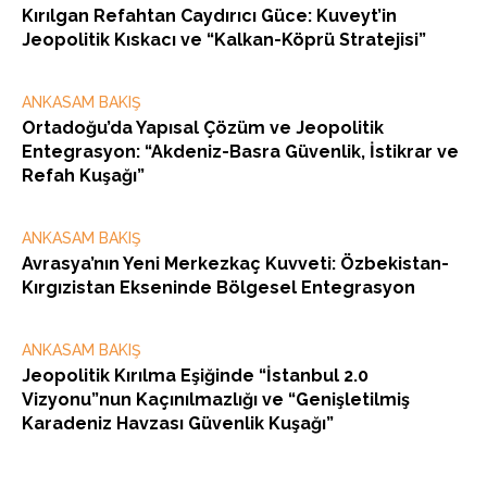
Kırılgan Refahtan Caydırıcı Güce: Kuveyt’in
Jeopolitik Kıskacı ve “Kalkan-Köprü Stratejisi”
ANKASAM BAKIŞ
Ortadoğu’da Yapısal Çözüm ve Jeopolitik
Entegrasyon: “Akdeniz-Basra Güvenlik, İstikrar ve
Refah Kuşağı”
ANKASAM BAKIŞ
Avrasya’nın Yeni Merkezkaç Kuvveti: Özbekistan-
Kırgızistan Ekseninde Bölgesel Entegrasyon
ANKASAM BAKIŞ
Jeopolitik Kırılma Eşiğinde “İstanbul 2.0
Vizyonu”nun Kaçınılmazlığı ve “Genişletilmiş
Karadeniz Havzası Güvenlik Kuşağı”