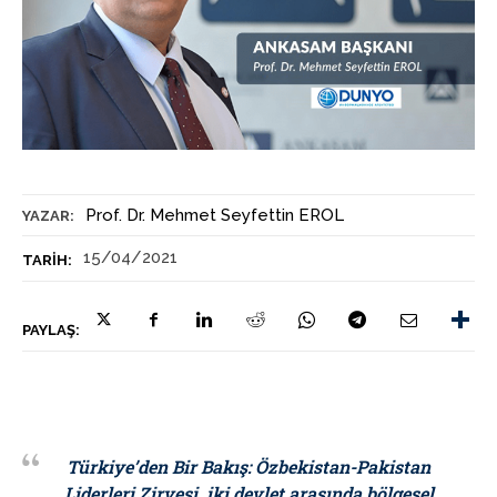
Prof. Dr. Mehmet Seyfettin EROL
YAZAR:
15/04/2021
TARIH:
PAYLAŞ:
Türkiye’den Bir Bakış: Özbekistan-Pakistan
Liderleri Zirvesi, iki devlet arasında bölgesel