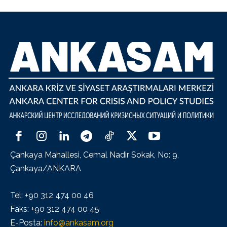
Çankaya Mahallesi, Cemal Nadir Sokak, No: 9,
Çankaya/ANKARA
Tel: +90 312 474 00 46
Faks: +90 312 474 00 45
E-Posta:
info@ankasam.org