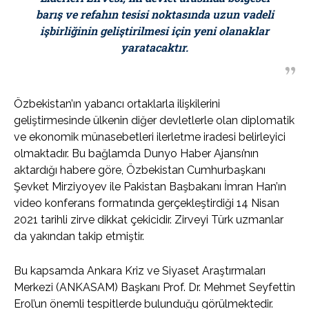
barış ve refahın tesisi noktasında uzun vadeli
işbirliğinin geliştirilmesi için yeni olanaklar
yaratacaktır.
Özbekistan’ın yabancı ortaklarla ilişkilerini
geliştirmesinde ülkenin diğer devletlerle olan diplomatik
ve ekonomik münasebetleri ilerletme iradesi belirleyici
olmaktadır. Bu bağlamda Dunyo Haber Ajansı’nın
aktardığı habere göre, Özbekistan Cumhurbaşkanı
Şevket Mirziyoyev ile Pakistan Başbakanı İmran Han’ın
video konferans formatında gerçekleştirdiği 14 Nisan
2021 tarihli zirve dikkat çekicidir. Zirveyi Türk uzmanlar
da yakından takip etmiştir.
Bu kapsamda Ankara Kriz ve Siyaset Araştırmaları
Merkezi (ANKASAM) Başkanı Prof. Dr. Mehmet Seyfettin
Erol’un önemli tespitlerde bulunduğu görülmektedir.