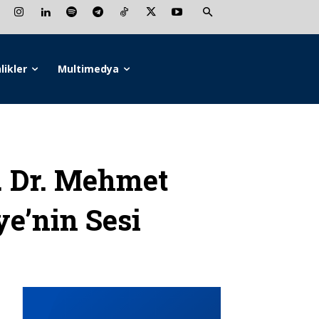
likler
Multimedya
 Dr. Mehmet
ye’nin Sesi