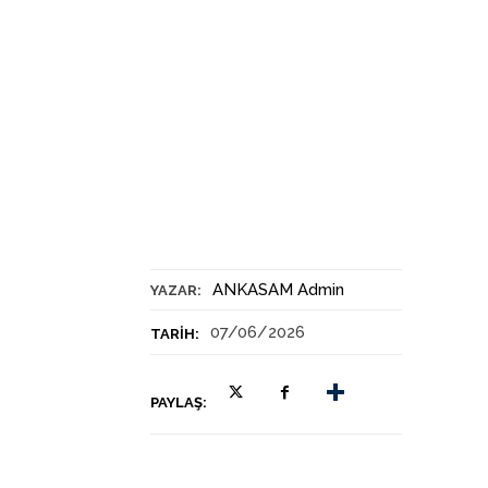
ANKASAM Admin
YAZAR:
07/06/2026
TARIH:
PAYLAŞ: