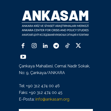
Çankaya Mahallesi, Cemal Nadir Sokak,
No: 9, Çankaya/ANKARA
Tel: +90 312 474 00 46
Faks: +90 312 474 00 45
E-Posta:
info@ankasam.org