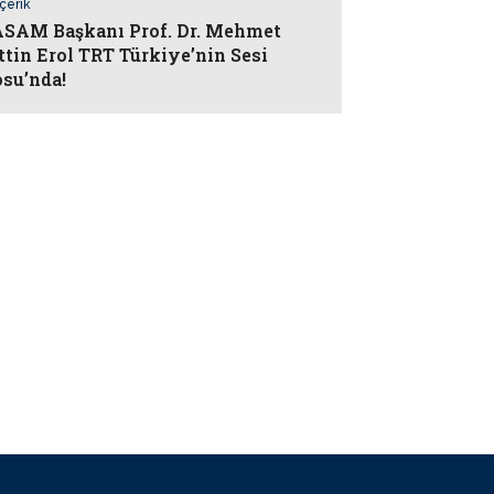
İçerik
AM Başkanı Prof. Dr. Mehmet
ttin Erol TRT Türkiye’nin Sesi
su’nda!