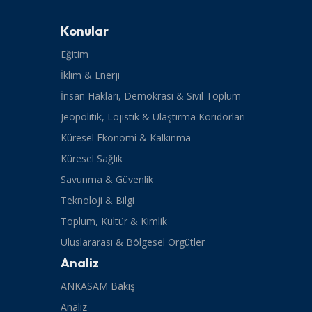
Konular
Eğitim
İklim & Enerji
İnsan Hakları, Demokrasi & Sivil Toplum
Jeopolitik, Lojistik & Ulaştırma Koridorları
Küresel Ekonomi & Kalkınma
Küresel Sağlık
Savunma & Güvenlik
Teknoloji & Bilgi
Toplum, Kültür & Kimlik
Uluslararası & Bölgesel Örgütler
Analiz
ANKASAM Bakış
Analiz