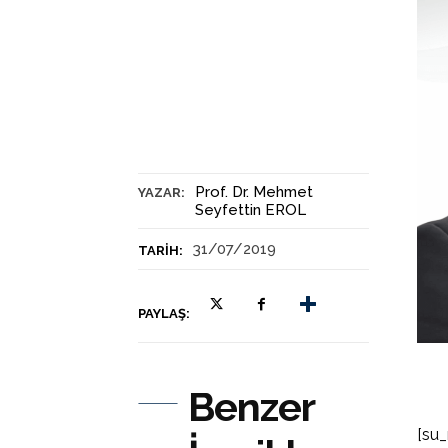
Prof. Dr. Mehmet
YAZAR:
Seyfettin EROL
31/07/2019
TARIH:
PAYLAŞ:
Benzer
[su_