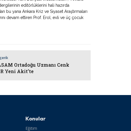
rgilerinin editörlüklerini hali hazırda
dan bu yana Ankara Kriz ve Siyaset Araştırmaları
ı devam ettiren Prof. Erol, evli ve üç çocuk
İçerik
SAM Ortadoğu Uzmanı Cenk
 Yeni Akit’te
Konular
Eğitim