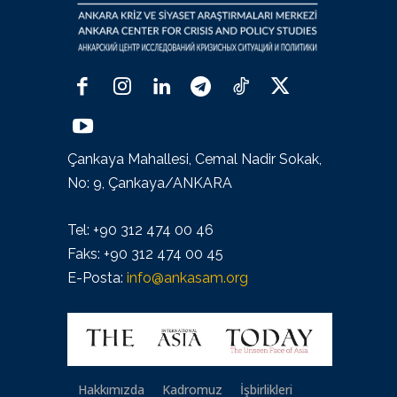
Çankaya Mahallesi, Cemal Nadir Sokak,
No: 9, Çankaya/ANKARA
Tel: +90 312 474 00 46
Faks: +90 312 474 00 45
E-Posta:
info@ankasam.org
Hakkımızda
Kadromuz
İşbirlikleri