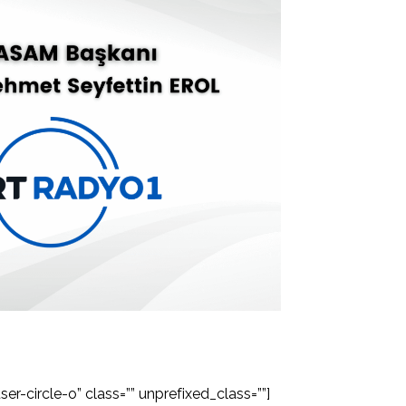
er-circle-o” class=”” unprefixed_class=””]