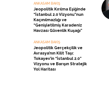
ANKASAM BAKIŞ
Jeopolitik Kırılma Eşiğinde
“İstanbul 2.0 Vizyonu”nun
Kaçınılmazlığı ve
“Genişletilmiş Karadeniz
Havzası Güvenlik Kuşağı”
ANKASAM BAKIŞ
Jeopolitik Gerçekçilik ve
Avrasya’nın Kilit Taşı:
Tokayev’in “İstanbul 2.0”
Vizyonu ve Barışın Stratejik
Yol Haritası