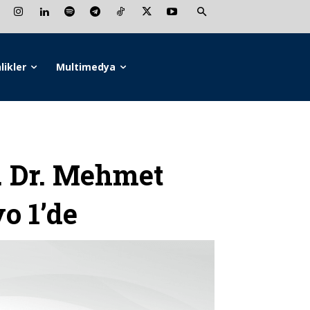
likler
Multimedya
 Dr. Mehmet
o 1’de