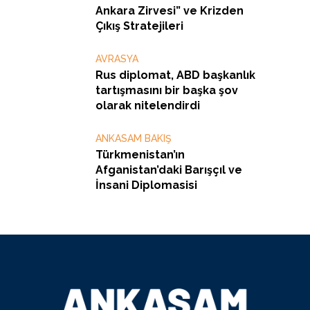
Ankara Zirvesi” ve Krizden
Çıkış Stratejileri
AVRASYA
Rus diplomat, ABD başkanlık
tartışmasını bir başka şov
olarak nitelendirdi
ANKASAM BAKIŞ
Türkmenistan’ın
Afganistan’daki Barışçıl ve
İnsani Diplomasisi