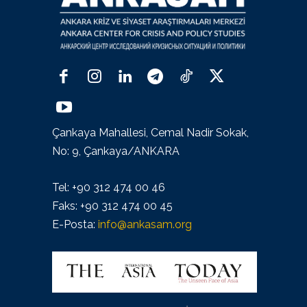
Çankaya Mahallesi, Cemal Nadir Sokak,
No: 9, Çankaya/ANKARA
Tel: +90 312 474 00 46
Faks: +90 312 474 00 45
E-Posta:
info@ankasam.org