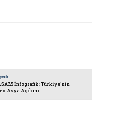
İçerik
AM İnfografik: Türkiye’nin
en Asya Açılımı