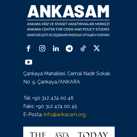
Çankaya Mahallesi, Cemal Nadir Sokak,
No: 9, Çankaya/ANKARA
Tel: +90 312 474 00 46
Faks: +90 312 474 00 45
E-Posta:
info@ankasam.org