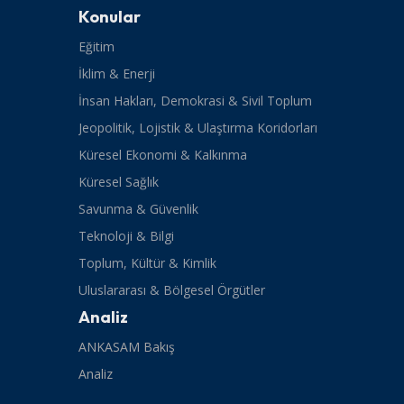
Konular
Eğitim
İklim & Enerji
İnsan Hakları, Demokrasi & Sivil Toplum
Jeopolitik, Lojistik & Ulaştırma Koridorları
Küresel Ekonomi & Kalkınma
Küresel Sağlık
Savunma & Güvenlik
Teknoloji & Bilgi
Toplum, Kültür & Kimlik
Uluslararası & Bölgesel Örgütler
Analiz
ANKASAM Bakış
Analiz