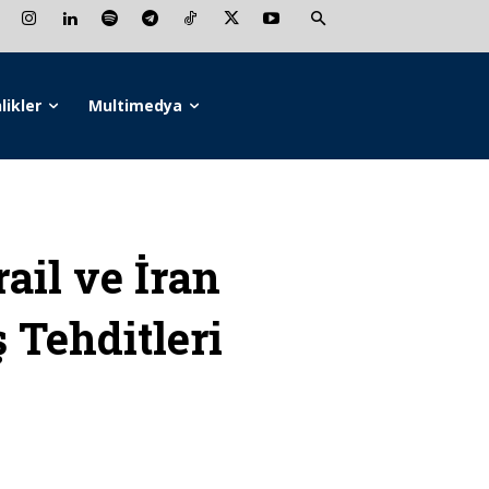
likler
Multimedya
ail ve İran
 Tehditleri