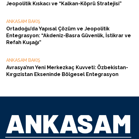
Jeopolitik Kıskacı ve “Kalkan-Köprü Stratejisi”
ANKASAM BAKIŞ
Ortadoğu’da Yapısal Çözüm ve Jeopolitik
Entegrasyon: “Akdeniz-Basra Güvenlik, İstikrar ve
Refah Kuşağı”
ANKASAM BAKIŞ
Avrasya’nın Yeni Merkezkaç Kuvveti: Özbekistan-
Kırgızistan Ekseninde Bölgesel Entegrasyon