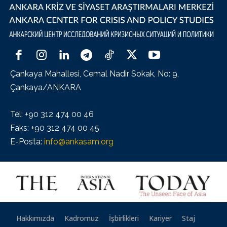
Çankaya Mahallesi, Cemal Nadir Sokak, No: 9,
Çankaya/ANKARA
Tel: +90 312 474 00 46
Faks: +90 312 474 00 45
E-Posta:
info@ankasam.org
Hakkımızda
Kadromuz
İşbirlikleri
Kariyer
Staj