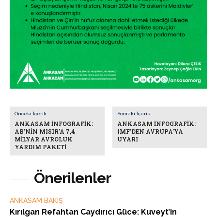
Önceki İçerik
Sonraki İçerik
ANKASAM İNFOGRAFİK:
ANKASAM İNFOGRAFİK:
AB’NİN MISIR’A 7,4
IMF’DEN AVRUPA’YA
MİLYAR AVROLUK
UYARI
YARDIM PAKETİ
Önerilenler
ANKASAM BAKIŞ
Kırılgan Refahtan Caydırıcı Güce: Kuveyt’in