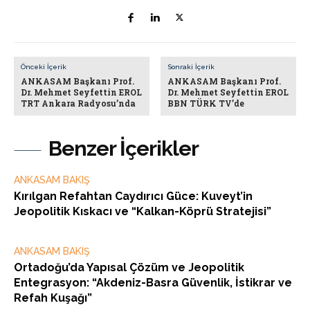
Önceki İçerik
Sonraki İçerik
ANKASAM Başkanı Prof.
ANKASAM Başkanı Prof.
Dr. Mehmet Seyfettin EROL
Dr. Mehmet Seyfettin EROL
TRT Ankara Radyosu’nda
BBN TÜRK TV’de
Benzer İçerikler
ANKASAM BAKIŞ
Kırılgan Refahtan Caydırıcı Güce: Kuveyt’in
Jeopolitik Kıskacı ve “Kalkan-Köprü Stratejisi”
ANKASAM BAKIŞ
Ortadoğu’da Yapısal Çözüm ve Jeopolitik
Entegrasyon: “Akdeniz-Basra Güvenlik, İstikrar ve
Refah Kuşağı”