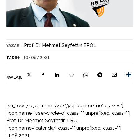
Prof. Dr. Mehmet Seyfettin EROL
YAZAR:
10/08/2021
TARIH:
PAYLAŞ:
[su_row][su_column size=”3/4″ center=”no” class=””]
[icon name=”user-circle-o” class=”” unprefixed_class=””]
Prof. Dr. Mehmet Seyfettin EROL
[icon name=”calendar” class=”” unprefixed_class=””]
11.08.2021