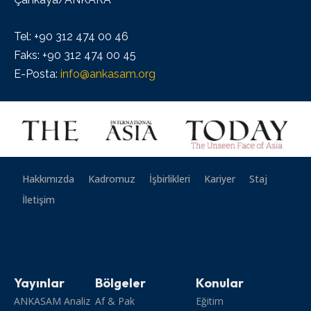
Tel: +90 312 474 00 46
Faks: +90 312 474 00 45
E-Posta:
info@ankasam.org
Hakkımızda
Kadromuz
İşbirlikleri
Kariyer
Staj
İletişim
Yayınlar
Bölgeler
Konular
ANKASAM Analiz
Af & Pak
Eğitim