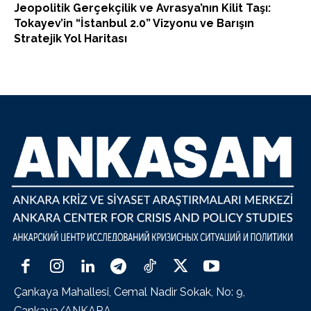
Jeopolitik Gerçekçilik ve Avrasya’nın Kilit Taşı:
Tokayev’in “İstanbul 2.0” Vizyonu ve Barışın
Stratejik Yol Haritası
Çankaya Mahallesi, Cemal Nadir Sokak, No: 9,
Çankaya/ANKARA