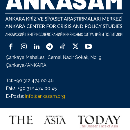
Çankaya Mahallesi, Cemal Nadir Sokak, No: 9,
Çankaya/ANKARA
Tel: +90 312 474 00 46
Faks: +90 312 474 00 45
E-Posta:
info@ankasam.org