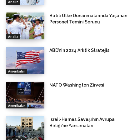
Analiz
Batılı Ülke Donanmalarında Yaşanan
Personel Temini Sorunu
Analiz
ABD’nin 2024 Arktik Stratejisi
Amerikalar
NATO Washington Zirvesi
Amerikalar
İsrail-Hamas Savaşı’nın Avrupa
Birliği’ne Yansımaları