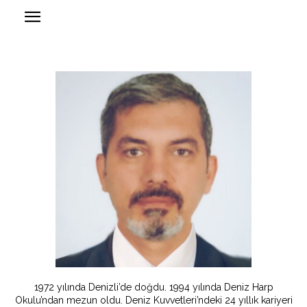
1972 yılında Denizli’de doğdu. 1994 yılında Deniz Harp
Okulu’ndan mezun oldu. Deniz Kuvvetleri’ndeki 24 yıllık kariyeri