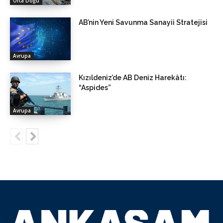
Orta Doğu
AB’nin Yeni Savunma Sanayii Stratejisi
Avrupa
Kızıldeniz’de AB Deniz Harekâtı:
“Aspides”
Avrupa