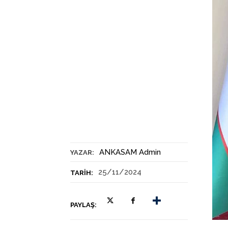
ANKASAM Admin
YAZAR:
25/11/2024
TARIH:
PAYLAŞ: