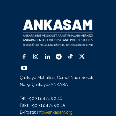
Çankaya Mahallesi, Cemal Nadir Sokak,
No: 9, Çankaya/ANKARA
Tel: +90 312 474 00 46
Faks: +90 312 474 00 45
E-Posta:
info@ankasam.org