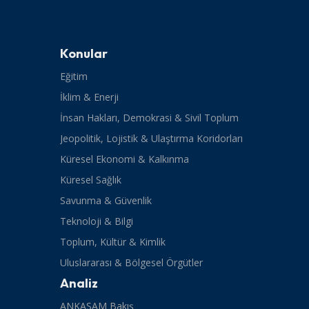
Konular
Eğitim
İklim & Enerji
İnsan Hakları, Demokrasi & Sivil Toplum
Jeopolitik, Lojistik & Ulaştırma Koridorları
Küresel Ekonomi & Kalkınma
Küresel Sağlık
Savunma & Güvenlik
Teknoloji & Bilgi
Toplum, Kültür & Kimlik
Uluslararası & Bölgesel Örgütler
Analiz
ANKASAM Bakış