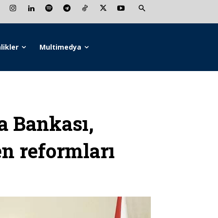
likler
Multimedya
a Bankası,
n reformları