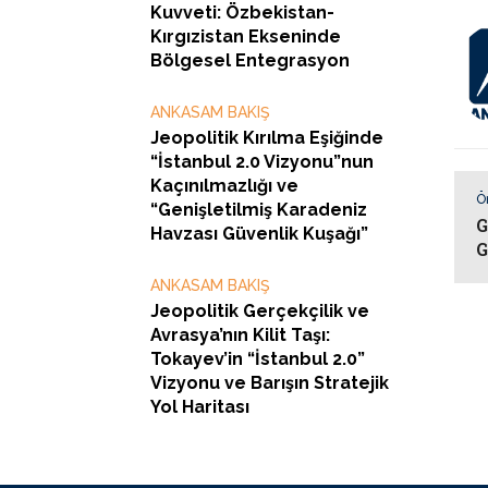
Kuvveti: Özbekistan-
Kırgızistan Ekseninde
Bölgesel Entegrasyon
ANKASAM BAKIŞ
Jeopolitik Kırılma Eşiğinde
“İstanbul 2.0 Vizyonu”nun
Kaçınılmazlığı ve
Ö
“Genişletilmiş Karadeniz
G
Havzası Güvenlik Kuşağı”
G
ANKASAM BAKIŞ
Jeopolitik Gerçekçilik ve
Avrasya’nın Kilit Taşı:
Tokayev’in “İstanbul 2.0”
Vizyonu ve Barışın Stratejik
Yol Haritası