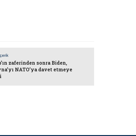
İçerik
’ın zaferinden sonra Biden,
na’yı NATO’ya davet etmeye
i