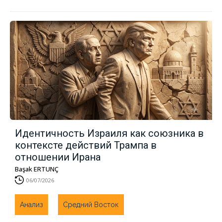
Идентичность Израиля как союзника в
контексте действий Трампа в
отношении Ирана
Başak ERTUNÇ
06/07/2026
Анализ
Средний Восток