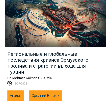
Региональные и глобальные
последствия кризиса Ормузского
пролива и стратегии выхода для
Турции
Dr. Mehmet Gökhan ÖZDEMİR
15/07/2026
Анализ
Средний Восток