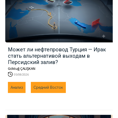
Может ли нефтепровод Турция — Ирак
стать альтернативой выходам в
Персидский залив?
Göktuğ ÇALIŞKAN
05/08/2026
Анализ
Средний Восток