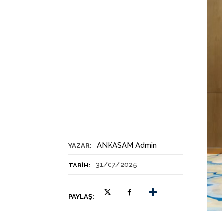
ANKASAM Admin
YAZAR:
31/07/2025
TARIH:
PAYLAŞ: