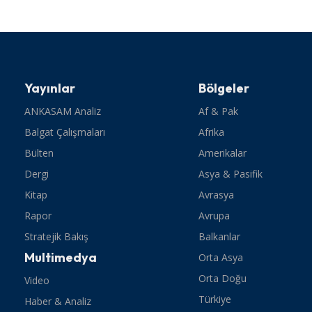
Yayınlar
Bölgeler
ANKASAM Analiz
Af & Pak
Balgat Çalışmaları
Afrika
Bülten
Amerikalar
Dergi
Asya & Pasifik
Kitap
Avrasya
Rapor
Avrupa
Stratejik Bakış
Balkanlar
Multimedya
Orta Asya
Orta Doğu
Video
Türkiye
Haber & Analiz