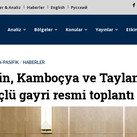
r & Analiz
Haberler
English
Русский
Analiz
Bölgeler
Konular
Yayınlar
Etkin
-PASİFİK
HABERLER
in, Kamboçya ve Tayla
çlü gayri resmi toplantı