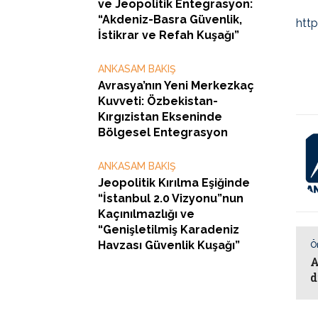
ve Jeopolitik Entegrasyon:
“Akdeniz-Basra Güvenlik,
htt
İstikrar ve Refah Kuşağı”
ANKASAM BAKIŞ
Avrasya’nın Yeni Merkezkaç
Kuvveti: Özbekistan-
Kırgızistan Ekseninde
Bölgesel Entegrasyon
ANKASAM BAKIŞ
Jeopolitik Kırılma Eşiğinde
“İstanbul 2.0 Vizyonu”nun
Kaçınılmazlığı ve
“Genişletilmiş Karadeniz
Havzası Güvenlik Kuşağı”
Ö
A
d