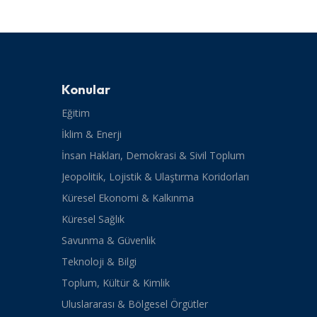
Konular
Eğitim
İklim & Enerji
İnsan Hakları, Demokrasi & Sivil Toplum
Jeopolitik, Lojistik & Ulaştırma Koridorları
Küresel Ekonomi & Kalkınma
Küresel Sağlık
Savunma & Güvenlik
Teknoloji & Bilgi
Toplum, Kültür & Kimlik
Uluslararası & Bölgesel Örgütler