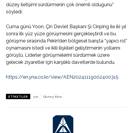
düzey iletişimi sürdürmenin çok önemli olduğunu”
söyledi.
Cuma günü Yoon, Çin Devlet Başkanı Şi Cinping ile iki yıl
sonra ilk yüz yüze görüşmesini gerçekleştirdi ve bu
görüşme sırasında Pekin’den bölgesel barışta “yapıcı rol”
oynamasını istedi ve ikili ilişkileri geliştirmenin yollarını
görüştü. Liderler görüşmelerini sürdürmek üzere
gelecek ziyaretler için karşılıklı davetlerde bulundu.
https://en.yna.co.kr/view/AEN20241119002400315
ETIKETLER
çin
Güney Kore