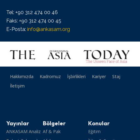
Tel: +90 312 474 00 46
Faks: +90 312 474 00 45
E-Posta:
info@ankasam.org
Hakkımızda
Kadromuz
İşbirlikleri
Kariyer
Staj
İletişim
Yayınlar
Bölgeler
Konular
ANKASAM Analiz
Af & Pak
Eğitim