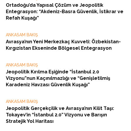
Ortadoğu’da Yapısal Çözüm ve Jeopolitik
Entegrasyon: “Akdeniz-Basra Güvenlik, İstikrar ve
Refah Kuşağı”
ANKASAM BAKIŞ
Avrasya’nın Yeni Merkezkaç Kuvveti: Özbekistan-
Kırgızistan Ekseninde Bölgesel Entegrasyon
ANKASAM BAKIŞ
Jeopolitik Kırılma Eşiğinde “İstanbul 2.0
Vizyonu”nun Kaçınılmazlığı ve “Genişletilmiş
Karadeniz Havzası Güvenlik Kuşağı”
ANKASAM BAKIŞ
Jeopolitik Gerçekçilik ve Avrasya’nın Kilit Taşı:
Tokayev’in “İstanbul 2.0” Vizyonu ve Barışın
Stratejik Yol Haritası