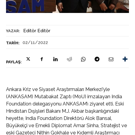
Editör Editör
YAZAR:
02/11/2022
TARIH:
PAYLAŞ:
Ankara Kriz ve Siyaset Araştırmaları Merkezi’yle
(ANKASAM) Mutabakat Zaptı (MoU) imzalayan India
Foundation delegasyonu ANKASAM’ı ziyaret etti. Eski
Hindistan Dışişleri Bakanı M.J. Akbar başkanlığındaki
heyette, India Foundation Direktörü Alok Bansal,
Büyükelçi ve Emekli Diplomat Amar Sinha, Stratejist ve
eski Gazeteci Nithin Gokhale ve Kıdemli Araştırmacı