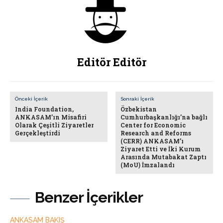
Editör Editör
Önceki İçerik
Sonraki İçerik
India Foundation,
Özbekistan
ANKASAM’ın Misafiri
Cumhurbaşkanlığı’na bağlı
Olarak Çeşitli Ziyaretler
Center for Economic
Gerçekleştirdi
Research and Reforms
(CERR) ANKASAM’ı
Ziyaret Etti ve İki Kurum
Arasında Mutabakat Zaptı
(MoU) İmzalandı
Benzer İçerikler
ANKASAM BAKIŞ