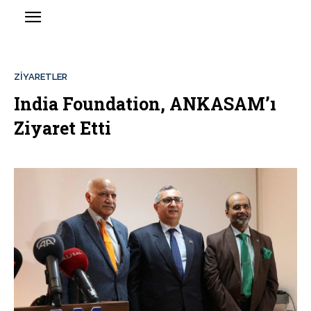
ZIYARETLER
India Foundation, ANKASAM’ı
Ziyaret Etti