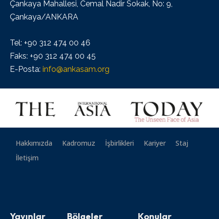
Çankaya Mahallesi, Cemal Nadir Sokak, No: 9,
Çankaya/ANKARA
Tel: +90 312 474 00 46
Faks: +90 312 474 00 45
E-Posta:
info@ankasam.org
Hakkımızda
Kadromuz
İşbirlikleri
Kariyer
Staj
İletişim
Yayınlar
Bölgeler
Konular