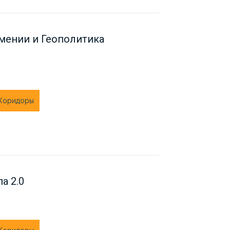
мении и Геополитика
 Коридоры
а 2.0