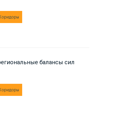
 Коридоры
региональные балансы сил
 Коридоры