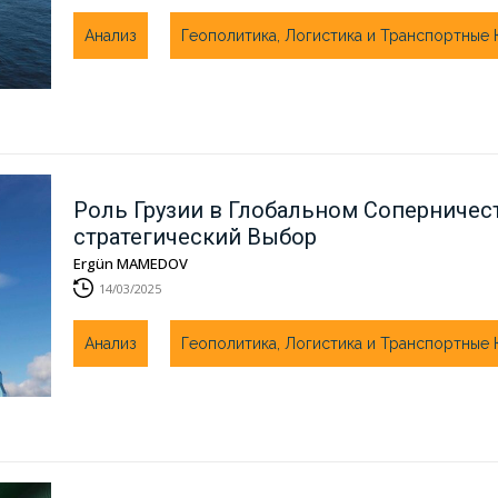
Анализ
Геополитика, Логистика и Транспортные
Роль Грузии в Глобальном Соперничест
стратегический Выбор
Ergün MAMEDOV
14/03/2025
Анализ
Геополитика, Логистика и Транспортные