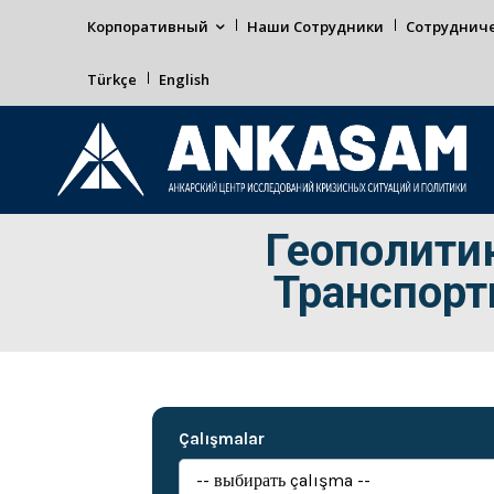
Корпоративный
Наши Сотрудники
Сотруднич
Türkçe
English
Геополитик
Транспор
Çalışmalar