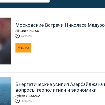
Московские Встречи Николаса Мадуро
Ali Caner İNCESU
26/05/2025
Анализ
Энергетические усилия Азербайджана 
вопросы геополитики и экономики
Aybike VRESKALA
08/04/2025