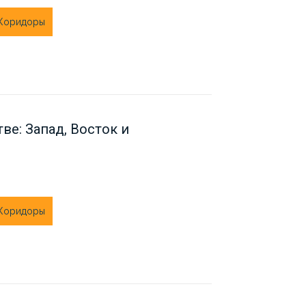
 Коридоры
ве: Запад, Восток и
 Коридоры