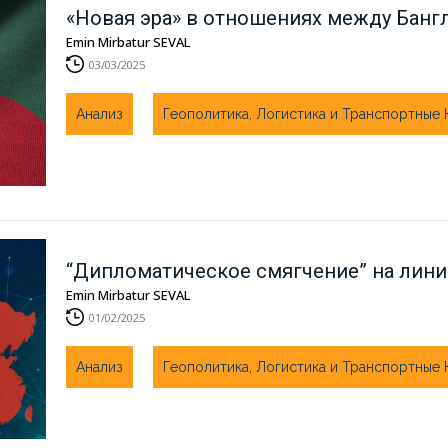
«Новая эра» в отношениях между Банг
Emin Mirbatur SEVAL
03/03/2025
Анализ
Геополитика, Логистика и Транспортные
“Дипломатическое смягчение” на лин
Emin Mirbatur SEVAL
01/02/2025
Анализ
Геополитика, Логистика и Транспортные