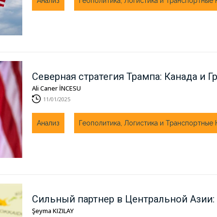
Анализ
Геополитика, Логистика и Транспортные
Северная стратегия Трампа: Канада и 
Ali Caner İNCESU
11/01/2025
Анализ
Геополитика, Логистика и Транспортные
Сильный партнер в Центральной Азии:
Şeyma KIZILAY