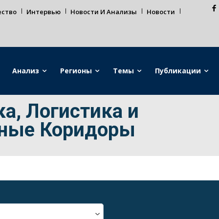
ество
Интервью
Новости И Анализы
Новости
Анализ
Регионы
Темы
Публикации
а, Логистика и
тные Коридоры