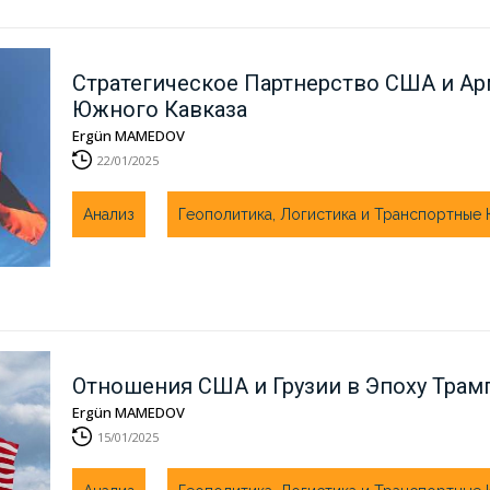
Стратегическое Партнерство США и Ар
Южного Кавказа
Ergün MAMEDOV
22/01/2025
Анализ
Геополитика, Логистика и Транспортные
Отношения США и Грузии в Эпоху Трамп
Ergün MAMEDOV
15/01/2025