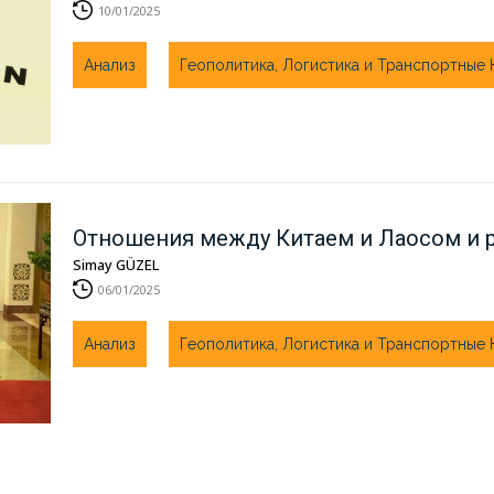
10/01/2025
Анализ
Геополитика, Логистика и Транспортные
Отношения между Китаем и Лаосом и 
Simay GÜZEL
06/01/2025
Анализ
Геополитика, Логистика и Транспортные