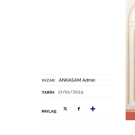
ANKASAM Admin
YAZAR:
17/01/2024
TARIH:
PAYLAŞ: