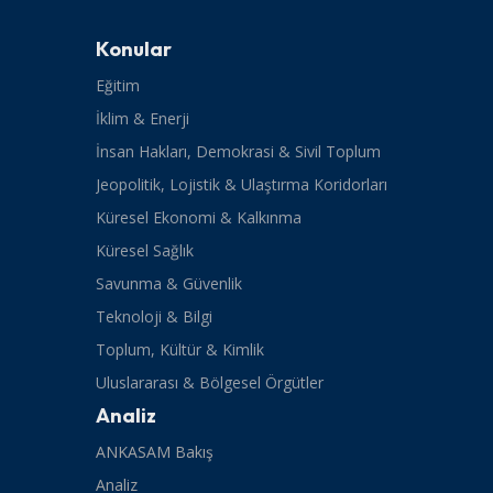
Konular
Eğitim
İklim & Enerji
İnsan Hakları, Demokrasi & Sivil Toplum
Jeopolitik, Lojistik & Ulaştırma Koridorları
Küresel Ekonomi & Kalkınma
Küresel Sağlık
Savunma & Güvenlik
Teknoloji & Bilgi
Toplum, Kültür & Kimlik
Uluslararası & Bölgesel Örgütler
Analiz
ANKASAM Bakış
Analiz