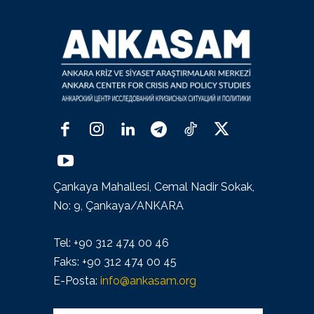
Çankaya Mahallesi, Cemal Nadir Sokak,
No: 9, Çankaya/ANKARA
Tel: +90 312 474 00 46
Faks: +90 312 474 00 45
E-Posta:
info@ankasam.org