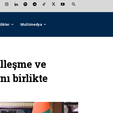
likler
Multimedya
alleşme ve
nı birlikte