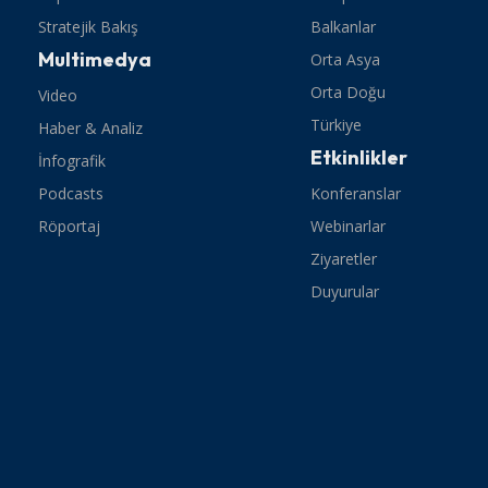
Stratejik Bakış
Balkanlar
Multimedya
Orta Asya
Orta Doğu
Video
Türkiye
Haber & Analiz
Etkinlikler
İnfografik
Podcasts
Konferanslar
Röportaj
Webinarlar
Ziyaretler
Duyurular