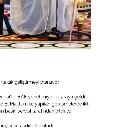
taklık geliştirmeyi planlıyor.
bai’de BAE yönetimiyle bir araya geldi.
El Maktum ile yapılan görüşmelerde ikili
 basın servisi tarafından bildirildi.
uçlarını takdirle karşıladı.