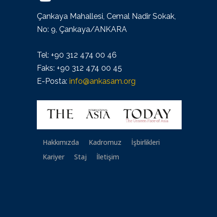
Çankaya Mahallesi, Cemal Nadir Sokak,
No: 9, Çankaya/ANKARA
Tel: +90 312 474 00 46
Faks: +90 312 474 00 45
E-Posta:
info@ankasam.org
Hakkımızda
Kadromuz
İşbirlikleri
Kariyer
Staj
İletişim