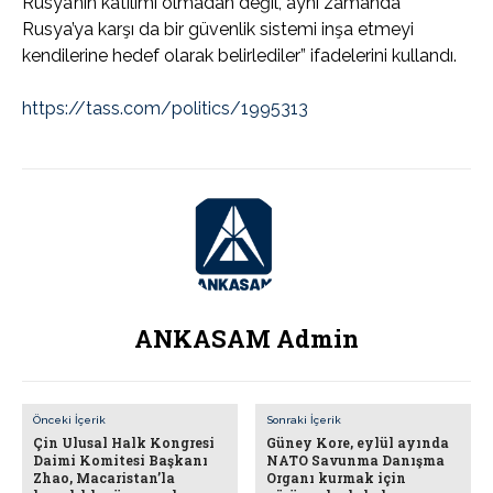
Rusya’nın katılımı olmadan değil, aynı zamanda
Rusya’ya karşı da bir güvenlik sistemi inşa etmeyi
kendilerine hedef olarak belirlediler” ifadelerini kullandı.
https://tass.com/politics/1995313
ANKASAM Admin
Önceki İçerik
Sonraki İçerik
Çin Ulusal Halk Kongresi
Güney Kore, eylül ayında
Daimi Komitesi Başkanı
NATO Savunma Danışma
Zhao, Macaristan’la
Organı kurmak için