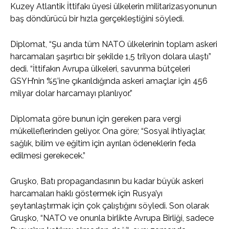
Kuzey Atlantik İttifakı üyesi ülkelerin militarizasyonunun
baş döndürücü bir hızla gerçekleştiğini söyledi.
Diplomat, “Şu anda tüm NATO ülkelerinin toplam askeri
harcamaları şaşırtıcı bir şekilde 1,5 trilyon dolara ulaştı”
dedi. “İttifakın Avrupa ülkeleri, savunma bütçeleri
GSYH’nin %5’ine çıkarıldığında askeri amaçlar için 456
milyar dolar harcamayı planlıyor.”
Diplomata göre bunun için gereken para vergi
mükelleflerinden geliyor. Ona göre; “Sosyal ihtiyaçlar,
sağlık, bilim ve eğitim için ayrılan ödeneklerin feda
edilmesi gerekecek.”
Gruşko, Batı propagandasının bu kadar büyük askeri
harcamaları haklı göstermek için Rusya’yı
şeytanlaştırmak için çok çalıştığını söyledi. Son olarak
Gruşko, “NATO ve onunla birlikte Avrupa Birliği, sadece