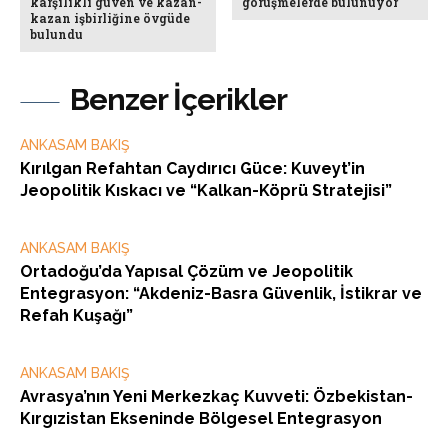
karşılıklı güven ve kazan-
görüşmelerde bulunuyor
kazan işbirliğine övgüde
bulundu
Benzer İçerikler
ANKASAM BAKIŞ
Kırılgan Refahtan Caydırıcı Güce: Kuveyt’in
Jeopolitik Kıskacı ve “Kalkan-Köprü Stratejisi”
ANKASAM BAKIŞ
Ortadoğu’da Yapısal Çözüm ve Jeopolitik
Entegrasyon: “Akdeniz-Basra Güvenlik, İstikrar ve
Refah Kuşağı”
ANKASAM BAKIŞ
Avrasya’nın Yeni Merkezkaç Kuvveti: Özbekistan-
Kırgızistan Ekseninde Bölgesel Entegrasyon