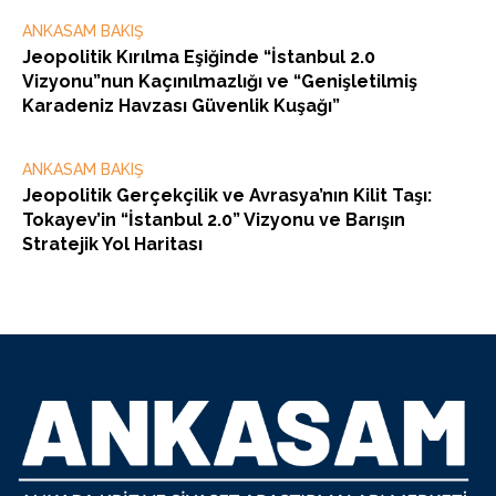
ANKASAM BAKIŞ
Jeopolitik Kırılma Eşiğinde “İstanbul 2.0
Vizyonu”nun Kaçınılmazlığı ve “Genişletilmiş
Karadeniz Havzası Güvenlik Kuşağı”
ANKASAM BAKIŞ
Jeopolitik Gerçekçilik ve Avrasya’nın Kilit Taşı:
Tokayev’in “İstanbul 2.0” Vizyonu ve Barışın
Stratejik Yol Haritası