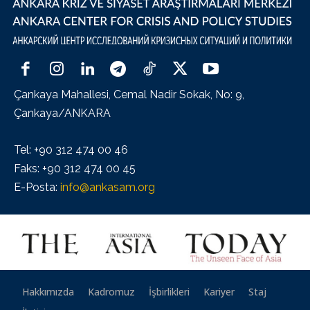
Çankaya Mahallesi, Cemal Nadir Sokak, No: 9,
Çankaya/ANKARA
Tel: +90 312 474 00 46
Faks: +90 312 474 00 45
E-Posta:
info@ankasam.org
Hakkımızda
Kadromuz
İşbirlikleri
Kariyer
Staj