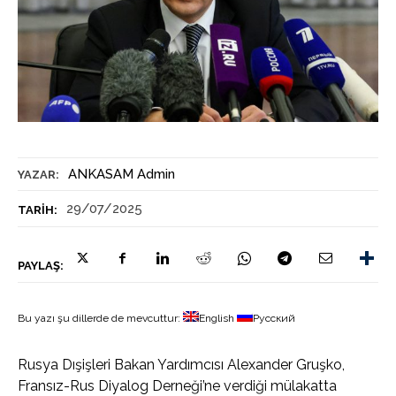
ANKASAM Admin
YAZAR:
29/07/2025
TARIH:
PAYLAŞ:
Bu yazı şu dillerde de mevcuttur:
English
Русский
Rusya Dışişleri Bakan Yardımcısı Alexander Gruşko,
Fransız-Rus Diyalog Derneği’ne verdiği mülakatta