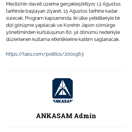
Meclisi’nin daveti üzerine gerçekleştiriliyor. 13 Ağustos
tarihinde başlayan ziyaret, 15 Ağustos tarihine kadar
sürecek. Program kapsamında, iki ülke yetkilileriyle bir
dizi görüşme yapılacak ve Kore’nin Japon sömürge
yönetiminden kurtuluşunun 80. yıl dönümü nedeniyle
düzenlenen kutlama etkinliklerine katılım sağlanacak.
https://tass.com/politics/2001963
ANKASAM Admin