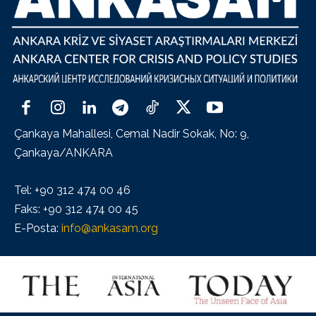
Çankaya Mahallesi, Cemal Nadir Sokak, No: 9,
Çankaya/ANKARA
Tel: +90 312 474 00 46
Faks: +90 312 474 00 45
E-Posta:
info@ankasam.org