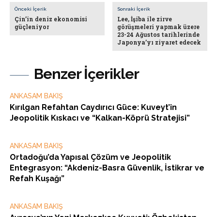
Önceki İçerik
Sonraki İçerik
Çin’in deniz ekonomisi
Lee, İşiba ile zirve
güçleniyor
görüşmeleri yapmak üzere
23-24 Ağustos tarihlerinde
Japonya’yı ziyaret edecek
Benzer İçerikler
ANKASAM BAKIŞ
Kırılgan Refahtan Caydırıcı Güce: Kuveyt’in
Jeopolitik Kıskacı ve “Kalkan-Köprü Stratejisi”
ANKASAM BAKIŞ
Ortadoğu’da Yapısal Çözüm ve Jeopolitik
Entegrasyon: “Akdeniz-Basra Güvenlik, İstikrar ve
Refah Kuşağı”
ANKASAM BAKIŞ