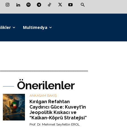
likler
Multimedya
Önerilenler
ANKASAM BAKIŞ
Kırılgan Refahtan
Caydırıcı Güce: Kuveyt’in
Jeopolitik Kıskacı ve
“Kalkan-Köprü Stratejisi”
Prof. Dr. Mehmet Seyfettin EROL