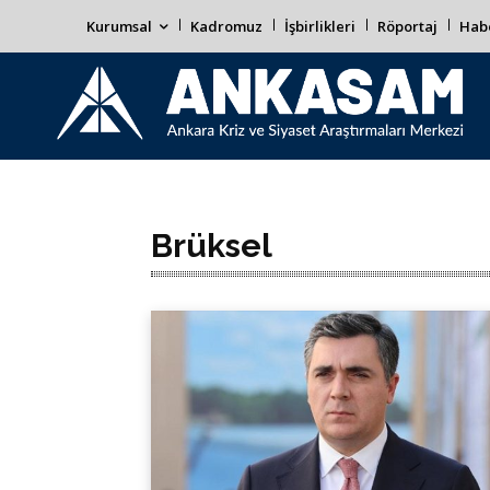
Kurumsal
Kadromuz
İşbirlikleri
Röportaj
Habe
Brüksel