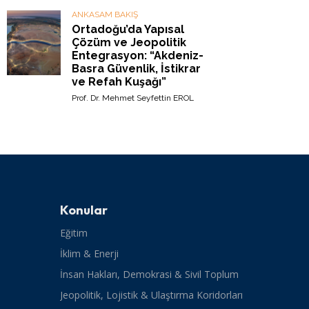
ANKASAM BAKIŞ
Ortadoğu’da Yapısal
Çözüm ve Jeopolitik
Entegrasyon: “Akdeniz-
Basra Güvenlik, İstikrar
ve Refah Kuşağı”
Prof. Dr. Mehmet Seyfettin EROL
Konular
Eğitim
İklim & Enerji
İnsan Hakları, Demokrasi & Sivil Toplum
Jeopolitik, Lojistik & Ulaştırma Koridorları