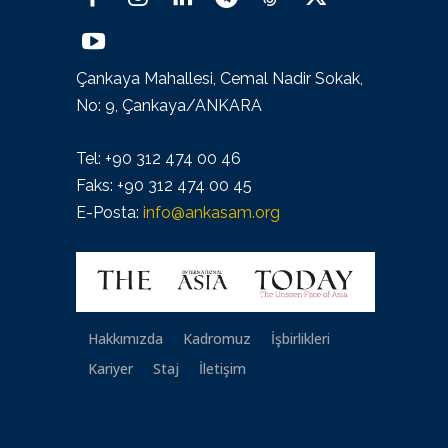
Çankaya Mahallesi, Cemal Nadir Sokak,
No: 9, Çankaya/ANKARA
Tel: +90 312 474 00 46
Faks: +90 312 474 00 45
E-Posta:
info@ankasam.org
Hakkımızda
Kadromuz
İşbirlikleri
Kariyer
Staj
İletişim