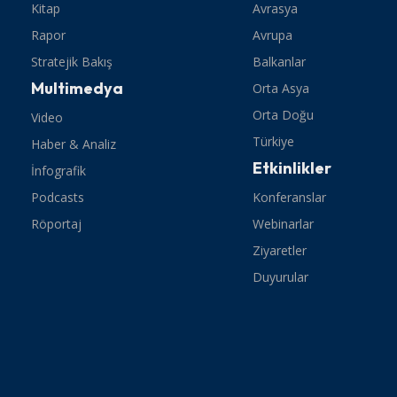
Kitap
Avrasya
Rapor
Avrupa
Stratejik Bakış
Balkanlar
Multimedya
Orta Asya
Orta Doğu
Video
Türkiye
Haber & Analiz
Etkinlikler
İnfografik
Podcasts
Konferanslar
Röportaj
Webinarlar
Ziyaretler
Duyurular